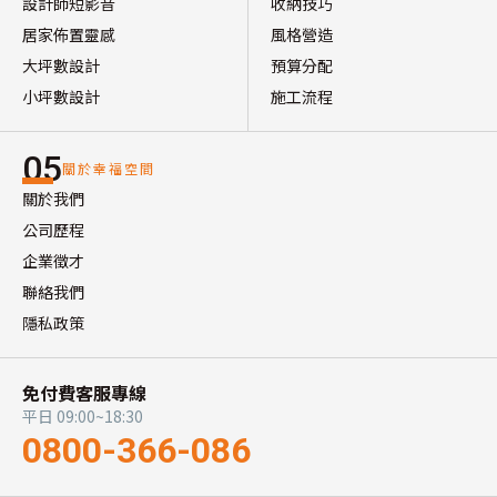
設計師短影音
收納技巧
居家佈置靈感
風格營造
大坪數設計
預算分配
小坪數設計
施工流程
05
關於幸福空間
關於我們
公司歷程
企業徵才
聯絡我們
隱私政策
免付費客服專線
平日 09:00~18:30
0800-366-086