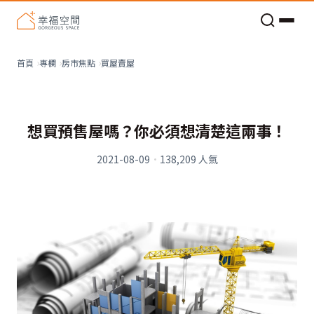
老屋預算分配與高 CP 值煥新術
買屋賣屋
首頁
專欄
房市焦點
想買預售屋嗎？你必須想清楚這兩事！
2021-08-09
·
138,209
人氣