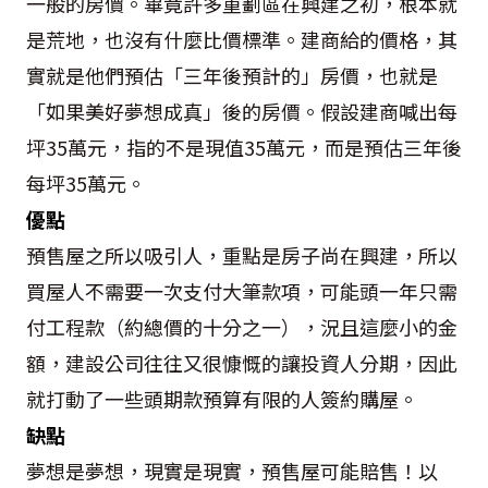
一般的房價。畢竟許多重劃區在興建之初，根本就
是荒地，也沒有什麼比價標準。建商給的價格，其
實就是他們預估「三年後預計的」房價，也就是
「如果美好夢想成真」後的房價。假設建商喊出每
坪35萬元，指的不是現值35萬元，而是預估三年後
每坪35萬元。
優點
預售屋之所以吸引人，重點是房子尚在興建，所以
買屋人不需要一次支付大筆款項，可能頭一年只需
付工程款（約總價的十分之一），況且這麼小的金
額，建設公司往往又很慷慨的讓投資人分期，因此
就打動了一些頭期款預算有限的人簽約購屋。
缺點
夢想是夢想，現實是現實，預售屋可能賠售！以