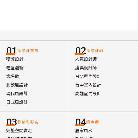
01
02
找設計靈感
找設計師
獲獎設計
人氣設計師
老屋翻新
獲獎設計師
大坪數
台北室內設計
北歐風設計
台中室內設計
現代風設計
高雄室內設計
日式風設計
03
04
看精彩影音
讀專欄
完整空間實走
居家風水