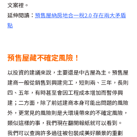
文案裡
。
延伸閱讀：
預售屋納房地合一稅2.0 存在兩大矛盾
點
預售屋藏不確定風險！
以投資的建議來說，主要還是中古屋為主。預售屋
建商一般從銷售到興建完工，短則兩、三年，長則
四、五年，有時甚至會因工程成本增加而暫停興
建；二方面，除了前述建商本身可能出問題的風險
外，更常見的風險則是大環境帶來的不確定風險，
類似這樣的事，我們現在翻開報紙就可以看到。
我們可以查詢許多過往被包裝成美好願景的重劃