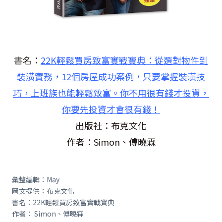
書名：
22K輕鬆買房致富實戰寶典：從選對物件到
裝潢實務，12個房屋成
功案例，只要掌握裝潢技
巧，上班族也能輕鬆致富。你不用很有錢才投資，
你要先投資才會很有錢！
出版社：布克文化
作者：Simon、傅曉霖
彙整編輯：May
圖文提供：布克文化
書名：22K輕鬆買房致富實戰寶典
作者： Simon、傅曉霖