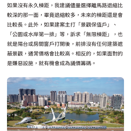
如果沒有永久棟距，我建議儘量選擇離馬路退縮比
較深的那一面，畢竟退縮較多，未來的棟距還是會
比較長。此外，如果建案主打「景觀保值戶」、
「公園或水岸第一排」等，訴求「無限棟距」，也
就是陽台或房間窗戶打開後，前排沒有任何建築遮
蔽景觀，通常價格會比較高。相反的，如果面對的
是嫌惡設施，就有機會成為議價籌碼。