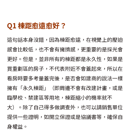
Q1 棟距愈遠愈好？
這句話本身沒錯，因為棟距愈遠，在視覺上的壓迫
感會比較低，也不會有擁擠感，更重要的是採光會
更好。但是，並非所有的棟距都是永久性，如果是
買重劃區的房子，不代表附近不會蓋起來，所以在
看房時要多考量蓋完後，是否會如建商的說法一樣
擁有「永久棟距」（即周邊不會有改建計畫，或是
臨學校、禁建區等用地，棟距縮小的機率就不
大）。除了自己得多做調查外，也可以請銷售單位
提供一些證明，如開立保證或是協議書等，確保自
身權益。