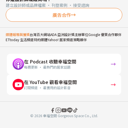
建立設計師或品牌檔案 · 刊登案例 · 接受諮詢
廣告合作
媒體報導與獲獎
台灣百大網站
ADA 亞洲設計獎主辦單位
Google 優質合作夥伴
ETtoday 生活頻道特約媒體
Yahoo! 居家頻道策略夥伴
在 Podcast 收聽幸福空間
每週更新 · 最熱門的居家話題
在 YouTube 觀看幸福空間
訂閱頻道 · 最實用的設計影音
© 2026 幸福空間 Gorgeous Space Co., Ltd.