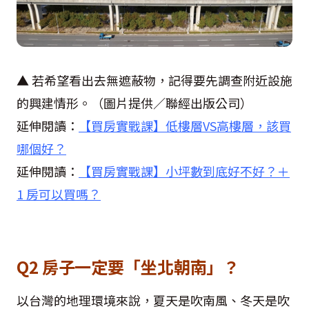
▲ 若希望看出去無遮蔽物，記得要先調查附近設施
的興建情形。（圖片提供／聯經出版公司）
延伸閱讀：
【買房實戰課】低樓層VS高樓層，該買
哪個好？
延伸閱讀：
【買房實戰課】小坪數到底好不好？＋
1 房可以買嗎？
Q2 房子一定要「坐北朝南」？
以台灣的地理環境來說，夏天是吹南風、冬天是吹