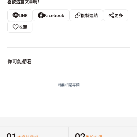
喜歡這篇文章嗎?
LINE
Facebook
複製連結
更多
收藏
你可能想看
尚無相關專欄
01
02
找設計靈感
找設計師