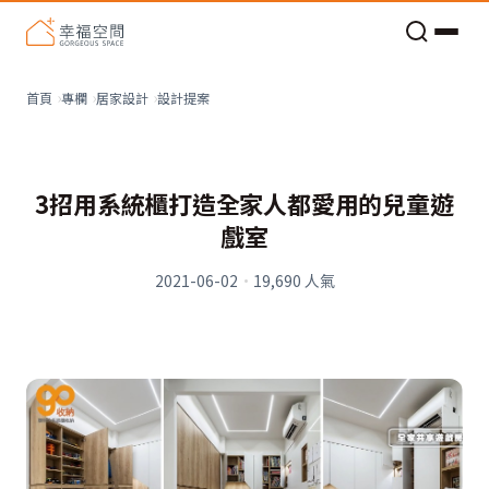
老屋預算分配與高 CP 值煥新術
設計提案
首頁
專欄
居家設計
3招用系統櫃打造全家人都愛用的兒童遊
戲室
2021-06-02
·
19,690
人氣