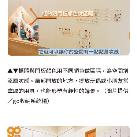
▲▼櫃體與門板顏色用不同顏色做區隔，為空間增
添層次感。局部開放的地方，擺放玩偶或小朋友常
拿取的用具，也能形塑有趣性的端景。（圖片提供
／go收納系統櫃）