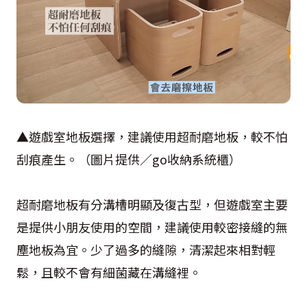
▲遊戲室地板選擇，建議使用超耐磨地板，較不怕
刮痕產生。（圖片提供／go收納系統櫃）
超耐磨地板有分溝槽明顯及復古型，但遊戲室主要
是提供小朋友使用的空間，建議使用較密接縫的無
塵地板為宜。少了過多的縫隙，清潔起來相對輕
鬆，且較不會有細菌藏在溝縫裡。