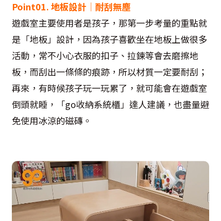
Point01. 地板設計│耐刮無塵
遊戲室主要使用者是孩子，那第一步考量的重點就
是「地板」設計，因為孩子喜歡坐在地板上做很多
活動，常不小心衣服的扣子、拉鍊等會去磨擦地
板，而刮出一條條的痕跡，所以材質一定要耐刮；
再來，有時候孩子玩一玩累了，就可能會在遊戲室
倒頭就睡，「go收納系統櫃」達人建議，也盡量避
免使用冰涼的磁磚。