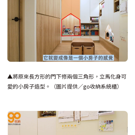
▲將原來長方形的門下修兩個三角形，立馬化身可
愛的小房子造型。（圖片提供／go收納系統櫃）