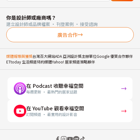
你是設計師或廠商嗎？
建立設計師或品牌檔案 · 刊登案例 · 接受諮詢
廣告合作
媒體報導與獲獎
台灣百大網站
ADA 亞洲設計獎主辦單位
Google 優質合作夥伴
ETtoday 生活頻道特約媒體
Yahoo! 居家頻道策略夥伴
在 Podcast 收聽幸福空間
每週更新 · 最熱門的居家話題
在 YouTube 觀看幸福空間
訂閱頻道 · 最實用的設計影音