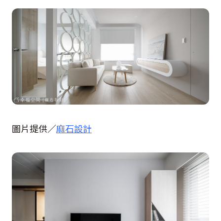
圖片提供／
麻石設計