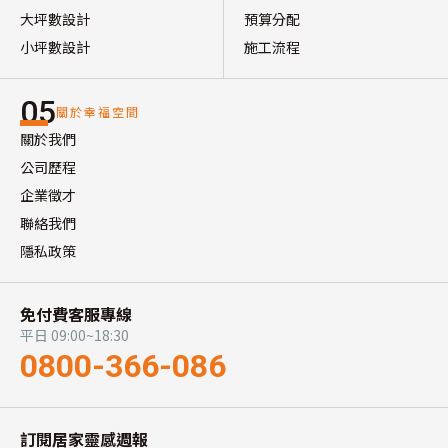
大坪數設計
預算分配
小坪數設計
施工流程
05
關於幸福空間
關於我們
公司歷程
企業徵才
聯絡我們
隱私政策
免付費客服專線
平日 09:00~18:30
0800-366-086
訂閱居家靈感週報