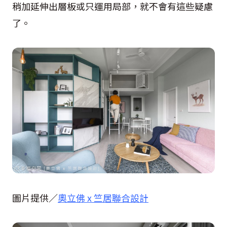
稍加延伸出層板或只運用局部，就不會有這些疑慮
了。
圖片提供／
奧立佛 x 竺居聯合設計