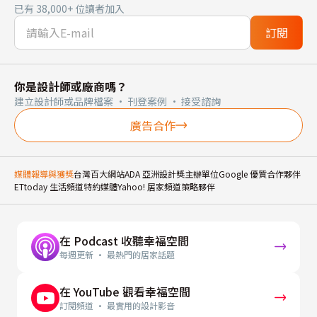
已有 38,000+ 位讀者加入
訂閱
你是設計師或廠商嗎？
建立設計師或品牌檔案 · 刊登案例 · 接受諮詢
廣告合作
媒體報導與獲獎
台灣百大網站
ADA 亞洲設計獎主辦單位
Google 優質合作夥伴
ETtoday 生活頻道特約媒體
Yahoo! 居家頻道策略夥伴
在 Podcast 收聽幸福空間
每週更新 · 最熱門的居家話題
在 YouTube 觀看幸福空間
訂閱頻道 · 最實用的設計影音