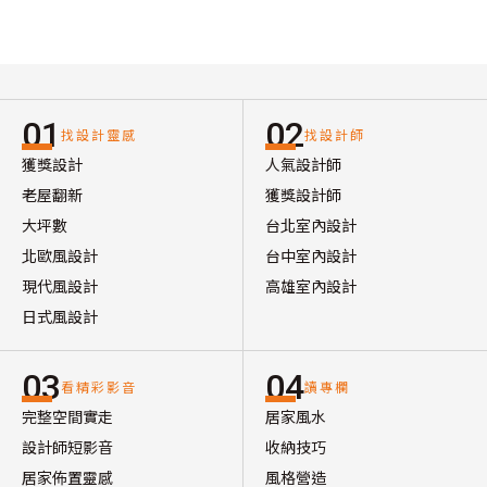
01
02
找設計靈感
找設計師
獲獎設計
人氣設計師
老屋翻新
獲獎設計師
大坪數
台北室內設計
北歐風設計
台中室內設計
現代風設計
高雄室內設計
日式風設計
03
04
看精彩影音
讀專欄
完整空間實走
居家風水
設計師短影音
收納技巧
居家佈置靈感
風格營造