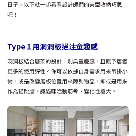
日子。以下就一起看看設計師們的美型收納巧思
吧！
Type 1 用洞洞板挹注童趣感
洞洞板結合層架的設計，別具童趣感，且賦予居者
更多的使用彈性。你可以依據自身需求用來吊掛小
物，或是改變層板位置用來陳列物品，抑或是用來
作為貓跳牆，讓貓咪活動筋骨，變化性極大。