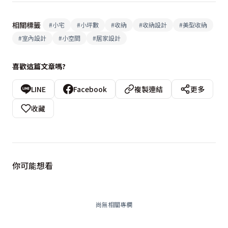
相關標籤
#
小宅
#
小坪數
#
收納
#
收納設計
#
美型收納
#
室內設計
#
小空間
#
居家設計
喜歡這篇文章嗎?
LINE
Facebook
複製連結
更多
收藏
你可能想看
尚無相關專欄