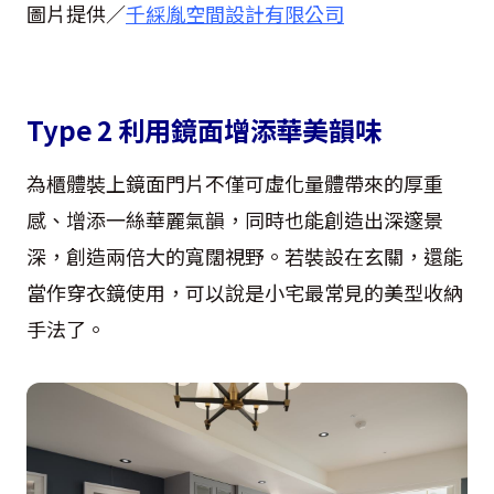
圖片提供／
千綵胤空間設計有限公司
Type 2 利用鏡面增添華美韻味
為櫃體裝上鏡面門片不僅可虛化量體帶來的厚重
感、增添一絲華麗氣韻，同時也能創造出深邃景
深，創造兩倍大的寬闊視野。若裝設在玄關，還能
當作穿衣鏡使用，可以說是小宅最常見的美型收納
手法了。