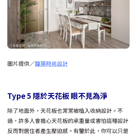
圖片提供／
馥築時尚設計
Type 5 隱於天花板 眼不見為淨
除了地面外，天花板也常常被植入收納設計。不
過，許多人會擔心天花板的承重量或害怕這種設計
反而對居住者產生壓迫感。有鑒於此，你可以只是