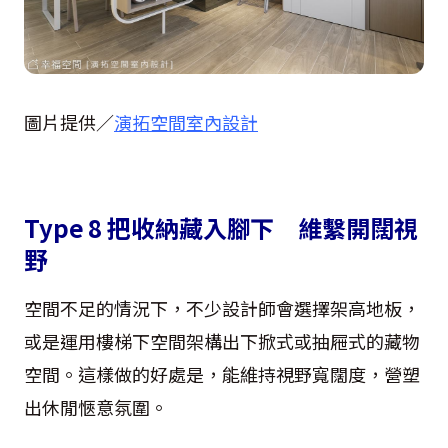
圖片提供／
演拓空間室內設計
Type 8 把收納藏入腳下 維繫開闊視
野
空間不足的情況下，不少設計師會選擇架高地板，
或是運用樓梯下空間架構出下掀式或抽屜式的藏物
空間。這樣做的好處是，能維持視野寬闊度，營塑
出休閒愜意氛圍。