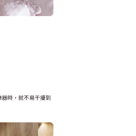
樂器時，就不易干擾到