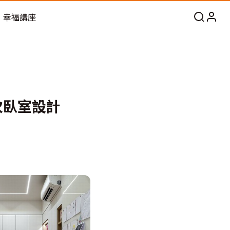
幸福講座
次臥室設計