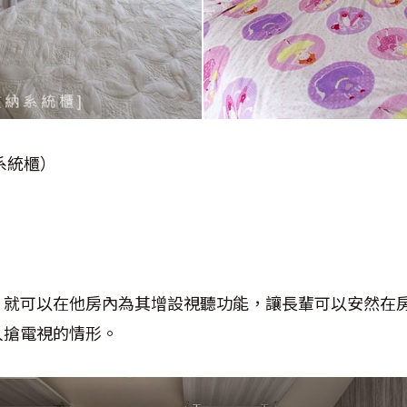
系統櫃）
，就可以在他房內為其增設視聽功能，讓長輩可以安然在
人搶電視的情形。