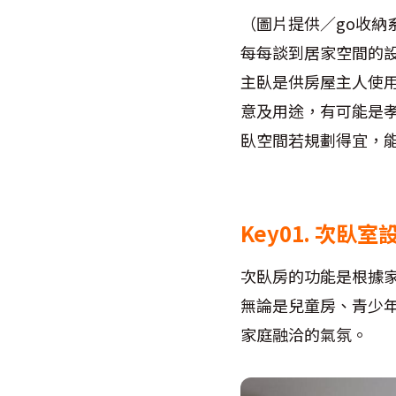
（圖片提供／go收納
每每談到居家空間的
主臥是供房屋主人使
意及用途，有可能是
臥空間若規劃得宜，
Key01. 次
次臥房的功能是根據
無論是兒童房、青少
家庭融洽的氣氛。