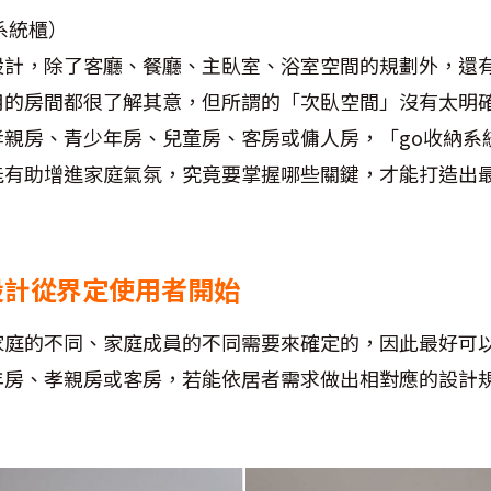
系統櫃）
設計，除了客廳、餐廳、主臥室、浴室空間的規劃外，還
用的房間都很了解其意，但所謂的「次臥空間」沒有太明
孝親房、青少年房、兒童房、客房或傭人房，「go收納系
能有助增進家庭氣氛，究竟要掌握哪些關鍵，才能打造出
臥室設計從界定使用者開始
家庭的不同、家庭成員的不同需要來確定的，因此最好可
年房、孝親房或客房，若能依居者需求做出相對應的設計