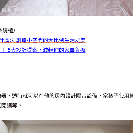
系統櫃）
計魔法 創造小空間的大比例生活尺度
！ 5大設計提案，減輕你的家事負擔
樂器，這時就可以在他的房內設計隔音設備，當孩子使用
或閱讀等。