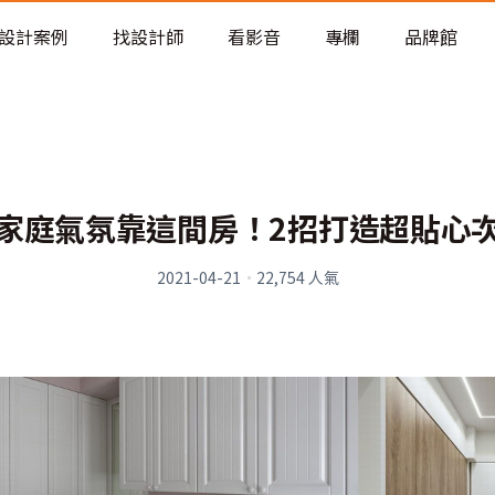
老屋預算分配與高 CP 值煥新術
設計案例
找設計師
看影音
專欄
品牌館
家庭氣氛靠這間房！2招打造超貼心
2021-04-21
·
22,754
人氣