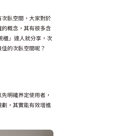
有次臥空間，大家對於
確的概念，其有很多含
統櫃」達人就分享，次
最佳的次臥空間呢？
以先明確界定使用者，
規劃，其實能有效增進