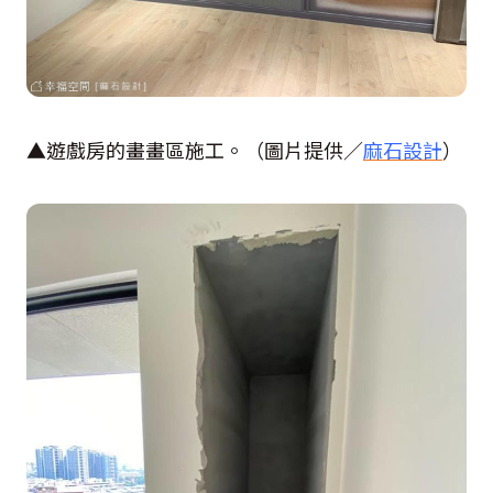
▲遊戲房的畫畫區施工。（圖片提供／
麻石設計
）