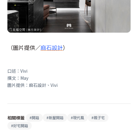
（圖片提供／
麻石設計
）
口述：Vivi
撰文：May
圖片提供：麻石設計、Vivi
相關標籤
#
開箱
#
新屋開箱
#
現代風
#
親子宅
#
好宅開箱