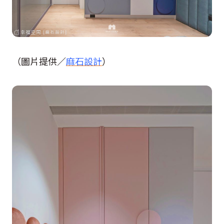
（圖片提供／
麻石設計
）