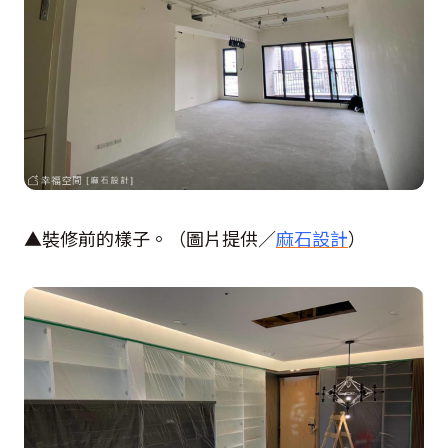
▲裝修前的樣子。（圖片提供／
麻石設計
）