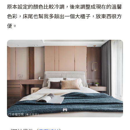
原本設定的顏色比較冷調，後來調整成現在的溫馨
色彩，床尾也幫我多敲出一個大櫃子，放東西很方
便。