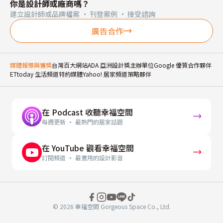
你是設計師或廠商嗎？
建立設計師或品牌檔案 · 刊登案例 · 接受諮詢
廣告合作
媒體報導與獲獎
台灣百大網站
ADA 亞洲設計獎主辦單位
Google 優質合作夥伴
ETtoday 生活頻道特約媒體
Yahoo! 居家頻道策略夥伴
在 Podcast 收聽幸福空間
每週更新 · 最熱門的居家話題
在 YouTube 觀看幸福空間
訂閱頻道 · 最實用的設計影音
© 2026 幸福空間 Gorgeous Space Co., Ltd.