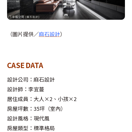
（圖片提供／
麻石設計
）
CASE DATA
設計公司：麻石設計
設計師：李宜蔓
居住成員：大人×2、小孩×2
房屋坪數：35坪（室內）
設計風格：現代風
房屋類型：標準格局