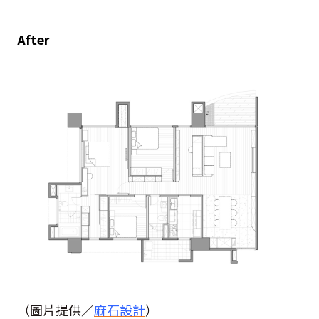
After
（圖片提供／
麻石設計
）