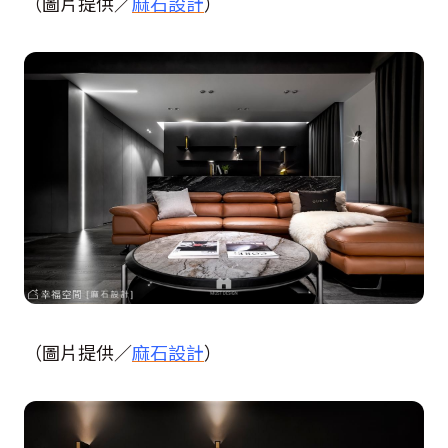
（圖片提供／
麻石設計
）
（圖片提供／
麻石設計
）