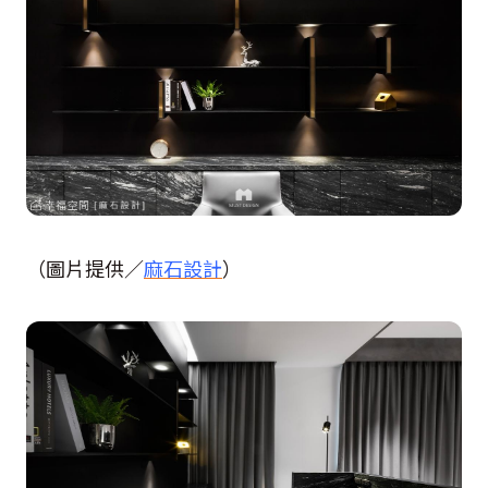
（圖片提供／
麻石設計
）