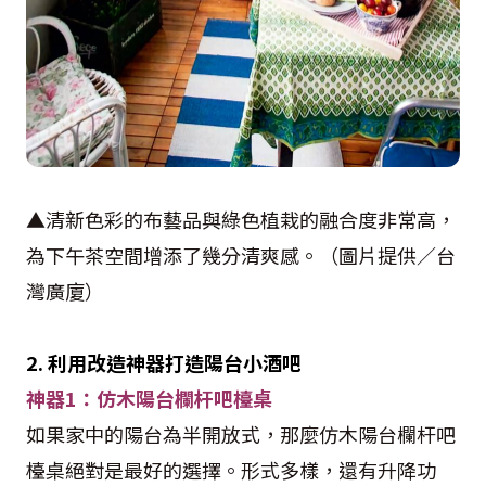
▲清新色彩的布藝品與綠色植栽的融合度非常高，
為下午茶空間增添了幾分清爽感。（圖片提供／台
灣廣廈）
2. 利用改造神器打造陽台小酒吧
神器1：仿木陽台欄杆吧檯桌
如果家中的陽台為半開放式，那麼仿木陽台欄杆吧
檯桌絕對是最好的選擇。形式多樣，還有升降功