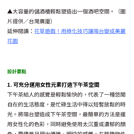
▲大容量的儲酒櫃輕鬆塑造出一個酒吧空間。（圖
片提供／台灣廣廈）
延伸閱讀：
花草遊戲！用綠化技巧讓陽台變成美麗
花園
設計要點
1. 可充分運用女性元素打造下午茶空間
下午茶給人的感覺是輕鬆愉快的，代表了一種悠閒
自在的生活態度，是忙碌生活中得以短暫放鬆的時
光。將陽台塑造成下午茶空間，最簡單的方法是運
用女性化的色彩，同時避免使用太沉重或濃郁的顏
色，要儘量呈現出優雅、明快的感覺。在裝飾物件