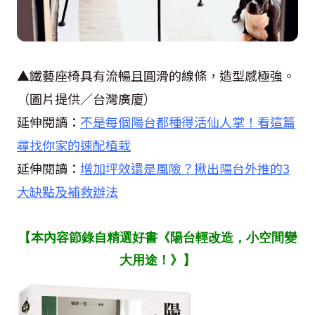
▲鐵藝座椅具有流暢且圓滑的線條，造型感極強。
（圖片提供／台灣廣廈）
延伸閱讀：
不是每個陽台都種得活仙人掌！看這篇
尋找你家的速配植栽
延伸閱讀：
增加坪效還是風險？揪出陽台外推的3
大缺點及補救辦法
【本內容節錄自精選好書《陽台輕改造，小空間變
大用途！》】