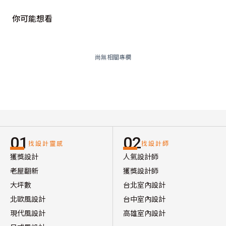
你可能想看
尚無相關專欄
01
02
找設計靈感
找設計師
獲獎設計
人氣設計師
老屋翻新
獲獎設計師
大坪數
台北室內設計
北歐風設計
台中室內設計
現代風設計
高雄室內設計