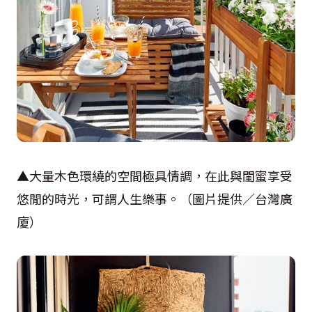
▲大量木色環繞的空間極具情調，在此與閨蜜享受
悠閒的時光，可謂人生樂事。（圖片提供／台灣廣
廈）