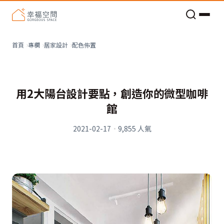
老屋預算分配與高 CP 值煥新術
看不見的居家風險和翻新關鍵
老屋預算分配與高 CP 值煥新術
配色佈置
首頁
專欄
居家設計
用2大陽台設計要點，創造你的微型咖啡
館
2021-02-17
·
9,855
人氣