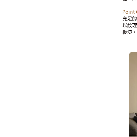
Poin
充足的
以紋理
板漆，