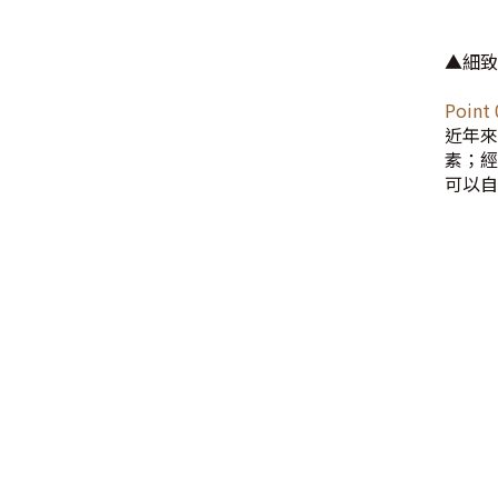
▲細致
Poin
近年來
素；經
可以自