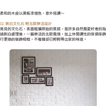
柔和的木皮以黑板漆增色，意外搭調～
t 02. 刷白文化石 輕北歐樂活設計
常見的文化石，表面粗獷原始的質感，是許多自然風愛好者的指
過刷白處理後，一展樂活的北歐風情，加上休閒調性的傢俱傢飾
行更換的裝飾相框，不複雜卻已輕輕帶出家的味道。