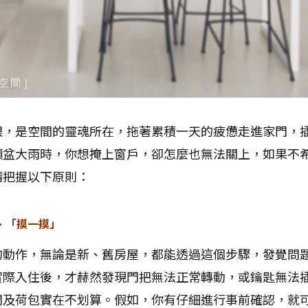
眼，是空間的靈魂所在，拖著累積一天的疲憊走進家門，
傾盆大雨時，你想掩上窗戶，卻怎麼也無法關上，如果不
請把握以下原則：
、「摸一摸」
的動作，無論是新、舊房屋，都能透過這個步驟，發覺問
實際入住後，才赫然發現門把無法正常轉動，或鑰匙無法
間及荷包實在不划算。假如，你有仔細進行事前確認，就