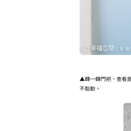
▲轉一轉門把，查看
不鬆動。