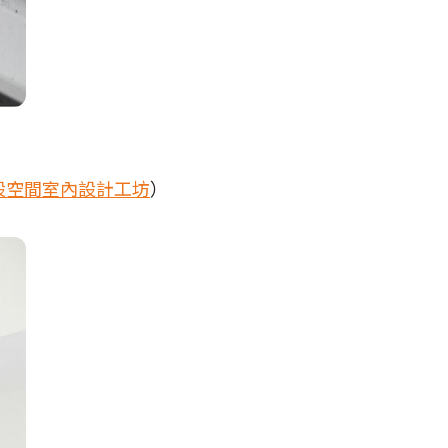
設空間室內設計工坊
）