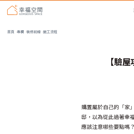
施工流程
首頁
專欄
裝修前線
【驗屋
購置屬於自己的「家
邸，以為從此過著幸
應該注意哪些要點嗎