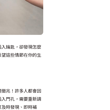
插入鑰匙，卻發現怎麼
希望這些情節在你的生
題徵兆！許多人都會因
插入門孔，需要重新請
可及時發現、即時補