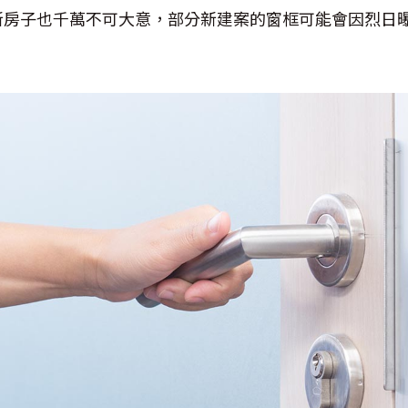
新房子也千萬不可大意，部分新建案的窗框可能會因烈日