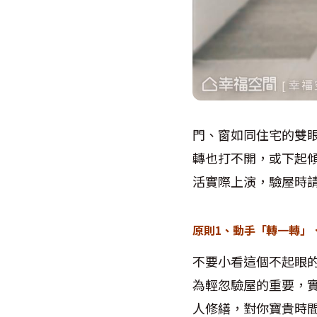
門、窗如同住宅的雙
轉也打不開，或下起
活實際上演，驗屋時
原則1、動手「轉一轉」
不要小看這個不起眼
為輕忽驗屋的重要，
人修繕，對你寶貴時