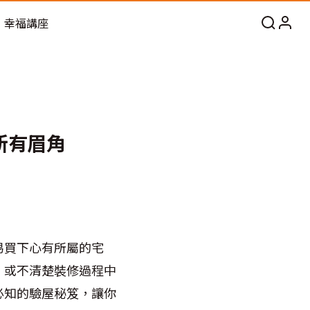
幸福講座
所有眉角
易買下心有所屬的宅
，或不清楚裝修過程中
必知的驗屋秘笈，讓你