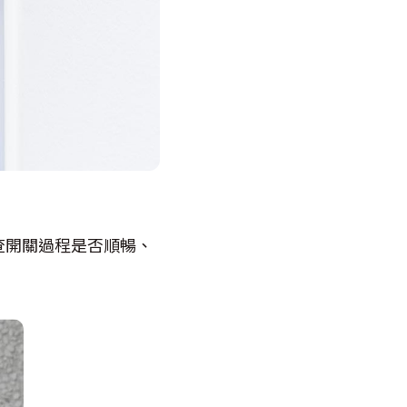
查開關過程是否順暢、