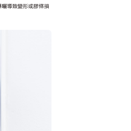
曝曬導致變形或膠條損