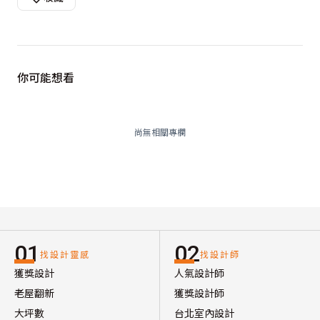
你可能想看
尚無相關專欄
01
02
找設計靈感
找設計師
獲獎設計
人氣設計師
老屋翻新
獲獎設計師
大坪數
台北室內設計