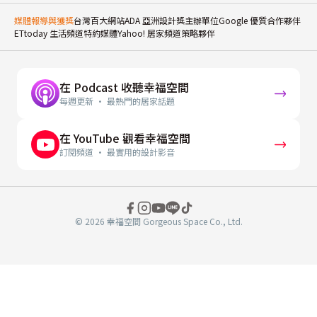
媒體報導與獲獎
台灣百大網站
ADA 亞洲設計獎主辦單位
Google 優質合作夥伴
ETtoday 生活頻道特約媒體
Yahoo! 居家頻道策略夥伴
在 Podcast 收聽幸福空間
每週更新 · 最熱門的居家話題
在 YouTube 觀看幸福空間
訂閱頻道 · 最實用的設計影音
© 2026 幸福空間 Gorgeous Space Co., Ltd.
分
享