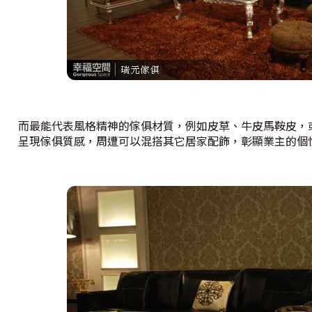
而最能代表風格精神的傢俱材質，例如皮草、牛皮馬鞍皮，
呈現傢俱質感，周遭可以混搭其它居家配飾，彰顯業主的個