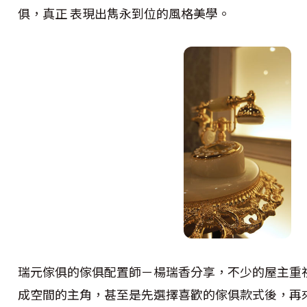
俱，真正 表現出雋永到位的風格美學。
瑞元傢俱的傢俱配置師－楊瑞香分享，不少的屋主重
成空間的主角，甚至是先選擇喜歡的傢俱款式後，再