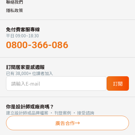
聯絡我們
隱私政策
免付費客服專線
平日 09:00~18:30
0800-366-086
訂閱居家靈感週報
已有 38,000+ 位讀者加入
訂閱
你是設計師或廠商嗎？
建立設計師或品牌檔案 · 刊登案例 · 接受諮詢
廣告合作