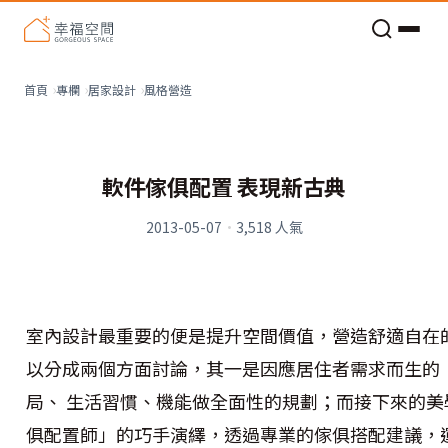
老屋預算分配與高 CP 值煥新術
風格營造
首頁
專欄
居家設計
軟件傢俱配置 表現新古典
2013-05-07
·
3,518
人氣
室內設計最重要的便是提升空間價值，營造舒適自在
以分成兩個方面討論，其一是因應居住者需求而生的
局、 生活習慣、機能做全面性的規劃；而接下來的
俱配置師」的巧手演繹，透過專業的傢俱搭配建議，