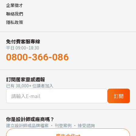
企業徵才
聯絡我們
隱私政策
免付費客服專線
平日 09:00~18:30
0800-366-086
訂閱居家靈感週報
已有 38,000+ 位讀者加入
訂閱
你是設計師或廠商嗎？
建立設計師或品牌檔案 · 刊登案例 · 接受諮詢
廣告合作