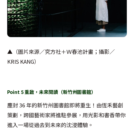
▲（圖片來源／究方社＋Ｗ春池計畫；攝影／
KRIS KANG
）
Point
5
重啟，未來閱讀（新竹州圖書館）
塵封
36
年的新竹州圖書館即將重生！由恆禾藝創
策劃，跨國藝術家將進駐參展，用光影和書香帶你
進入一場從過去到未來的沈浸體驗。