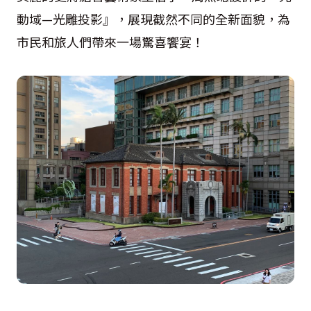
動域
—
光雕投影』，展現截然不同的全新面貌，為
市民和旅人們帶來一場驚喜饗宴！