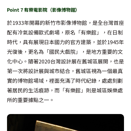
Point
7
有樂電影院（影像博物館）
於
1933
年開幕的新竹市影像博物館，是全台灣首座
配有冷氣設備歐式劇場，原名「有樂館」，在日制
時代，具有展現日本國力的官方建築，並於
1945
年
光復後，更名為「國民大戲院」，是地方重要的文
化中心。隨著
2020
台灣設計展在舊城區展開，也是
第一次將設計展與城市結合，舊城區視為一個最真
實的博物館場域，裡面充滿了時代紀錄，處處刻劃
著居民的生活痕跡，而「有樂館」則是城區娛樂處
所的重要據點之一。