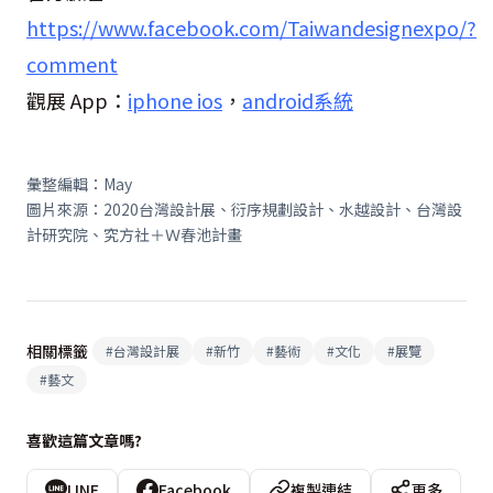
https://www.facebook.com/Taiwandesignexpo/?
comment
觀展
App
：
iphone ios
，
android
系統
彙整編輯：
May
圖片來源：
2020
台灣設計展、衍序規劃設計、水越設計、台灣設
計研究院、究方社＋Ｗ春池計畫
相關標籤
#
台灣設計展
#
新竹
#
藝術
#
文化
#
展覽
#
藝文
喜歡這篇文章嗎?
LINE
Facebook
複製連結
更多