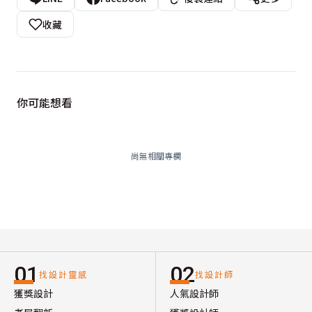
收藏
你可能想看
尚無相關專欄
01
02
找設計靈感
找設計師
獲獎設計
人氣設計師