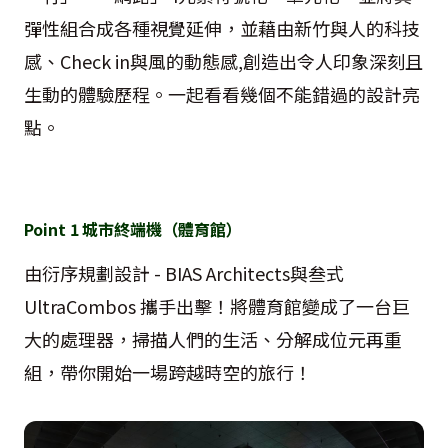
彈性組合成各種視覺延伸，並藉由新竹與人的科技
感、
Check in
與風的動態感
,
創造出令人印象深刻且
生動的體驗歷程。一起看看幾個不能錯過的設計亮
點。
Point 1
城市終端機（體育館）
由衍序規劃設計
- BIAS Architects
與叁式
UltraCombos
攜手出擊！將體育館變成了一台巨
大的處理器，掃描人們的生活、分解成位元再重
組，帶你開始一場跨越時空的旅行！