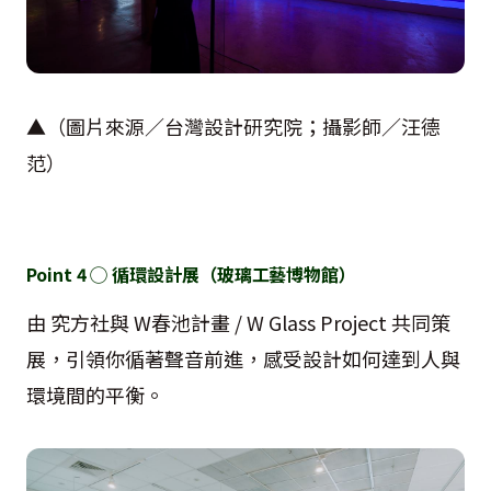
▲（圖片來源／台灣設計研究院；攝影師／汪德
范）
Point 4
◯ 循環設計展（玻璃工藝博物館）
由 究方社與
W
春池計畫
/ W Glass Project
共同策
展，引領你循著聲音前進，感受設計如何達到人與
環境間的平衡。