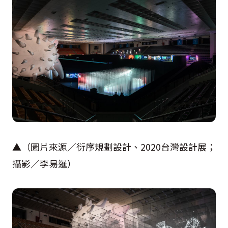
▲（圖片來源／衍序規劃設計、
2020
台灣設計展；
攝影／李易暹）