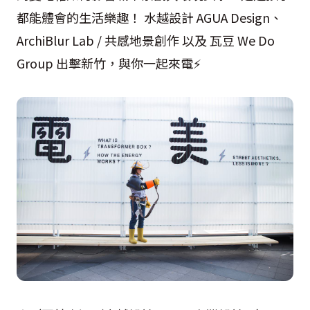
都能體會的生活樂趣！ 水越設計
AGUA Design
、
ArchiBlur Lab /
共感地景創作 以及 瓦豆
We Do
Group
出擊新竹，與你一起來電
⚡