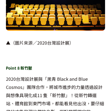
▲（圖片來源／
2020
台灣設計展）
Point
8
新竹獸
2020
台灣設計展與「黑青
Black and Blue
Cosmos
」團隊合作，將城市進步的力量透過設計
與想像具現化成
11
隻「新竹獸」！從新竹轉運
站、體育館到東門市場，都能看見他出沒，要仔細