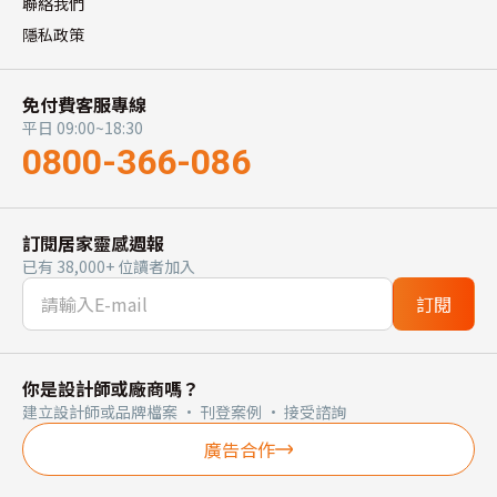
聯絡我們
隱私政策
免付費客服專線
平日 09:00~18:30
0800-366-086
訂閱居家靈感週報
已有 38,000+ 位讀者加入
訂閱
你是設計師或廠商嗎？
建立設計師或品牌檔案 · 刊登案例 · 接受諮詢
廣告合作