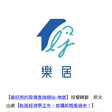
【
最好用的房價查詢網站-樂居
】授權轉載 原文
出處【
軌道經濟學正夯，首購新婚看過來！
】