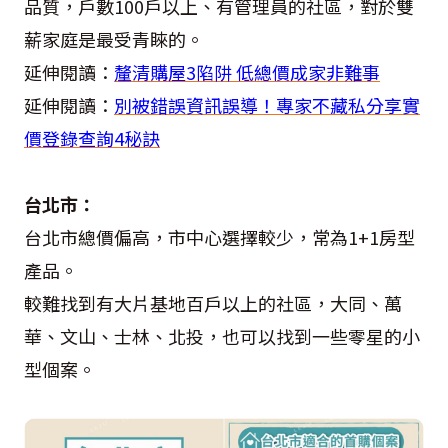
品質，戶數100戶以上、有管理員的社區，對於雙
薪家庭是最受青睞的。
延伸閱讀：
釐清購屋3陷阱 低總價成家非難事
延伸閱讀：
別被錯誤資訊誤導！專家不藏私分享實
價登錄查詢4秘訣
台北市：
台北市總價偏高，市中心選擇較少，常為1+1房型
產品。
較難找到有大片基地百戶以上的社區，大同、萬
華、文山、士林、北投，也可以找到一些零星的小
型個案。