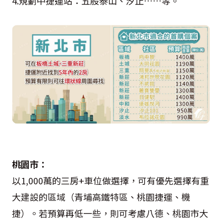
4.規劃中捷運站：五股泰山、汐止……等。
桃園市：
以1,000萬的三房+車位做選擇，可有優先選擇有重
大建設的區域（青埔高鐵特區、桃園捷運、機
捷）。若預算再低一些，則可考慮八德、桃園市大