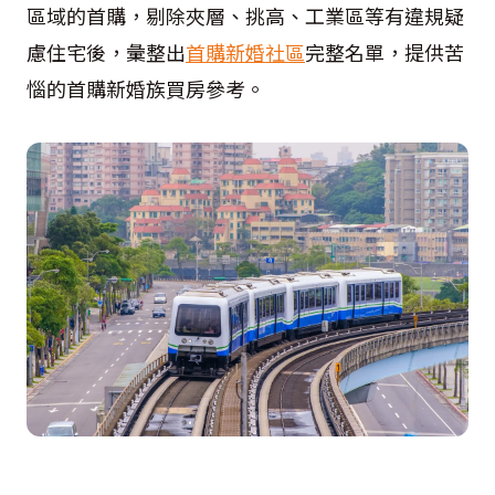
區域的首購，剔除夾層、挑高、工業區等有違規疑
慮住宅後，彙整出
首購新婚社區
完整名單，提供苦
惱的首購新婚族買房參考。