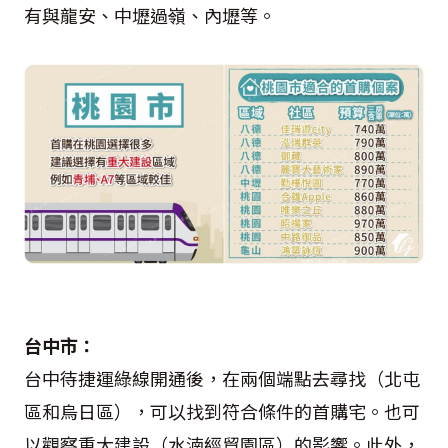
有與龍安、中壢過嶺、內壢等。
台中市：
台中待捷運綠線開通後，在兩個端點去尋找（北屯
區和烏日區），可以找到符合條件的首購宅。也可
以觀察重大建設（水湳經貿園區）的影響。此外，