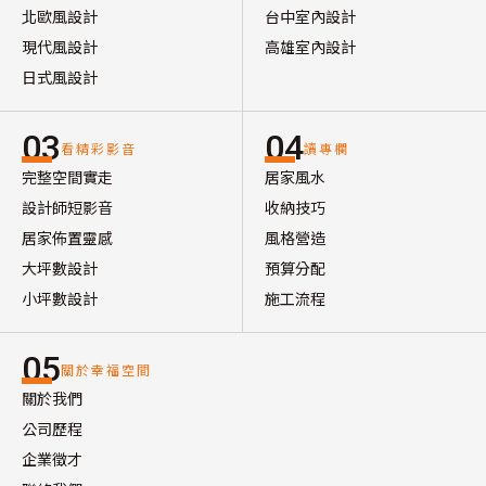
北歐風設計
台中室內設計
現代風設計
高雄室內設計
日式風設計
03
04
看精彩影音
讀專欄
完整空間實走
居家風水
設計師短影音
收納技巧
居家佈置靈感
風格營造
大坪數設計
預算分配
小坪數設計
施工流程
05
關於幸福空間
關於我們
公司歷程
企業徵才