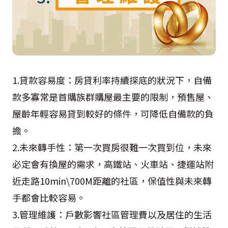
1.貸款容易度：房貸利率持續探底的狀況下，自備
款多寡常是首購族群購屋最主要的限制，預售屋、
屋齡年輕容易貸到較好的條件，可降低自備款的負
擔。
2.未來轉手性：第一次買房很難一次買到位，未來
必定會有換屋的需求，高鐵站、火車站、捷運站附
近走路10min\700M距離的社區，保值性與未來轉
手都會比較容易。
3.管理維護：戶數影響社區管理費以及居住的生活