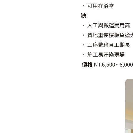
‧
可用在浴室
缺
‧
人工與搬運費用高
‧
質地重使樓板負擔
‧
工序繁瑣且工期長
‧
施工易汙染現場
價格
NT.6,500
∼
8,000