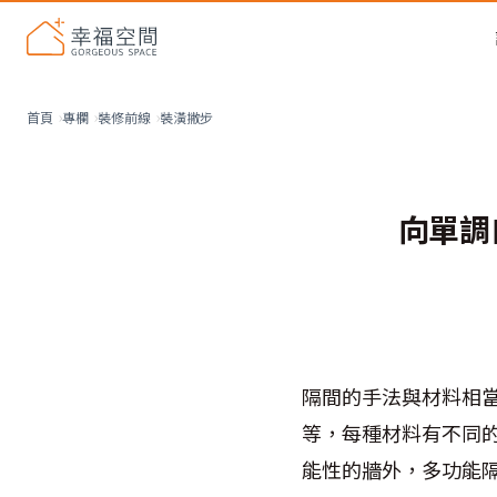
裝潢撇步
首頁
專欄
裝修前線
向單調
隔間的手法與材料相
等，每種材料有不同
能性的牆外，多功能