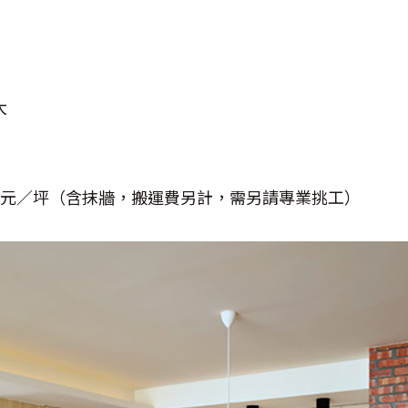
大
元／坪（含抹牆，搬運費另計，需另請專業挑工）