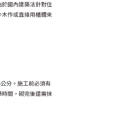
由於國內建築法針對住
少木作或直接用櫃體來
6
公分。施工前必須有
燥時間，砌完後還需抹