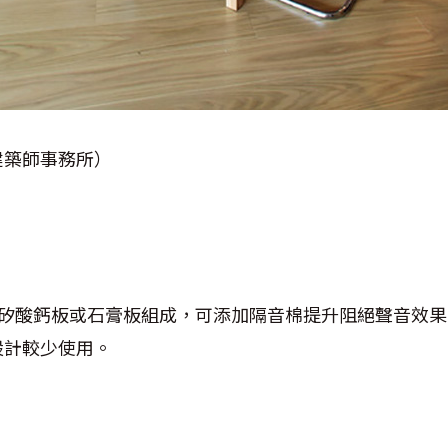
建築師事務所）
矽酸鈣板或石膏板組成，可添加隔音棉提升阻絕聲音效果
設計較少使用。