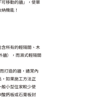
「可移動的牆」，使單
收納機能！
包含所有的輕隔間、木
外牆），而濕式輕隔間
而打造的牆，通常內
點，如果施工方法正
一般小型住家較少使
矽酸鈣板或石膏板封