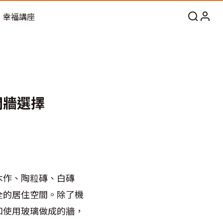
幸福講座
間牆選擇
木作、陶粒磚、白磚
全的居住空間。除了機
如使用玻璃做成的牆，