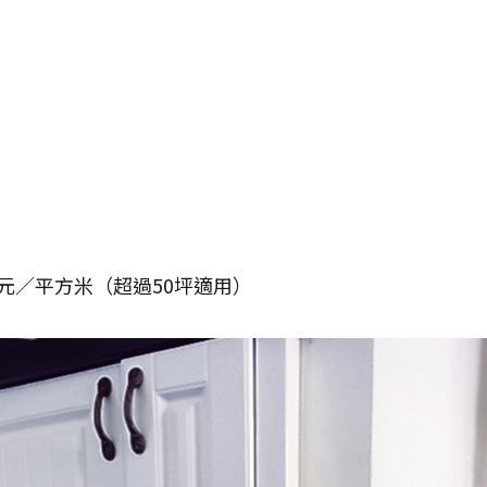
元／平方米（超過
50
坪適用）