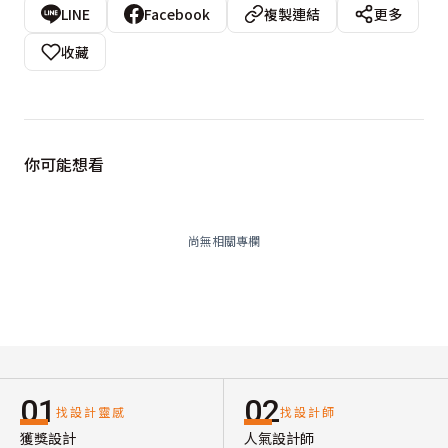
LINE
Facebook
複製連結
更多
收藏
你可能想看
尚無相關專欄
01
02
找設計靈感
找設計師
獲獎設計
人氣設計師