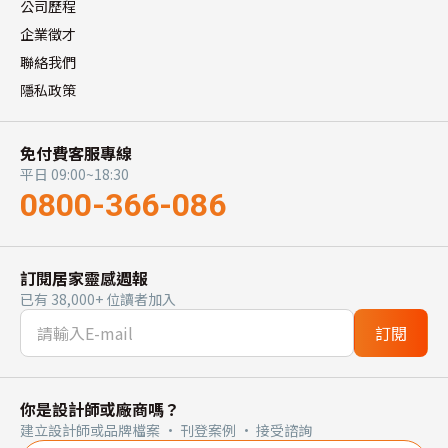
公司歷程
企業徵才
聯絡我們
隱私政策
免付費客服專線
平日 09:00~18:30
0800-366-086
訂閱居家靈感週報
已有 38,000+ 位讀者加入
訂閱
你是設計師或廠商嗎？
建立設計師或品牌檔案 · 刊登案例 · 接受諮詢