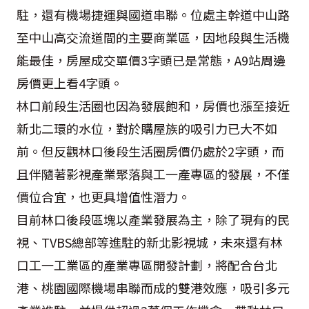
駐，還有機場捷運與國道串聯。位處主幹道中山路
至中山高交流道間的主要商業區，因地段與生活機
能最佳，房屋成交單價3字頭已是常態，A9站周邊
房價更上看4字頭。
林口前段生活圈也因為發展飽和，房價也漲至接近
新北二環的水位，對於購屋族的吸引力已大不如
前。但反觀林口後段生活圈房價仍處於2字頭，而
且伴隨著影視產業聚落與工一產專區的發展，不僅
價位合宜，也更具增值性潛力。
目前林口後段區塊以產業發展為主，除了現有的民
視、TVBS總部等進駐的新北影視城，未來還有林
口工一工業區的產業專區開發計劃，將配合台北
港、桃園國際機場串聯而成的雙港效應，吸引多元