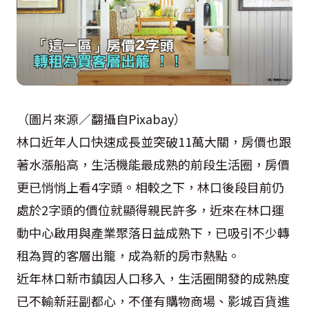
（圖片來源／翻攝自Pixabay）
林口近年人口快速成長並突破11萬大關，房價也跟
著水漲船高，生活機能最成熟的前段生活圈，房價
更已悄悄上看4字頭。相較之下，林口後段目前仍
處於2字頭的價位就顯得親民許多，近來在林口運
動中心啟用與產業聚落日益成熟下，已吸引不少轉
租為買的客層出籠，成為新的房市熱點。
近年林口新市鎮因人口移入，生活圈開發的成熟度
已不輸新莊副都心，不僅有購物商場、影城百貨進