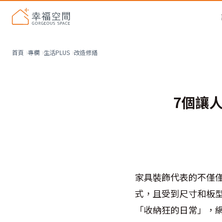
改造修繕
首頁
專欄
生活PLUS
7個讓
家具裝飾代表的不僅
式，且受到尺寸和板型
「收納狂的日常」，