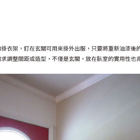
的掛衣架，釘在玄關可用來掛外出服，只要將重新油漆後
需求調整間距或造型，不僅是玄關，放在臥室的實用性也