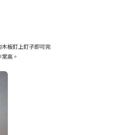
的木板釘上釘子即可完
非常高。