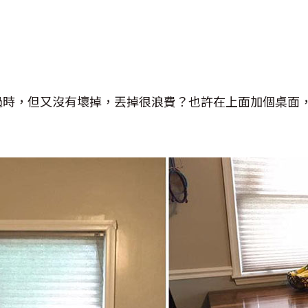
過時，但又沒有壞掉，丟掉很浪費？也許在上面加個桌面