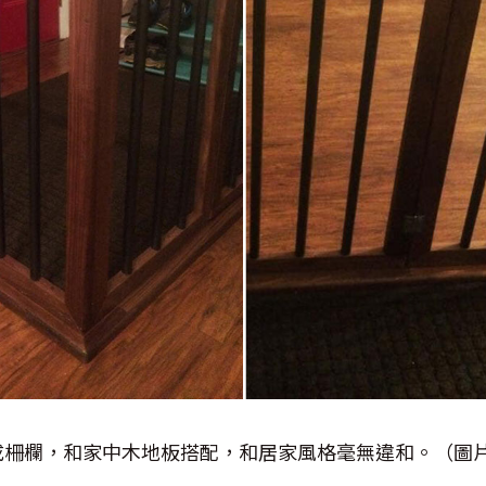
成柵欄，和家中木地板搭配，和居家風格毫無違和。（圖