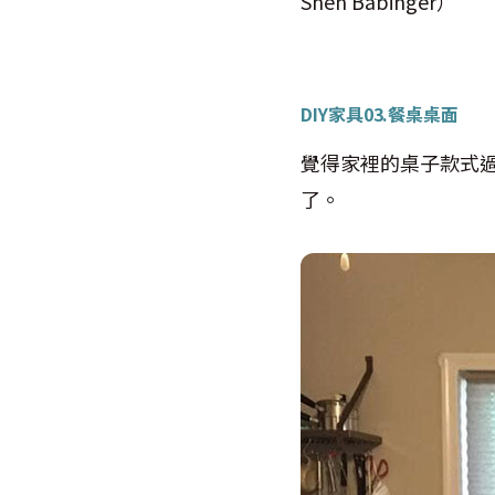
Shen Babinger
）
DIY家具03.
餐桌桌面
覺得家裡的桌子款式
了。