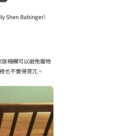
ily Shen Babinger
）
家放柵欄可以避免寵物
裡也不覺得突兀。