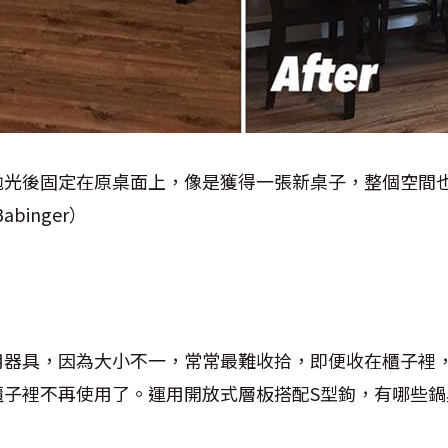
拋光後固定在原桌面上，像是獲得一張新桌子，整個空間
Babinger
）
用器具，因為大小不一，常常最難收拾，即便收在櫃子裡
櫃子裡不再使用了。運用開放式層板搭配
S
型鉤，有哪些鍋