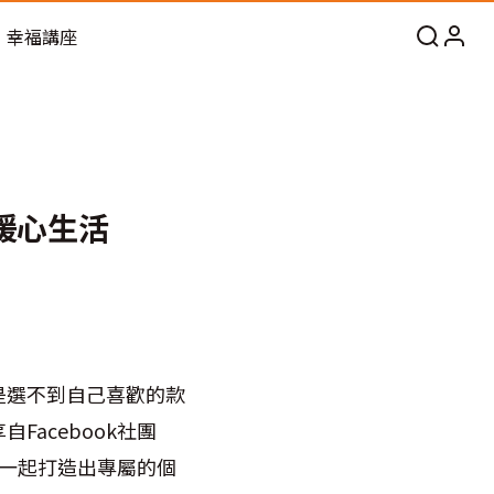
幸福講座
暖心生活
是選不到自己喜歡的款
acebook社團
一起打造出專屬的個