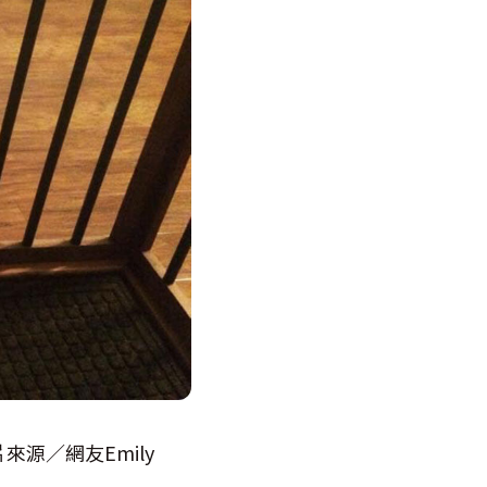
片來源／網友
‎Emily