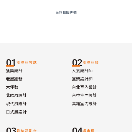
尚無相關專欄
01
02
找設計靈感
找設計師
獲獎設計
人氣設計師
老屋翻新
獲獎設計師
大坪數
台北室內設計
北歐風設計
台中室內設計
現代風設計
高雄室內設計
日式風設計
03
04
看精彩影音
讀專欄