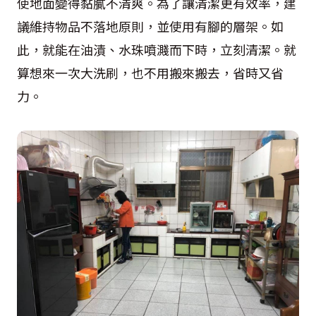
使地面變得黏膩不清爽。為了讓清潔更有效率，建
議維持物品不落地原則，並使用有腳的層架。如
此，就能在油漬、水珠噴濺而下時，立刻清潔。就
算想來一次大洗刷，也不用搬來搬去，省時又省
力。