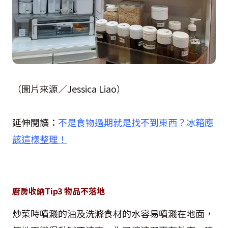
（圖片來源／Jessica Liao）
延伸閱讀：
不是食物過期就是找不到東西？冰箱應
該這樣整理！
廚房收納Tip3 物品不落地
炒菜時噴濺的油及洗滌食材的水容易噴濺在地面，