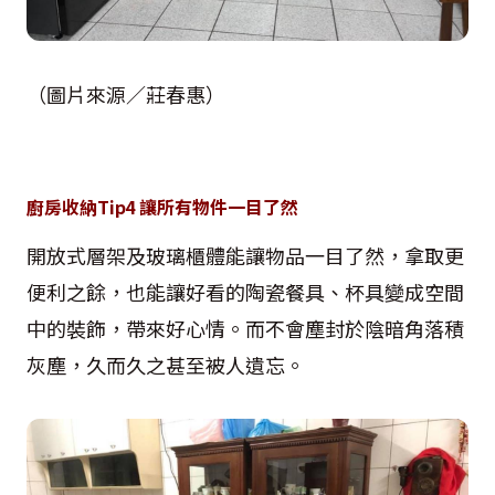
（圖片來源／莊春惠）
廚房收納Tip4 讓所有物件一目了然
開放式層架及玻璃櫃體能讓物品一目了然，拿取更
便利之餘，也能讓好看的陶瓷餐具、杯具變成空間
中的裝飾，帶來好心情。而不會塵封於陰暗角落積
灰塵，久而久之甚至被人遺忘。