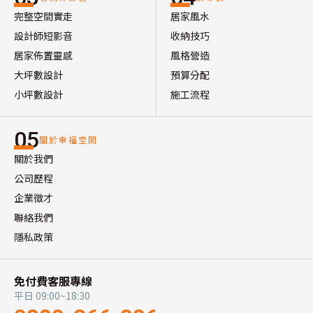
完整空間實走
居家風水
設計師短影音
收納技巧
居家佈置靈感
風格營造
大坪數設計
預算分配
小坪數設計
施工流程
05
關於幸福空間
關於我們
公司歷程
企業徵才
聯絡我們
隱私政策
免付費客服專線
平日 09:00~18:30