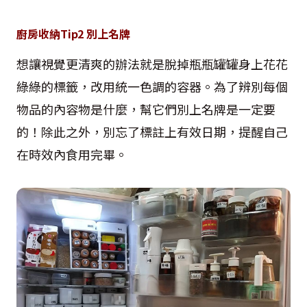
廚房收納Tip2 別上名牌
想讓視覺更清爽的辦法就是脫掉瓶瓶罐罐身上花花
綠綠的標籤，改用統一色調的容器。為了辨別每個
物品的內容物是什麼，幫它們別上名牌是一定要
的！除此之外，別忘了標註上有效日期，提醒自己
在時效內食用完畢。