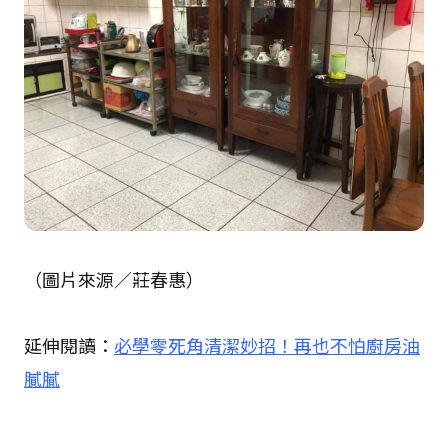
（圖片來源／莊春惠）
延伸閱讀：
必學零死角清潔妙招！再也不怕廚房油
膩膩