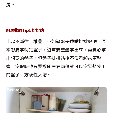
房。
廚房收納Tip1 排排站
比起不斷往上堆疊，不如讓盤子乖乖排排站吧！原
本想要拿特定盤子，還需要整疊拿出來，再費心拿
出想要的盤子，但盤子排排站後不僅看起來更整
齊，拿取時也只要撥開左右兩側就可以拿到想使用
的盤子，方便性大增。