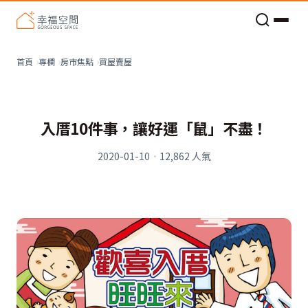
老屋預算分配與高 CP 值煥新術
買屋賣屋
首頁
專欄
房市焦點
入厝10件事，讓好運「鼠」不盡！
2020-01-10
·
12,862
人氣