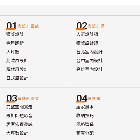
01
02
找設計靈感
找設計師
獲獎設計
人氣設計師
老屋翻新
獲獎設計師
大坪數
台北室內設計
北歐風設計
台中室內設計
現代風設計
高雄室內設計
日式風設計
03
04
看精彩影音
讀專欄
完整空間實走
居家風水
設計師短影音
收納技巧
居家佈置靈感
風格營造
大坪數設計
預算分配