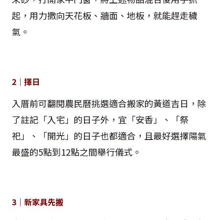
起，用力撒向天花板、牆面、地板，就能趕走穢
氣。
2｜擇日
入厝前可翻閱農民曆挑選適合搬家的黃道吉日，除
了註記「入宅」的日子外，宜「安香」、「祭
祀」、「開光」的日子也都適合，且最好選擇陽氣
最盛的5點到12點之間舉行儀式。
3｜新家具先搬