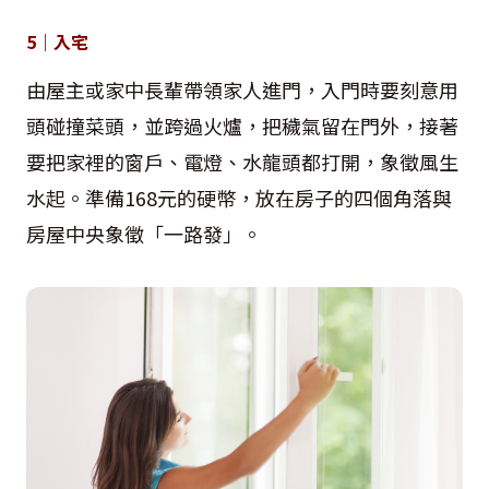
5｜入宅
由屋主或家中長輩帶領家人進門，入門時要刻意用
頭碰撞菜頭，並跨過火爐，把穢氣留在門外，接著
要把家裡的窗戶、電燈、水龍頭都打開，象徵風生
水起。準備168元的硬幣，放在房子的四個角落與
房屋中央象徵「一路發」。