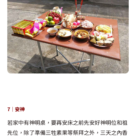
7｜安神
若家中有神明桌，要再安床之前先安好神明位和祖
先位，除了準備三牲素果等祭拜之外，三天之內香