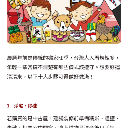
農曆年前是傳統的搬家旺季，台灣人入厝規矩多，
年輕一輩常搞不清楚有哪些儀式該遵守。想要好運
滾滾來，以下十大步驟可得做好做滿！
1｜淨宅、除穢
若購買的是中古屋，建議裝修前準備糯米、粗鹽、
朱砂，打開家中門窗，將上述物品混合後用手抓