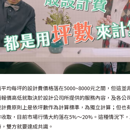
平均每坪的設計費價格落在5000~8000元之間，但這
而報價高低就取決於設計公司所提供的服務內容，及各公
設計費原則上是依坪數作為計算標準，為獨立計算；但也
收取，目前市場行情大約落在5%～20%。這種情況下
時，雙方就要達成共識。