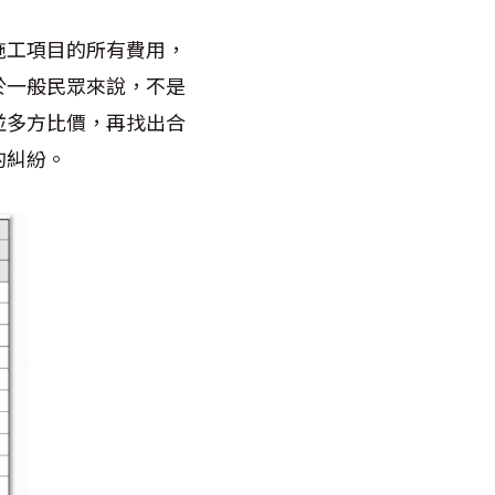
施工項目的所有費用，
於一般民眾來說，不是
並多方比價，再找出合
的糾紛。