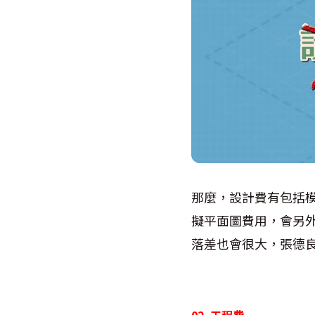
那麼，設計費有包括模
擬平面圖費用，會另
落差也會很大，張德良
02. 工程費