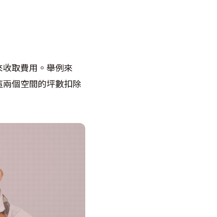
來收取費用。舉例來
這兩個空間的坪數扣除