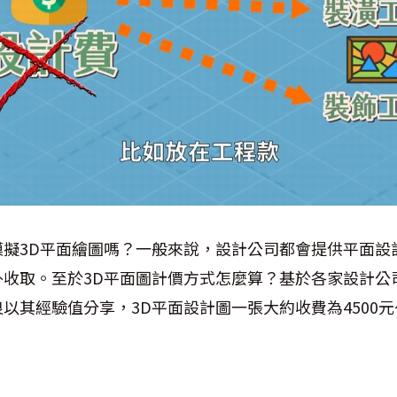
擬3D平面繪圖嗎？一般來說，設計公司都會提供平面設
外收取。至於3D平面圖計價方式怎麼算？基於各家設計公
以其經驗值分享，3D平面設計圖一張大約收費為4500元～