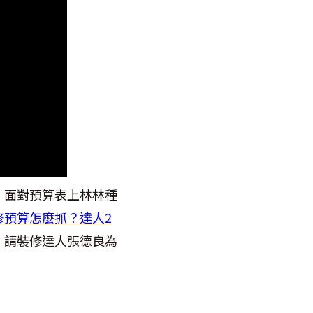
，面對預算表上林林種
修預算怎麼抓？達人2
》請裝修達人張德良為