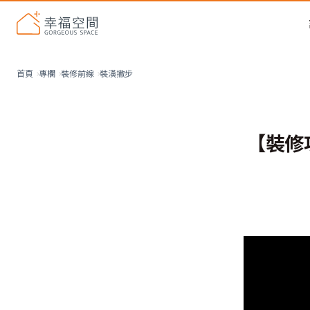
裝潢撇步
首頁
專欄
裝修前線
【裝修