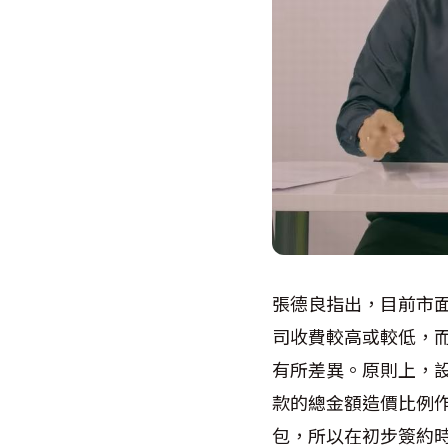
張德良指出，目前市面
司收費較高或較低，
有所差異。原則上，
款的總金額造價比例作
包，所以在初步簽約