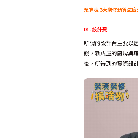
預算表 3大裝修預算怎麼
01. 設計費
所謂的設計費主要以
說，新成屋的廚房與
後，所得到的實際設