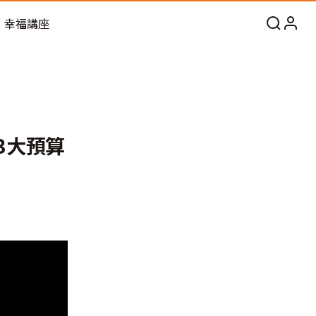
幸福講座
3大預算