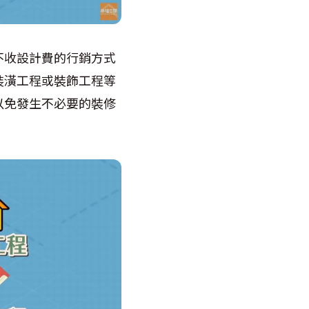
不收設計費的行銷方式
裝潢工程或裝飾工程等
以免發生不必要的裝修