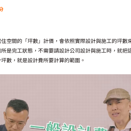
分
居住空間的「坪數」計價，會依照實際設計與施工的坪數
廁所是完工狀態，不需要請設計公司設計與施工時，就把
計坪數，就是設計費所要計算的範圍。