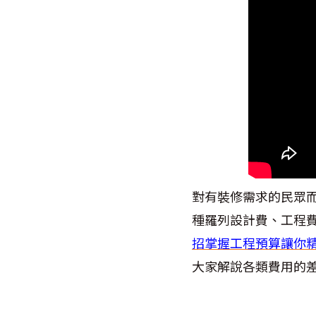
對有裝修需求的民眾
種羅列設計費、工程
招掌握工程預算讓你
大家解說各類費用的