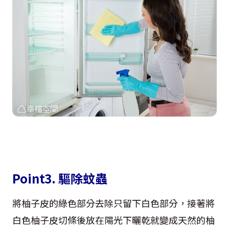
Point3. 驅除蚊蟲
將柚子皮的綠色部分去除只留下白色部分，接著將
白色柚子皮切條後放在陽光下曬乾就變成天然的柚