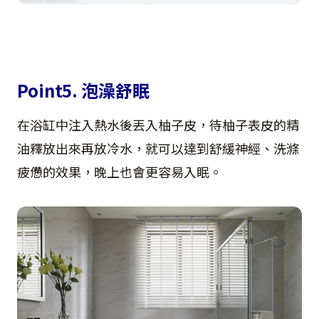
Point5. 泡澡舒眠
在浴缸中注入熱水後丟入柚子皮，待柚子表皮的精
油釋放出來再放冷水，就可以達到舒緩神經、洗滌
疲憊的效果，晚上也會更容易入眠。