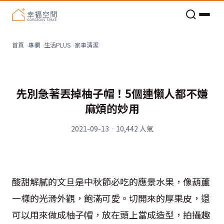
老屋預算分配與高 CP 值煥新術
家事清潔
首頁
專欄
生活PLUS
先別急著丟掉柚子帽！5個連懶人都不嫌
麻煩的妙用
2021-09-13
·
10,442
人氣
酸甜解膩的文旦是中秋節必吃的應景水果，像葫蘆
一樣的光滑外觀，飽滿可愛。切開來的厚果皮，還
可以用來做成柚子帽，放在頭上當成造型，拍攝趣