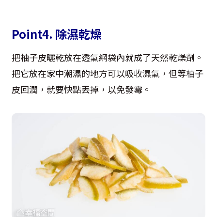
Point4. 除濕乾燥
把柚子皮曬乾放在透氣網袋內就成了天然乾燥劑。
把它放在家中潮濕的地方可以吸收濕氣，但等柚子
皮回潤，就要快點丟掉，以免發霉。