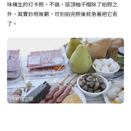
味橫生的打卡照。不過，這頂柚子帽除了拍照之
外，其實妙用無窮，可別拍完照後就急著把它丟
了。