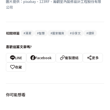
圖片提供：pixabay
、
123RF、瀚觀室內裝修設計工程股份有限
公司
相關標籤
#
清潔
#
智慧
#
居家雜貨
#
分享文
#
環保
喜歡這篇文章嗎?
LINE
Facebook
複製連結
更多
收藏
你可能想看