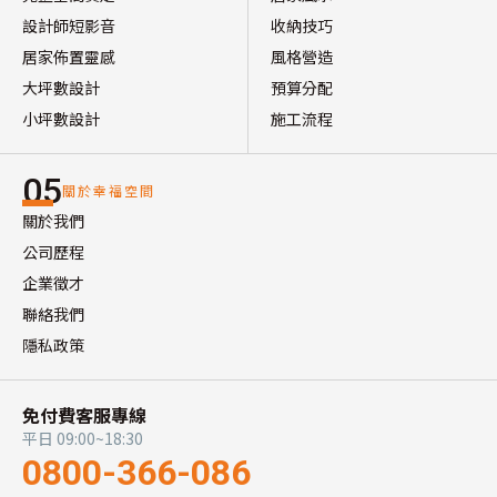
設計師短影音
收納技巧
居家佈置靈感
風格營造
大坪數設計
預算分配
小坪數設計
施工流程
05
關於幸福空間
關於我們
公司歷程
企業徵才
聯絡我們
隱私政策
免付費客服專線
平日 09:00~18:30
0800-366-086