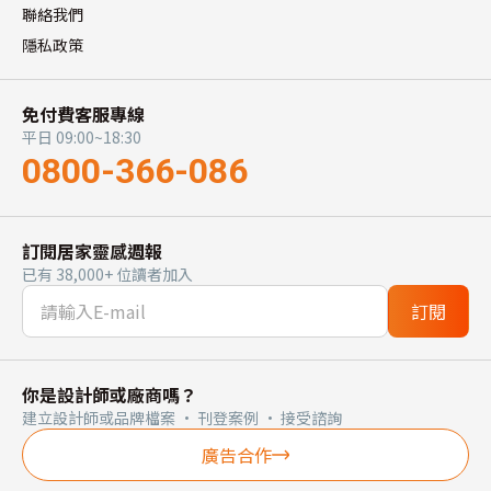
聯絡我們
隱私政策
免付費客服專線
平日 09:00~18:30
0800-366-086
訂閱居家靈感週報
已有 38,000+ 位讀者加入
訂閱
你是設計師或廠商嗎？
建立設計師或品牌檔案 · 刊登案例 · 接受諮詢
廣告合作