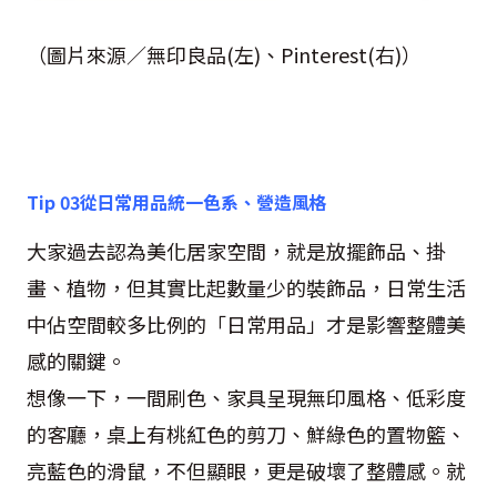
（圖片來源／無印良品
(
左
)
、
Pinterest(
右
)）
Tip 03
從日常用品統一色系、營造風格
大家過去認為美化居家空間，就是放擺飾品、掛
畫、植物，但其實比起數量少的裝飾品，日常生活
中佔空間較多比例的「日常用品」才是影響整體美
感的關鍵。
想像一下，一間刷色、家具呈現無印風格、低彩度
的客廳，桌上有桃紅色的剪刀、鮮綠色的置物籃、
亮藍色的滑鼠，不但顯眼，更是破壞了整體感。就