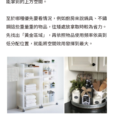
能拿到的上方空間。
至於哪種優先要看情況，例如廚房來說鍋具、不鏽
鋼這些重量重的物品，往矮處放拿取時較為省力。
先找出「黃金區域」，再依照物品使用頻率依高到
低分配位置，就能將空間效用發揮到最大。