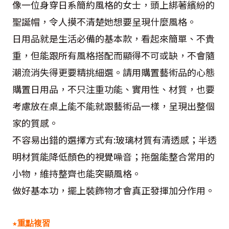
像一位身穿日系簡約風格的女士，頭上綁著繽紛的
聖誕帽，令人摸不清楚她想要呈現什麼風格。
日用品就是生活必備的基本款，看起來簡單、不貴
重，但能跟所有風格搭配而顯得不可或缺，不會隨
潮流消失得更要精挑細選。請用購置藝術品的心態
購置日用品，不只注重功能、實用性、材質，也要
考慮放在桌上能不能就跟藝術品一樣，呈現出整個
家的質感。
不容易出錯的選擇方式有
:
玻璃材質有清透感；半透
明材質能降低顏色的視覺噪音；拖盤能整合常用的
小物，維持整齊也能突顯風格。
做好基本功，擺上裝飾物才會真正發揮加分作用。
★重點複習