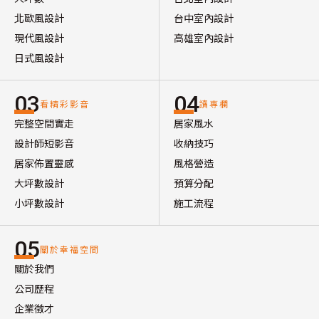
北歐風設計
台中室內設計
現代風設計
高雄室內設計
日式風設計
03
04
看精彩影音
讀專欄
完整空間實走
居家風水
設計師短影音
收納技巧
居家佈置靈感
風格營造
大坪數設計
預算分配
小坪數設計
施工流程
05
關於幸福空間
關於我們
公司歷程
企業徵才