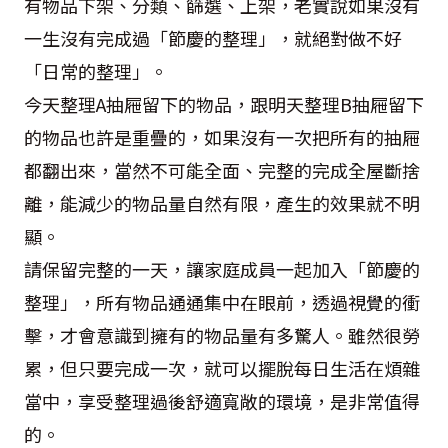
有物品下架、分類、篩選、上架，老實說如果沒有
一生沒有完成過「節慶的整理」，就絕對做不好
「日常的整理」。
今天整理
A
抽屜留下的物品，跟明天整理
B
抽屜留下
的物品也許是重疊的，如果沒有一次把所有的抽屜
都翻出來，當然不可能全面、完整的完成全屋斷捨
離，能減少的物品量自然有限，產生的效果就不明
顯。
請保留完整的一天，讓家庭成員一起加入「節慶的
整理」，所有物品通通集中在眼前，透過視覺的衝
擊，才會意識到擁有的物品量有多驚人。雖然很勞
累，但只要完成一次，就可以擺脫每日生活在煩雜
當中，享受整理過後舒適寬敞的環境，是非常值得
的。