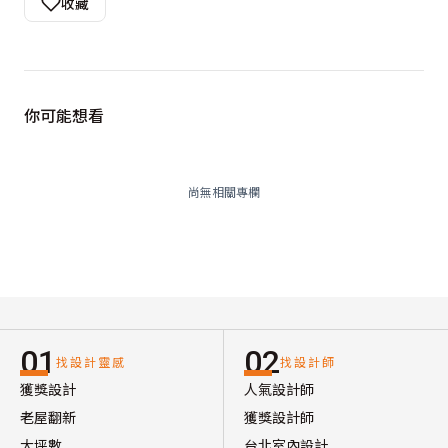
收藏
你可能想看
尚無相關專欄
01
02
找設計靈感
找設計師
獲獎設計
人氣設計師
老屋翻新
獲獎設計師
大坪數
台北室內設計