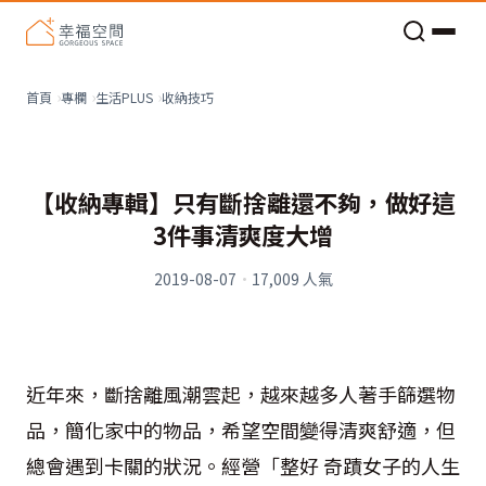
老屋預算分配與高 CP 值煥新術
收納技巧
首頁
專欄
生活PLUS
【收納專輯】只有斷捨離還不夠，做好這
3件事清爽度大增
2019-08-07
·
17,009
人氣
近年來，斷捨離風潮雲起，越來越多人著手篩選物
品，簡化家中的物品，希望空間變得清爽舒適，但
總會遇到卡關的狀況。經營「整好 奇蹟女子的人生