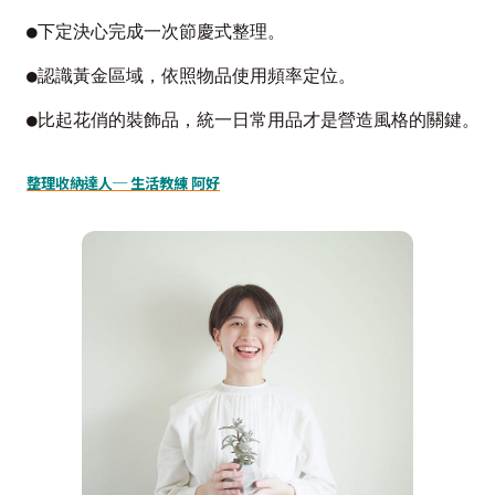
●下定決心完成一次節慶式整理。
●認識黃金區域，依照物品使用頻率定位。
●比起花俏的裝飾品，統一日常用品才是營造風格的關鍵。
整理收納達人─ 生活教練 阿好