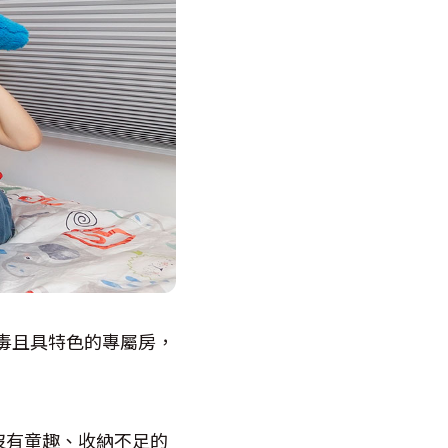
無毒且具特色的專屬房，
沒有童趣、收納不足的