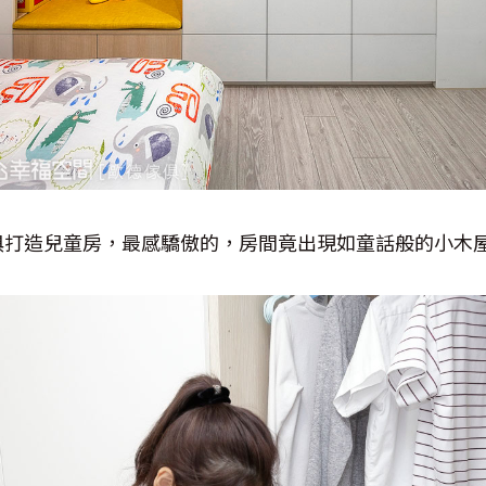
俱打造兒童房，最感驕傲的，房間竟出現如童話般的小木