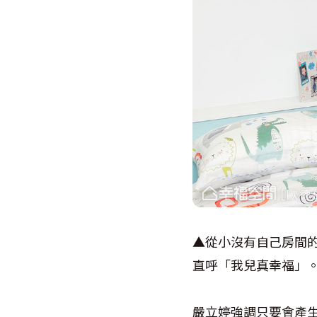
▲從小沒有自己房間的
直呼「我兒真幸福」
嚴立婷強調只要會產