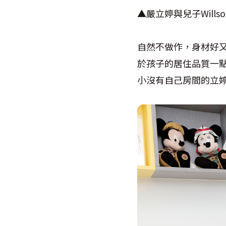
▲嚴立婷與兒子Will
自然不做作，身材好
於孩子的居住品質一
小沒有自己房間的立