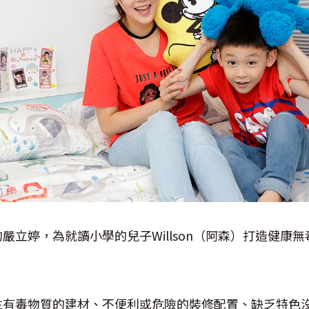
嚴立婷，為就讀小學的兒子Willson（阿森）打造健康
。
生有毒物質的建材、不便利或危險的裝修配置、缺乏特色