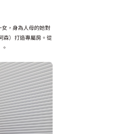
一女，身為人母的她對
阿森）打造專屬房。從
」。