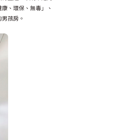
健康、環保、無毒」、
的男孩房。