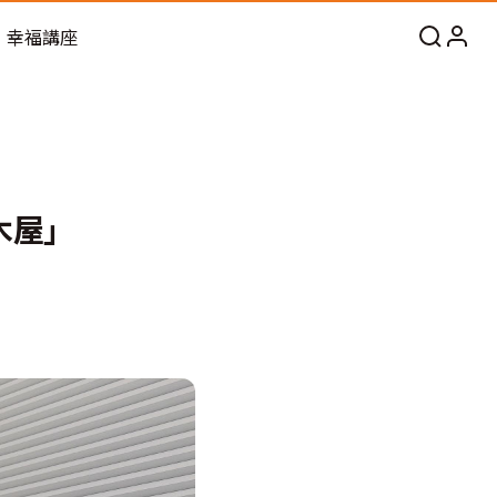
幸福講座
木屋」