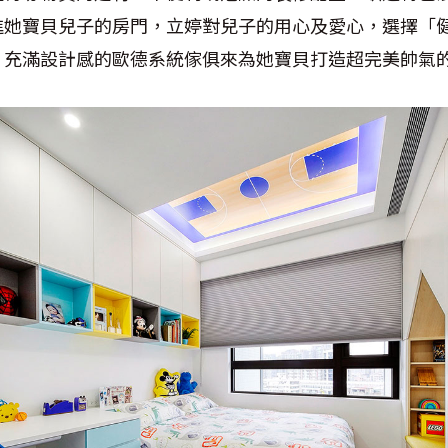
進她寶貝兒子的房門，立婷對兒子的用心及愛心，選擇「
，充滿設計感的歐德系統傢俱來為她寶貝打造超完美帥氣