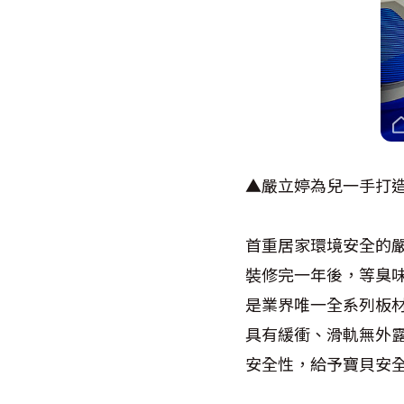
▲嚴立婷為兒一手打
首重居家環境安全的
裝修完一年後，等臭
是業界唯一全系列板
具有緩衝、滑軌無外
安全性，給予寶貝安