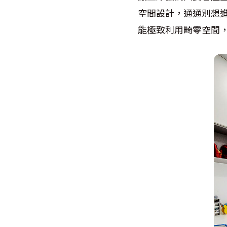
空間設計，通通別想
能極致利用畸零空間