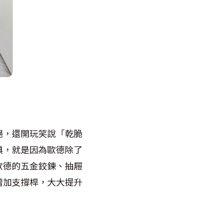
絕，還開玩笑說「乾脆
俱，就是因為歐德除了
歐德的五金鉸鍊、抽屜
增加支撐桿，大大提升