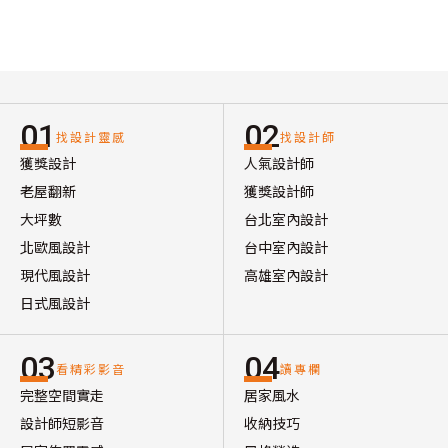
01
02
找設計靈感
找設計師
獲獎設計
人氣設計師
老屋翻新
獲獎設計師
大坪數
台北室內設計
北歐風設計
台中室內設計
現代風設計
高雄室內設計
日式風設計
03
04
看精彩影音
讀專欄
完整空間實走
居家風水
設計師短影音
收納技巧