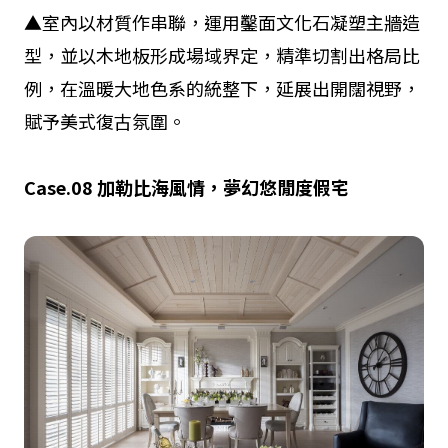
▲室內以材質作串聯，運用鑿面文化石凝塑主牆造
型，並以木地板形成場域界定，精準切割出格局比
例，在溫暖大地色系的統整下，延展出開闊視野，
賦予美式復古氛圍。
Case.08
加勒比海風情，夢幻悠閒度假宅