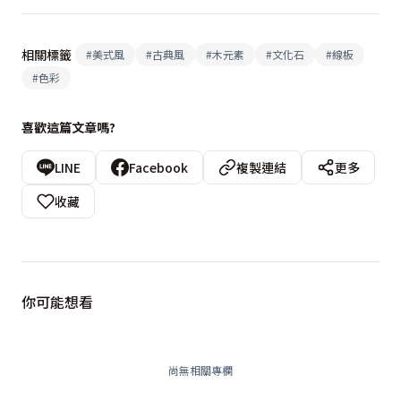
相關標籤
#
美式風
#
古典風
#
木元素
#
文化石
#
線板
#
色彩
喜歡這篇文章嗎?
LINE
Facebook
複製連結
更多
收藏
你可能想看
尚無相關專欄