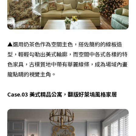
▲選用奶茶色作為空間主色，搭佐簡約的線板造
型，輕輕勾勒出美式輪廓，而空間中各式各樣的特
色家具，古樸質地中帶有華麗線條，成為場域內畫
龍點睛的視覺主角。
Case.03
美式精品公寓，翻版好萊塢風格家居