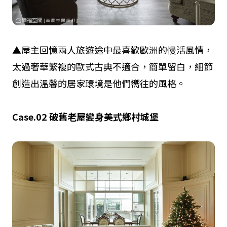
▲屋主回憶兩人旅遊途中最喜歡歐洲的慢活風情，
太過奢華繁複的歐式古典不適合，簡單留白，細節
創造出溫馨的居家環境是他們嚮往的風格。
Case.02
破舊老屋變身美式鄉村城堡