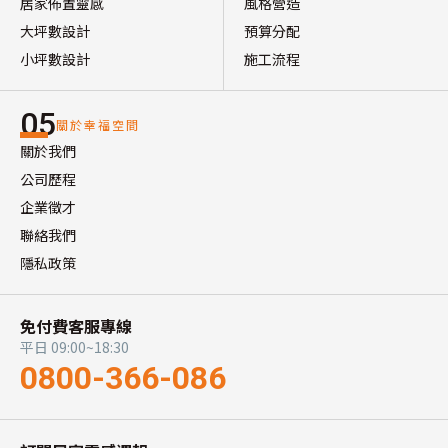
居家佈置靈感
風格營造
大坪數設計
預算分配
小坪數設計
施工流程
05
關於幸福空間
關於我們
公司歷程
企業徵才
聯絡我們
隱私政策
免付費客服專線
平日 09:00~18:30
0800-366-086