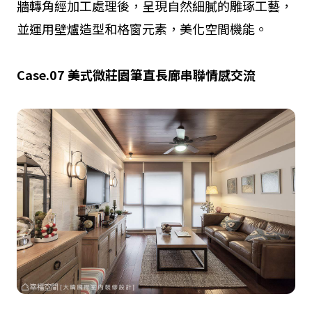
牆轉角經加工處理後，呈現自然細膩的雕琢工藝，
並運用壁爐造型和格窗元素，美化空間機能。
Case.07
美式微莊園
筆直長廊串聯情感交流