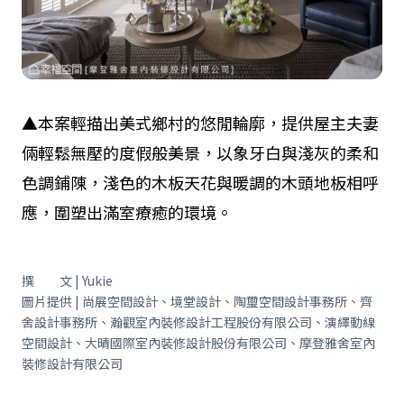
▲本案輕描出美式鄉村的悠閒輪廓，提供屋主夫妻
倆輕鬆無壓的度假般美景，以象牙白與淺灰的柔和
色調鋪陳，淺色的木板天花與暖調的木頭地板相呼
應，圍塑出滿室療癒的環境。
撰 文 | Yukie
圖片提供 | 尚展空間設計、境堂設計、陶璽空間設計事務所、齊
舍設計事務所、瀚觀室內裝修設計工程股份有限公司、演繹動線
空間設計、大晴國際室內裝修設計股份有限公司、摩登雅舍室內
裝修設計有限公司