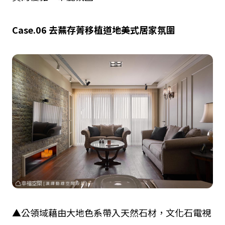
Case.06
去蕪存菁
移植道地美式居家氛圍
▲公領域藉由大地色系帶入天然石材，文化石電視