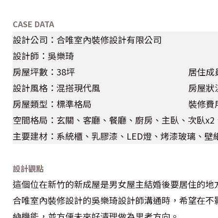
CASE DATA
設計公司：合唯室內裝修設計有限公司
設計師：吳樂琦
房屋坪數：38坪
居住成
設計風格：混搭現代風
房屋狀
房屋類型：標準格局
裝修費
空間格局：玄關、客廳、餐廳、廚房、主臥、次臥
x2
主要建材：系統櫃、乳膠漆、LED燈、烤漆玻璃、壁
設計觀點
這個位在新竹的新成屋是男女屋主結婚後要居住的地
合唯室內裝修設計的吳樂琦設計師溝通時，希望在不
納機能，並方便未來好清理做為思考方向。