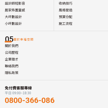
設計師短影音
收納技巧
居家佈置靈感
風格營造
大坪數設計
預算分配
小坪數設計
施工流程
05
關於幸福空間
關於我們
公司歷程
企業徵才
聯絡我們
隱私政策
免付費客服專線
平日 09:00~18:30
0800-366-086