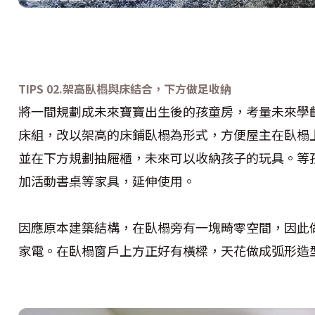
TIPS
02.
架高臥榻與床結合，下方做足收納
將一間規劃成未來寶寶出生後的孩童房，考量未來學
床組，改以架高的床鋪臥榻為形式，方便屋主在臥榻
並在下方規劃抽屜櫃，未來可以收納孩子的玩具。等
加活動書桌等家具，延伸使用。
因應原本建築結構，在臥榻旁有一塊畸零空間，因此
家電。在臥榻窗戶上方正好有橫樑，天花做成弧形造