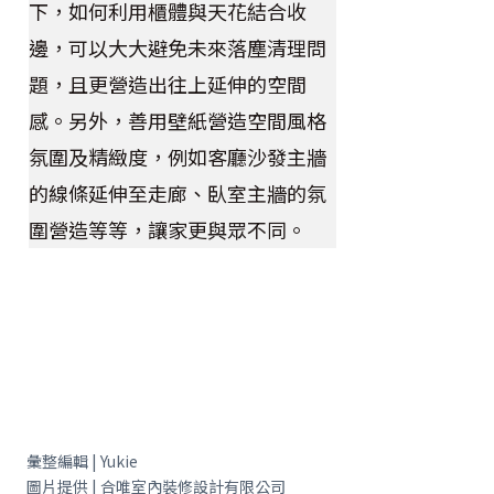
下，如何利用櫃體與天花結合收
邊，可以大大避免未來落塵清理問
題，且更營造出往上延伸的空間
感。另外，善用壁紙營造空間風格
氛圍及精緻度，例如客廳沙發主牆
的線條延伸至走廊、臥室主牆的氛
圍營造等等，讓家更與眾不同。
彙整編輯 | Yukie
圖片提供 | 合唯室內裝修設計有限公司