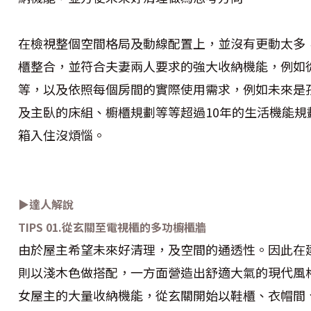
在檢視整個空間格局及動線配置上，並沒有更動太多
櫃整合，並符合夫妻兩人要求的強大收納機能，例如
等，以及依照每個房間的實際使用需求，例如未來是
及主臥的床組、櫥櫃規劃等等超過10年的生活機能
箱入住沒煩惱。
▶達人解說
TIPS
01.
從玄關至電視櫃的多功櫥櫃牆
由於屋主希望未來好清理，及空間的通透性。因此在
則以淺木色做搭配，一方面營造出舒適大氣的現代風
女屋主的大量收納機能，從玄關開始以鞋櫃、衣帽間