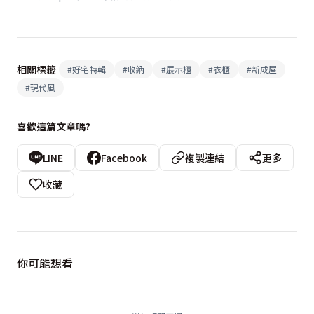
相關標籤
#
好宅特輯
#
收納
#
展示櫃
#
衣櫃
#
新成屋
#
現代風
喜歡這篇文章嗎?
LINE
Facebook
複製連結
更多
收藏
你可能想看