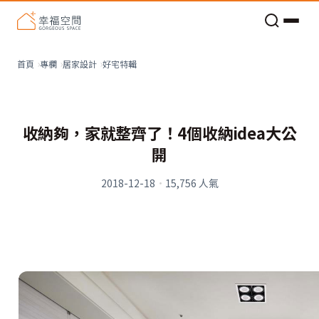
老屋預算分配與高 CP 值煥新術
看不見的居家風險和翻新關鍵
老屋預算分配與高 CP 值煥新術
好宅特輯
首頁
專欄
居家設計
收納夠，家就整齊了！4個收納idea大公
開
2018-12-18
·
15,756
人氣