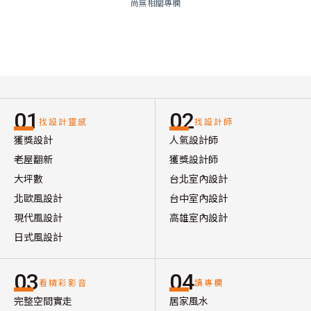
尚無相關專欄
01
02
找設計靈感
找設計師
獲獎設計
人氣設計師
老屋翻新
獲獎設計師
大坪數
台北室內設計
北歐風設計
台中室內設計
現代風設計
高雄室內設計
日式風設計
03
04
看精彩影音
讀專欄
完整空間實走
居家風水