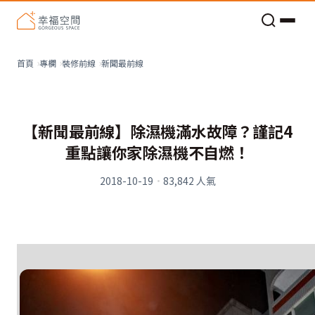
老屋預算分配與高 CP 值煥新術
新聞最前線
首頁
專欄
裝修前線
【新聞最前線】除濕機滿水故障？謹記4
重點讓你家除濕機不自燃！
2018-10-19
·
83,842
人氣