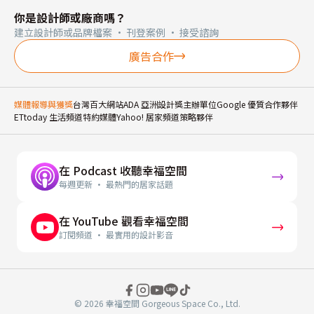
你是設計師或廠商嗎？
建立設計師或品牌檔案 · 刊登案例 · 接受諮詢
廣告合作
媒體報導與獲獎
台灣百大網站
ADA 亞洲設計獎主辦單位
Google 優質合作夥伴
ETtoday 生活頻道特約媒體
Yahoo! 居家頻道策略夥伴
在 Podcast 收聽幸福空間
每週更新 · 最熱門的居家話題
在 YouTube 觀看幸福空間
訂閱頻道 · 最實用的設計影音
© 2026 幸福空間 Gorgeous Space Co., Ltd.