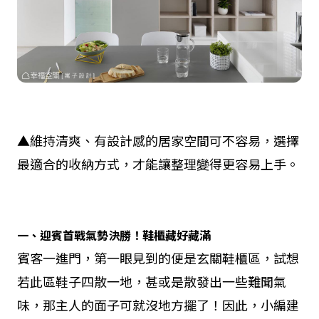
▲維持清爽、有設計感的居家空間可不容易，選擇
最適合的收納方式，才能讓整理變得更容易上手。
一、迎賓首戰氣勢決勝！鞋櫃藏好藏滿
賓客一進門，第一眼見到的便是玄關鞋櫃區，試想
若此區鞋子四散一地，甚或是散發出一些難聞氣
味，那主人的面子可就沒地方擺了！因此，小編建