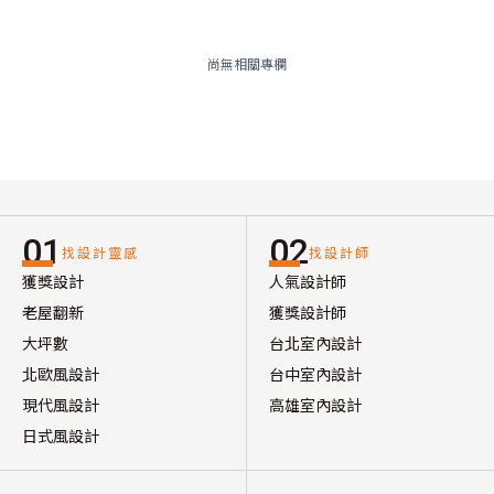
尚無相關專欄
01
02
找設計靈感
找設計師
獲獎設計
人氣設計師
老屋翻新
獲獎設計師
大坪數
台北室內設計
北歐風設計
台中室內設計
現代風設計
高雄室內設計
日式風設計