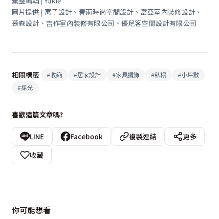
彙整編輯 | Yukie
圖片提供 | 寓子設計、春雨時尚空間設計、富亞室內裝修設計、
慕森設計、吉作室內裝修有限公司、優尼客空間設計有限公司
相關標籤
#
收納
#
居家設計
#
家具擺飾
#
臥榻
#
小坪數
#
採光
喜歡這篇文章嗎?
LINE
Facebook
複製連結
更多
收藏
你可能想看