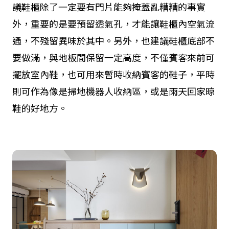
議鞋櫃除了一定要有門片能夠掩蓋亂糟糟的事實
外，重要的是要預留透氣孔，才能讓鞋櫃內空氣流
通，不殘留異味於其中。另外，也建議鞋櫃底部不
要做滿，與地板間保留一定高度，不僅賓客來前可
擺放室內鞋，也可用來暫時收納賓客的鞋子，平時
則可作為像是掃地機器人收納區，或是雨天回家晾
鞋的好地方。