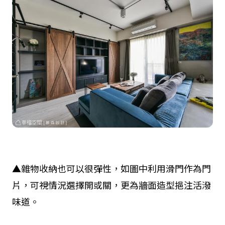
▲雜物收納也可以很彈性，如圖中利用滑門作為門
片，可視情況選擇開或關，更為牆面造型挹注活潑
味道。