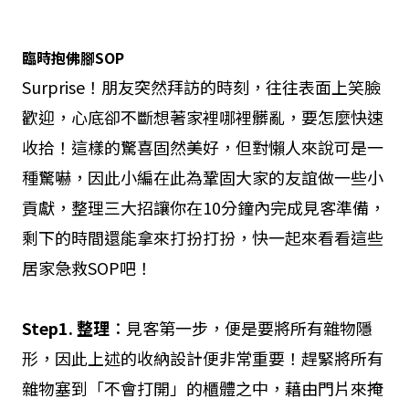
臨時抱佛腳SOP
Surprise！朋友突然拜訪的時刻，往往表面上笑臉
歡迎，心底卻不斷想著家裡哪裡髒亂，要怎麼快速
收拾！這樣的驚喜固然美好，但對懶人來說可是一
種驚嚇，因此小編在此為鞏固大家的友誼做一些小
貢獻，整理三大招讓你在10分鐘內完成見客準備，
剩下的時間還能拿來打扮打扮，快一起來看看這些
居家急救SOP吧！
Step1. 整理
：見客第一步，便是要將所有雜物隱
形，因此上述的收納設計便非常重要！趕緊將所有
雜物塞到「不會打開」的櫃體之中，藉由門片來掩