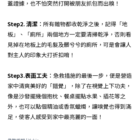
蓋證據，也不怕突然打開被朋友抓包而出糗！
Step2. 清潔
：所有雜物都收乾淨之後，記得「地
板」、「廁所」兩個地方一定要清掃乾淨，否則看
見掉在地板上的毛髮及髒兮兮的廁所，可是會讓人
對主人的印象大打折扣唷！
Step3.表面工夫
：急救措施的最後一步，便是營造
家中清爽美好的「錯覺」，除了在視覺上下功夫，
像是沙發擺幾個抱枕、餐桌擺點水果、插花等之
外，也可以點個精油或香氛蠟燭，讓嗅覺也得到滿
足，使客人感受到家中最亮麗的一面！