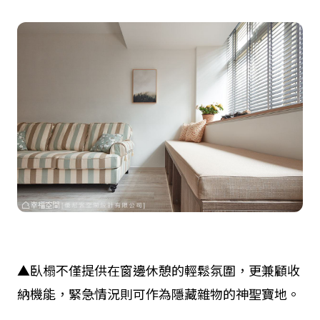
▲臥榻不僅提供在窗邊休憩的輕鬆氛圍，更兼顧收
納機能，緊急情況則可作為隱藏雜物的神聖寶地。