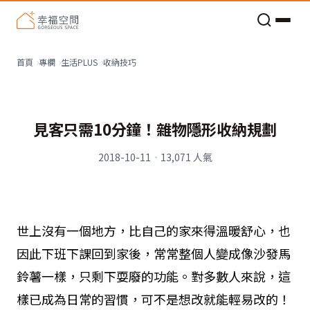
老屋預算分配與高 CP 值煥新術
收納技巧
首頁
專欄
生活PLUS
見客只需10分鐘！雜物隱形收納規劃
2018-10-11
·
13,071
人氣
世上沒有一個地方，比自己的家來得溫暖舒心，也
因此下班下課回到家後，常常整個人變成像沙發馬
鈴薯一樣，只剩下耍廢的功能。對多數人來說，這
樣已成為日常的習慣，可不是想改就能輕易改的！