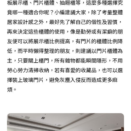
板展示櫃、門片櫃體、抽屜櫃等，這麼多種選擇究
竟哪一種適合你呢？小編建議大家，除了考量整體
居家設計感之外，最好先了解自己的個性及習慣，
再來決定這些櫃體的使用，像是勤勞或有潔癖的朋
友便可以將展示櫃比例提高，有門片的櫃體比例降
低，而平時懶得整理的朋友，則建議以門片櫃體為
主，只要關上櫃門，所有雜物都能瞬間隱形，不用
勞心勞力清掃收納，若有喜愛的收藏品，也可以選
擇裝上玻璃門片，避免灰塵入侵反而造成更多麻
煩。