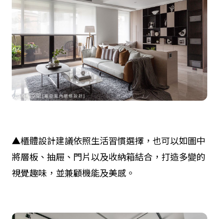
▲櫃體設計建議依照生活習慣選擇，也可以如圖中
將層板、抽屜、門片以及收納箱結合，打造多變的
視覺趣味，並兼顧機能及美感。