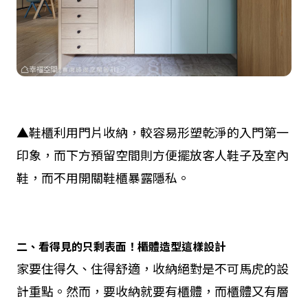
▲鞋櫃利用門片收納，較容易形塑乾淨的入門第一
印象，而下方預留空間則方便擺放客人鞋子及室內
鞋，而不用開關鞋櫃暴露隱私。
二、看得見的只剩表面！櫃體造型這樣設計
家要住得久、住得舒適，收納絕對是不可馬虎的設
計重點。然而，要收納就要有櫃體，而櫃體又有層