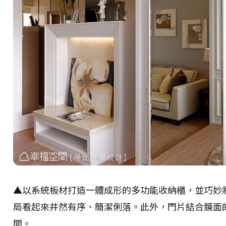
▲以系統板材打造一體成形的多功能收納櫃，並巧妙
局看起來井然有序、簡潔俐落。此外，門片結合鏡面
間。