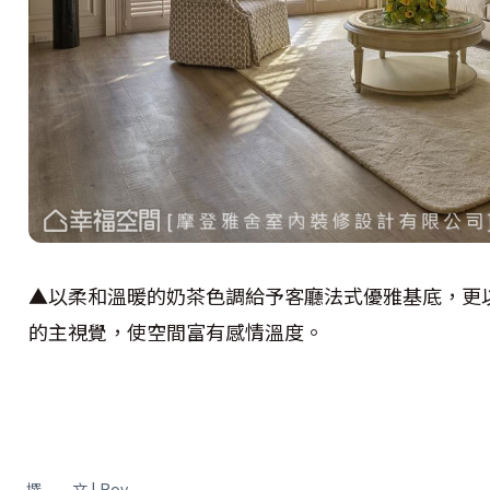
▲以柔和溫暖的奶茶色調給予客廳法式優雅基底，更
的主視覺，使空間富有感情溫度。
撰 文 | Roy