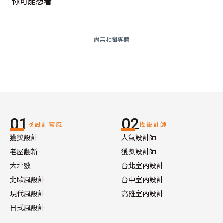
你可能想看
尚無相關專欄
01
02
找設計靈感
找設計師
獲獎設計
人氣設計師
老屋翻新
獲獎設計師
大坪數
台北室內設計
北歐風設計
台中室內設計
現代風設計
高雄室內設計
日式風設計