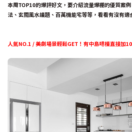
本周TOP10的爆評好文，要介紹流量爆棚的優質案
法、玄關風水議題、百萬機能宅等等，看看有沒有適
人氣NO.1 / 美劇場景輕鬆GET！有中島吧檯直接加1