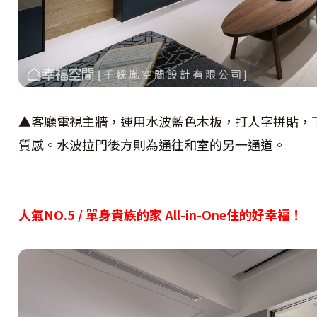
▲客廳電視主牆，運用水波藍色木板，打人字拼貼，
質感。水波拉門後方則為通往和室的另一通道。
人氣NO.5 /
單身貴族的家 All-in-One住的好幸福！