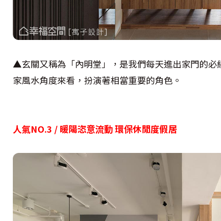
▲玄關又稱為「內明堂」，是我們每天進出家門的必
家風水角度來看，扮演著相當重要的角色。
人氣NO.3 / 暖陽恣意流動 環保休閒度假居