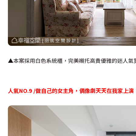
▲本案採用白色系統櫃，完美襯托高貴優雅的迷人氣
人氣NO.9 /
做自己的女主角，偶像劇天天在我家上演