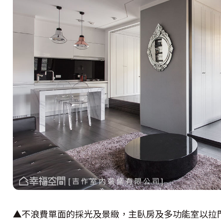
▲不浪費單面的採光及景緻，主臥房及多功能室以拉