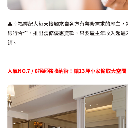
▲幸福經紀人每天接觸來自各方有裝修需求的屋主，
銀行合作，推出裝修優惠貸款，只要屋主年收入超過
請。
人氣NO.7 / 6招超強收納術！讓13坪小家偷取大空間