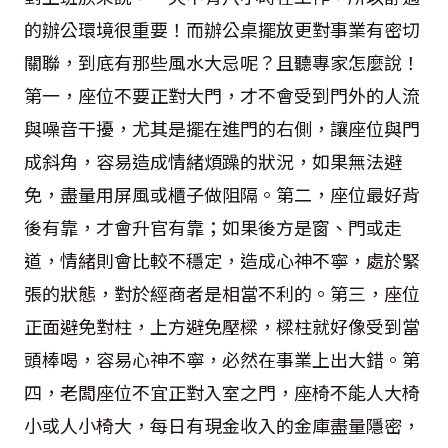
的辦公環境很重要！而辦公桌擺放更對事業有密切
關聯，到底有那些風水大忌呢？且聽專家怎麼說！
第一，座位不要正對大門，才不會受到門外的人流
與噪音干擾，尤其是擺在進門的右側，讓座位與門
成斜角，容易造成情緒煩躁的狀況，如果無法避
免，盡量用屏風或櫃子做阻隔。第二，座位最好背
後有靠，才會升官有靠；如果後方是窗、門或走
道，情緒則會比較不穩定，造成心神不寧，處於緊
張的狀態，對於經商者是相當不利的。第三，座位
正面避免對柱，上方避免壓樑，樑柱就好像受到當
頭棒喝，容易心神不寧，必然在事業上出大錯。第
四，老闆座位不宜正對入室之門，座椅不能人大椅
小或人小椅大，每日有現金收入的金庫盡量隱密，