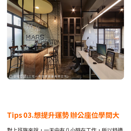
Tips 03.
想提升運勢
辦公座位學問大
對上班族來說，一天中有八小時在工作，所以舒適