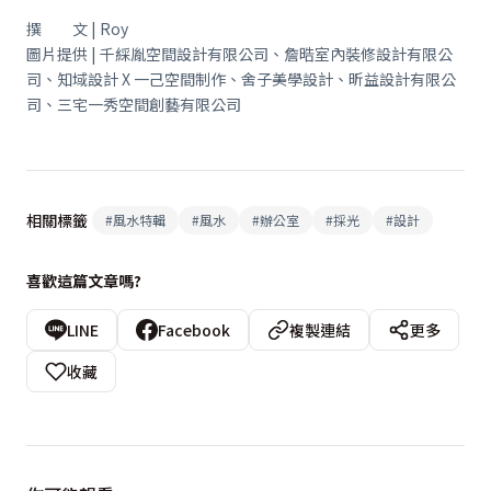
撰 文 | Roy
圖片提供 | 千綵胤空間設計有限公司、詹晧室內裝修設計有限公
司、知域設計 X 一己空間制作、舍子美學設計、昕益設計有限公
司、三宅一秀空間創藝有限公司
相關標籤
#
風水特輯
#
風水
#
辦公室
#
採光
#
設計
喜歡這篇文章嗎?
LINE
Facebook
複製連結
更多
收藏