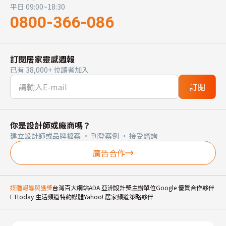
平日 09:00~18:30
0800-366-086
訂閱居家靈感週報
已有 38,000+ 位讀者加入
訂閱
你是設計師或廠商嗎？
建立設計師或品牌檔案 · 刊登案例 · 接受諮詢
廣告合作
媒體報導與獲獎
台灣百大網站
ADA 亞洲設計獎主辦單位
Google 優質合作夥伴
ETtoday 生活頻道特約媒體
Yahoo! 居家頻道策略夥伴