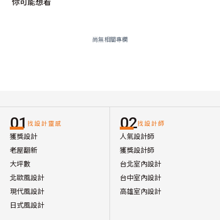
你可能想看
尚無相關專欄
01
02
找設計靈感
找設計師
獲獎設計
人氣設計師
老屋翻新
獲獎設計師
大坪數
台北室內設計
北歐風設計
台中室內設計
現代風設計
高雄室內設計
日式風設計