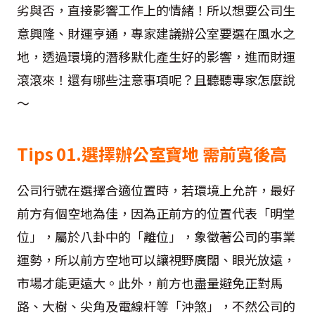
劣與否，直接影響工作上的情緒！所以想要公司生
意興隆、財運亨通，專家建議辦公室要選在風水之
地，透過環境的潛移默化產生好的影響，進而財運
滾滾來！還有哪些注意事項呢？且聽聽專家怎麼說
〜
Tips 01.
選擇辦公室寶地
需前寬後高
公司行號在選擇合適位置時，若環境上允許，最好
前方有個空地為佳，因為正前方的位置代表「明堂
位」，屬於八卦中的「離位」，象徵著公司的事業
運勢，所以前方空地可以讓視野廣闊、眼光放遠，
市場才能更遠大。此外，前方也盡量避免正對馬
路、大樹、尖角及電線杆等「沖煞」，不然公司的