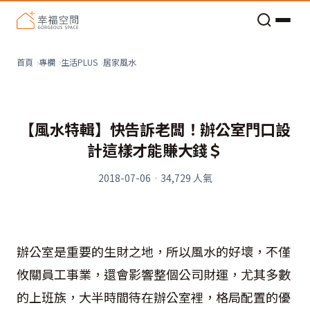
老屋預算分配與高 CP 值煥新術
居家風水
首頁
專欄
生活PLUS
【風水特輯】快告訴老闆！辦公室門口設
計這樣才能賺大錢＄
2018-07-06
·
34,729
人氣
辦公室是重要的生財之地，所以風水的好壞，不僅
攸關員工事業，還會影響整個公司財運，尤其多數
的上班族，大半時間待在辦公室裡，格局配置的優