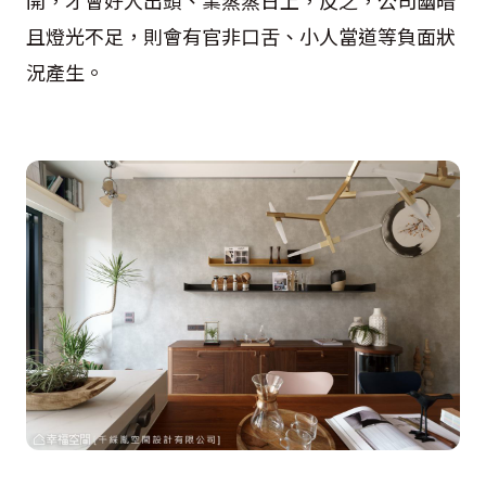
開，才會好人出頭、業蒸蒸日上，反之，公司幽暗
且燈光不足，則會有官非口舌、小人當道等負面狀
況產生。