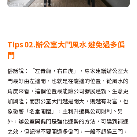
Tips 02.
辦公室大門風水
避免過多偏
門
俗話說：「左青龍，右白虎」，專家建議辦公室大
門最好由左邊開，也就是在龍邊的位置，從風水的
角度來看，這個位置最能讓公司發展蓬勃、生意更
加興隆；而辦公室大門越是闊大，則越有財富，也
象徵著「名堂開闊」，主利升遷與公司財利。另
外，辦公室開偏門是強化運勢的方法，可達到補運
之效，但記得不要開過多偏門，一般不超過三門，