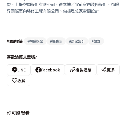
盟、上堤空間設計有限公司、德本迪／宜荷室內裝修設計、YS暘
昇國際室內裝修工程有限公司、尙揚理想家空間設計
相關標籤
#
視聽娛樂
#
視聽室
#
居家設計
#
設計
喜歡這篇文章嗎?
LINE
Facebook
複製連結
更多
收藏
你可能想看