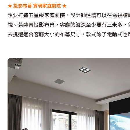
★
投影布幕 實現家庭劇院 ★
想要打造五星級家庭劇院，設計師建議可以在電視牆
視。若裝置投影布幕，客廳的縱深至少要有三米多，
去挑選適合客廳大小的布幕尺寸，款式除了電動式也