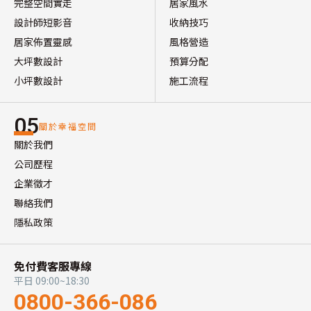
完整空間實走
居家風水
設計師短影音
收納技巧
居家佈置靈感
風格營造
大坪數設計
預算分配
小坪數設計
施工流程
05
關於幸福空間
關於我們
公司歷程
企業徵才
聯絡我們
隱私政策
免付費客服專線
平日 09:00~18:30
0800-366-086