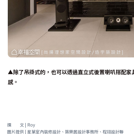
▲除了吊掛式的，也可以透過直立式後置喇叭搭配家
感。
撰 文 | Roy
圖片提供 | 星葉室內裝修設計、築樂居設計事務所、程翊設計聯