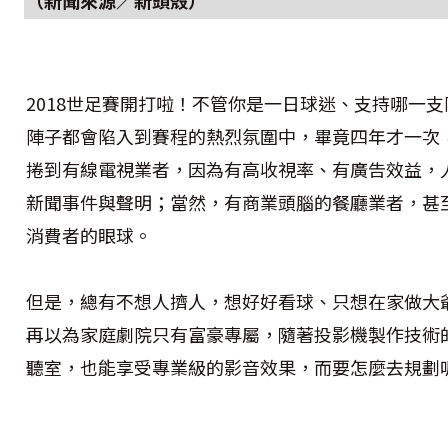
（新聞來源／新頭殼）
2018世足賽開打啦！不管你是一日球迷、支持哪一
陣子都會陷入到賽程的熱烈氛圍中，畢竟四年才一次
捲到有線電視業者，因為有高收視率、有廣告效益，
新聞事件與聲明；當然，有商業頭腦的餐廳業者，甚
消費者的眼球。
但是，總有不想人擠人，想好好看球、只想在家做大
再以為家庭劇院只有富豪專屬，隨著投影機製作技術
聽室，也能享受專業級的影音效果，而要怎麼去規劃