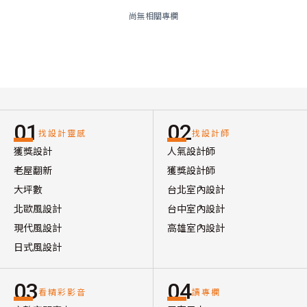
尚無相關專欄
01
02
找設計靈感
找設計師
獲獎設計
人氣設計師
老屋翻新
獲獎設計師
大坪數
台北室內設計
北歐風設計
台中室內設計
現代風設計
高雄室內設計
日式風設計
03
04
看精彩影音
讀專欄