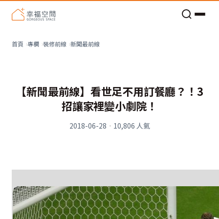
老屋預算分配與高 CP 值煥新術
看不見的居家風險和翻新關鍵
老屋預算分配與高 CP 值煥新術
新聞最前線
首頁
專欄
裝修前線
【新聞最前線】看世足不用訂餐廳？！3
招讓家裡變小劇院！
2018-06-28
·
10,806
人氣