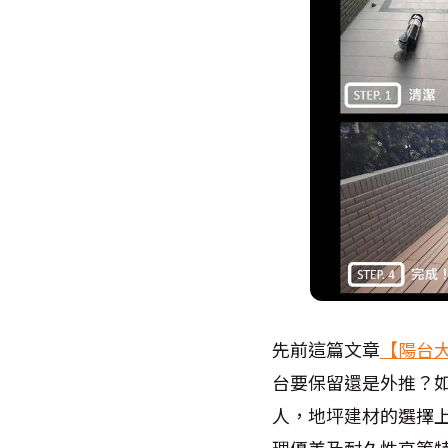
先前這篇文章
【陽台
台要保留還是外推？
人，地坪建材的選擇
理優美及耐久性高等