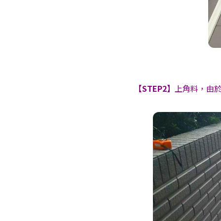
【STEP2】
上角料，由