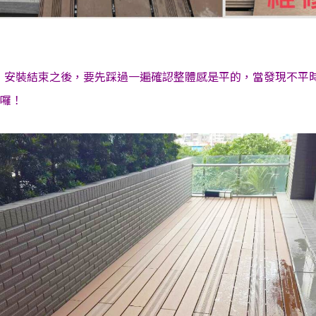
」安裝結束之後，要先踩過一遍確認整體感是平的，當發現不平
囉！