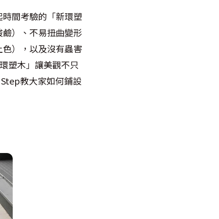
起時間考驗的「新環塑
酸鹼）、不易扭曲變形
上色），以及沒有蟲害
新環塑木」讓美觀不只
Step教大家如何鋪設