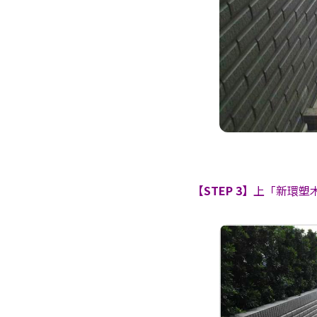
【STEP 3】
上「新環塑