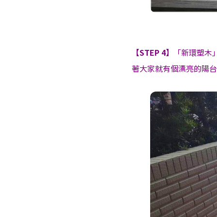
【STEP 4】
「新環塑木
著大家就有個漂亮的陽台