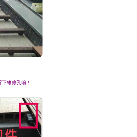
留下維修孔唷！