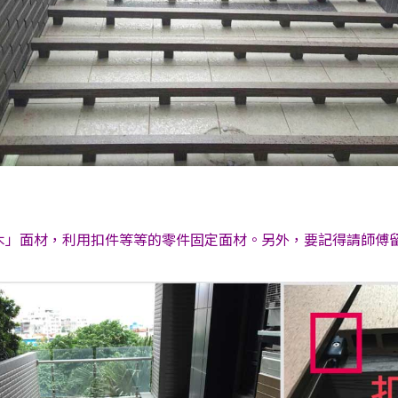
木」面材，利用扣件等等的零件固定面材。另外，要記得請師傅