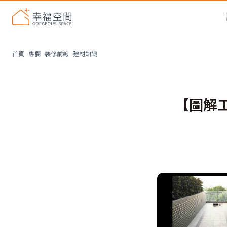
建材知識
首頁
專欄
裝修前線
【圖解