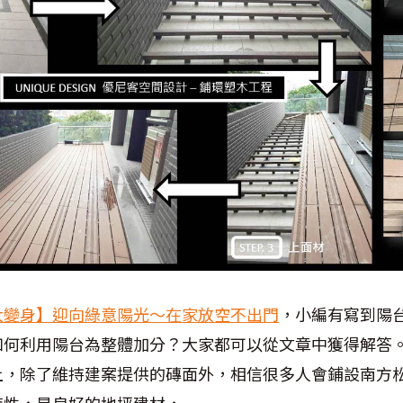
大變身】迎向綠意陽光〜在家放空不出門
，小編有寫到陽
如何利用陽台為整體加分？大家都可以從文章中獲得解答
上，除了維持建案提供的磚面外，相信很多人會鋪設南方
特性，是良好的地坪建材，