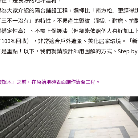
要為大家介紹的陽台鋪設工程，選擇比「南方松」更經得
「三不一沒有」的特性，不易產生裂紋（耐刮、耐磨、抗
材穩定性高）、不需上保護漆（但卻能依照個人喜好加工
100%回收），非常適合戶外造景、美化居家環境。「
重點！以下，我們就請設計師用圖解的方式、Step by 
環塑木」之前，在原始地磚表面施作清潔工程。