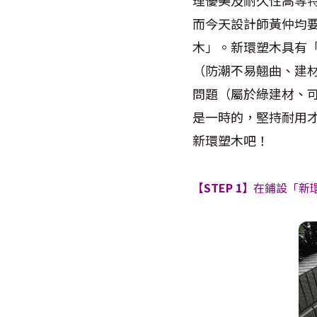
而今天設計師黃仲均
木」。新環塑木具有
（防潮不易翹曲、建
問題（屬於綠建材、可
是一時的，堅持耐用才是
新環塑木吧！
【STEP 1】
在鋪設「新