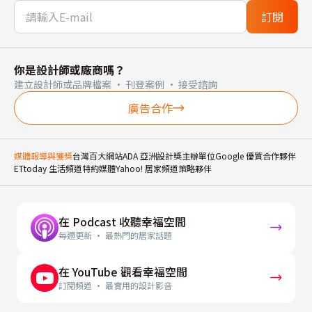
訂閱
你是設計師或廠商嗎？
建立設計師或品牌檔案 · 刊登案例 · 接受諮詢
廣告合作
媒體報導與獲獎
台灣百大網站
ADA 亞洲設計獎主辦單位
Google 優質合作夥伴
ETtoday 生活頻道特約媒體
Yahoo! 居家頻道策略夥伴
在 Podcast 收聽幸福空間
每週更新 · 最熱門的居家話題
在 YouTube 觀看幸福空間
訂閱頻道 · 最實用的設計影音