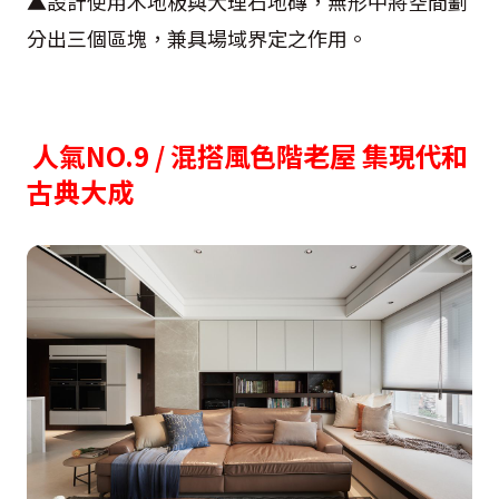
▲設計使用木地板與大理石地磚，無形中將空間劃
分出三個區塊，兼具場域界定之作用。
人氣NO.9 /
混搭風色階老屋 集現代和
古典大成