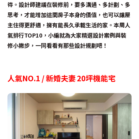
待。設計師建議在裝修前，要多溝通、多計劃、多
思考，才能增加這間房子本身的價值，也可以讓屋
主住得更舒適，擁有能長久承載生活的家。本周人
氣排行TOP10，小編就為大家精選設計案例與裝
修小撇步
，一同看看有那些設計規劃吧！
人氣NO.1 / 新婚夫妻 20坪機能宅