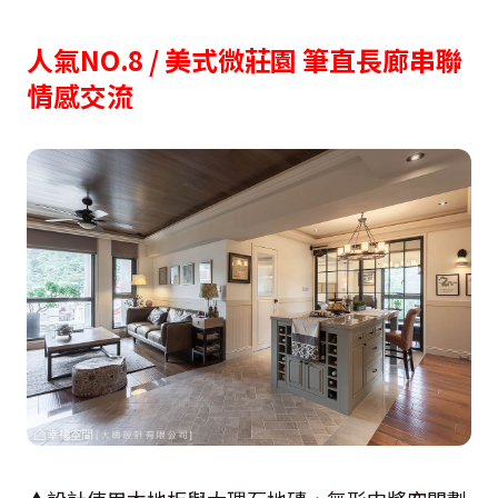
人氣NO.8 / 美式微莊園 筆直長廊串聯
情感交流