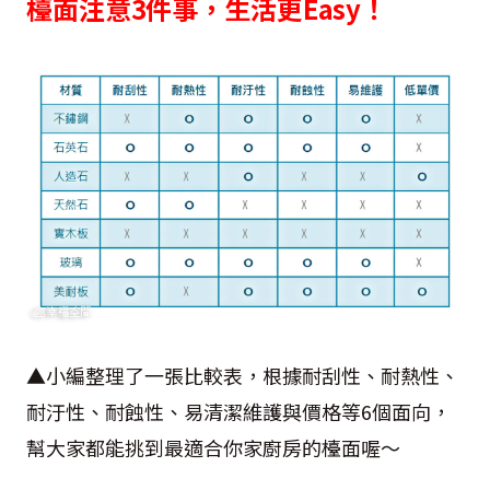
檯面注意3件事，生活更Easy！
▲小編整理了一張比較表，根據耐刮性、耐熱性、
耐汙性、耐蝕性、易清潔維護與價格等6個面向，
幫大家都能挑到最適合你家廚房的檯面喔～