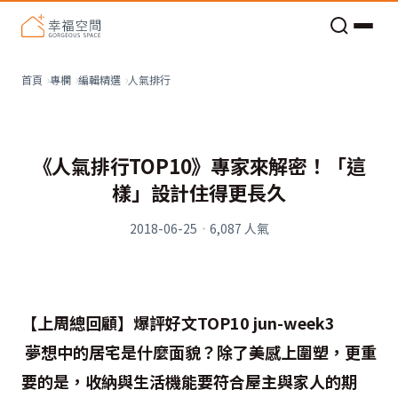
老屋預算分配與高 CP 值煥新術
人氣排行
首頁
專欄
編輯精選
《人氣排行TOP10》專家來解密！「這
樣」設計住得更長久
2018-06-25
·
6,087
人氣
【上周總回顧】爆評好文TOP10 jun-week3
夢想中的居宅是什麼面貌？除了美感上圍塑，更重
要的是，收納與生活機能要符合屋主與家人的期