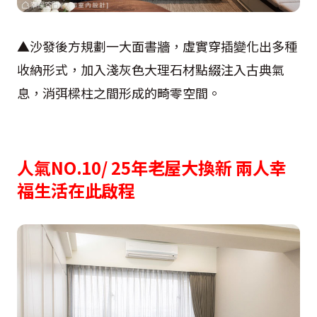
▲沙發後方規劃一大面書牆，虛實穿插變化出多種
收納形式，加入淺灰色大理石材點綴注入古典氣
息，消弭樑柱之間形成的畸零空間。
人氣NO.10/ 25年老屋大換新 兩人幸
福生活在此啟程