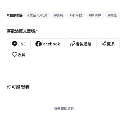
相關標籤
#
文章TOP10
#
收納
#
小坪數
#
抓預算
#
省錢
喜歡這篇文章嗎?
LINE
Facebook
複製連結
更多
收藏
你可能想看
尚無相關專欄