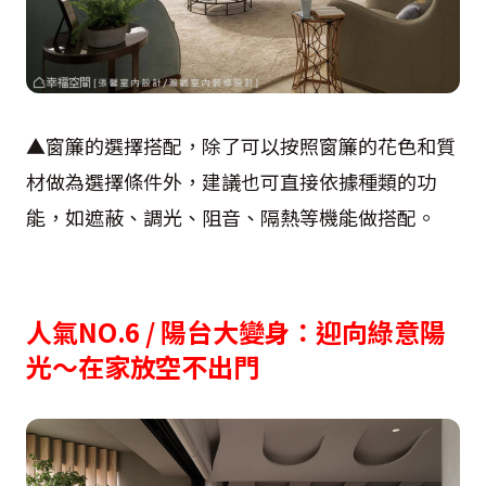
▲窗簾的選擇搭配，除了可以按照窗簾的花色和質
材做為選擇條件外，建議也可直接依據種類的功
能，如遮蔽、調光、阻音、隔熱等機能做搭配。
人氣NO.6 /
陽台大變身：迎向綠意陽
光〜在家放空不出門