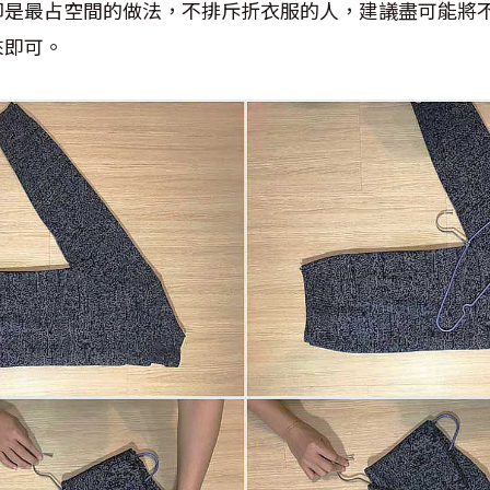
卻是最占空間的做法，不排斥折衣服的人，建議盡可能將
來即可。