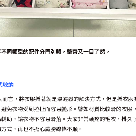
將不同類型的配件分門別類，整齊又一目了然。
掛式收納
人而言，將衣服掛著就是最輕鬆的解決方式，但是掛衣服
，避免衣物受到拉扯而容易變形。譬如材質比較滑的衣服
筋輔助，讓衣物不容易滑落。大家非常頭疼的毛衣，掛久
的方式，再也不擔心肩膀線條不順。