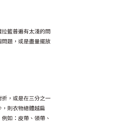
鐵拉籃普遍有太淺的問
個問題，或是盡量擺放
對折，或是在三分之一
少，則衣物總體越扁
，例如：皮帶、領帶、