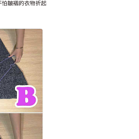
不怕皺褶的衣物折起