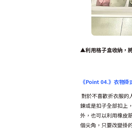
▲
利用格子盒收納，
《Point 04.》衣物
對於不喜歡折衣服的
鍊或是扣子全部扣上
外，也可以利用橡皮
個尖角，只要改變掛