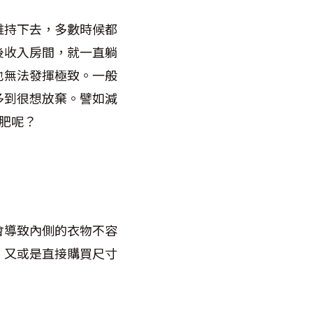
維持下去，多數時候都
後收入房間，就一直躺
也無法發揮極致。一般
多到很想放棄。譬如減
肥呢？
會導致內側的衣物不容
，又或是直接購買尺寸