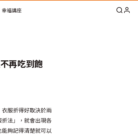
幸福講座
櫃不再吃到飽
。衣服折得好取決於兩
服折法」，就會出現各
也能夠記得清楚就可以