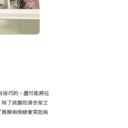
有技巧的，盡可能將拉
，除了挑選防滑衣架之
了肩膀兩側總會突起兩