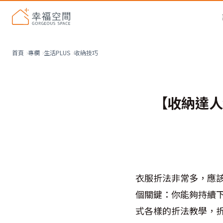
收納技巧
首頁
專欄
生活PLUS
【收納達人
衣服折法非常多，應
個關鍵：你能夠持續
式各樣的折法教學，