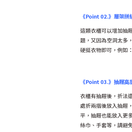
《Point 02.》層架
這類衣櫃可以增加抽
題，又因為空洞太多
硬挺衣物即可，例如
《Point 03.》抽
衣櫃有抽屜後，折法
處折兩摺後放入抽屜
平，抽屜也能放入更
絲巾、手套等，請避