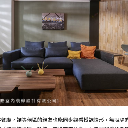
客餐廳，讓等候區的親友也能同步觀看授課情形，無阻隔