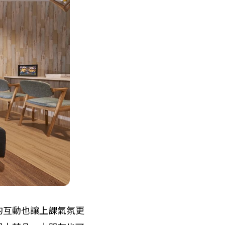
的互動也讓上課氣氛更