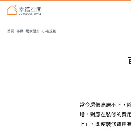
小宅規劃
首頁
專欄
居家設計
當今房價高居不下，
增，對應在裝修的費
上」，即使裝修費用