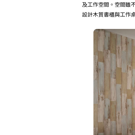
及工作空間。空間雖
設計木質書櫃與工作