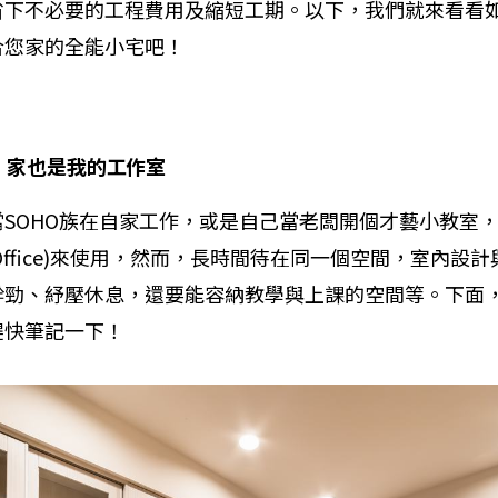
省下不必要的工程費用及縮短工期。以下，我們就來看看
合您家的全能小宅吧！
級
家也是我的工作室
SOHO族在自家工作，或是自己當老闆開個才藝小教室
e Home Office)來使用，然而，長時間待在同一個空間，室
幹勁、紓壓休息，還要能容納教學與上課的空間等。下面
趕快筆記一下！