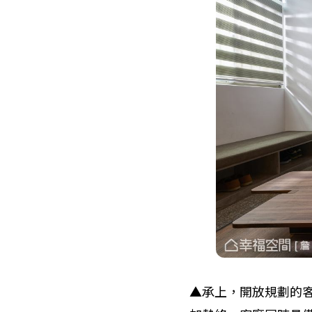
▲承上，開放規劃的