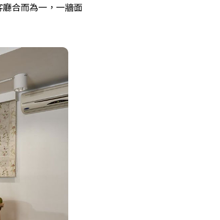
客廳合而為一，一牆面