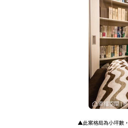
▲此案格局為小坪數