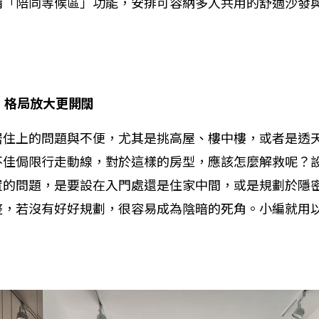
備「陪同等候區」功能，安排可容納多人共用的舒適沙發
風
格局放大更開闊
居住上的問題與不便，尤其是挑高屋、樓中樓，或者是透
不佳侷限行走動線，對於這樣的房型，應該怎麼解救呢？
置的問題，是要設在入門處還是住家中間，或是規劃於隱
整，若沒有好好規劃，很容易成為陰暗的死角。小編就用