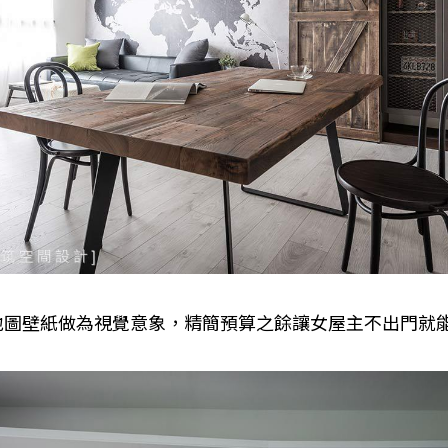
地圖壁紙做為視覺意象，精簡預算之餘讓女屋主不出門就