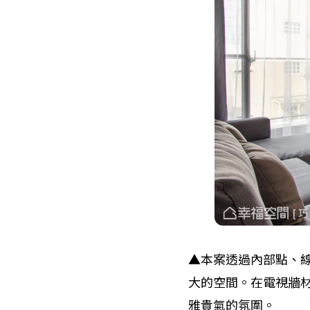
▲本案透過內部點、
大的空間。在電視牆
雅貴氣的氛圍。