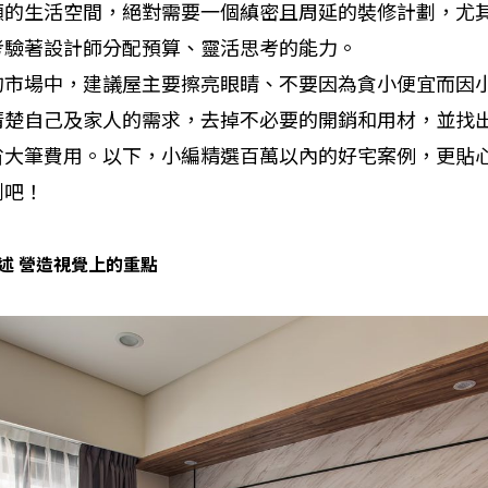
顧的生活空間，絕對需要一個縝密且周延的裝修計劃，尤
考驗著設計師分配預算、靈活思考的能力。
的市場中，建議屋主要擦亮眼睛、不要因為貪小便宜而因
清楚自己及家人的需求，去掉不必要的開銷和用材，並找
省大筆費用。以下，小編精選百萬以內的好宅案例，更貼
劃吧！
述
營造視覺上的重點