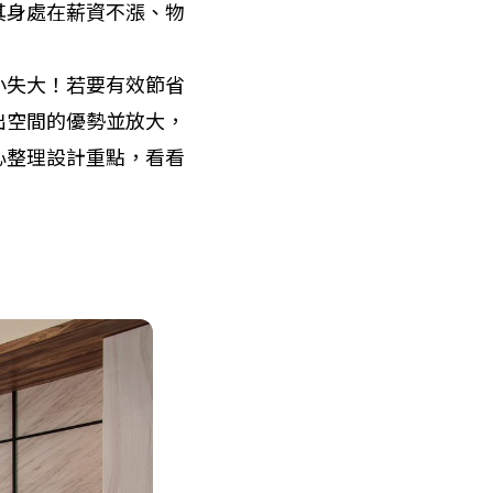
其身處在薪資不漲、物
小失大！若要有效節省
出空間的優勢並放大，
心整理設計重點，看看