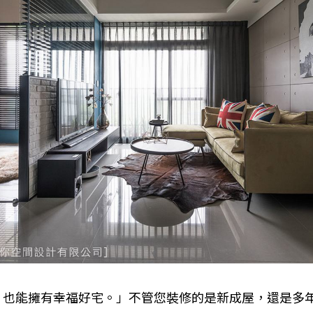
，也能擁有幸福好宅。」不管您裝修的是新成屋，還是多