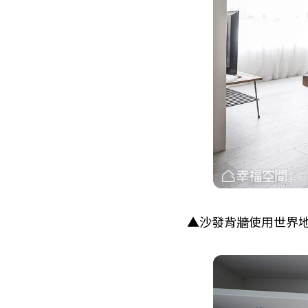
▲沙發背牆使用世界