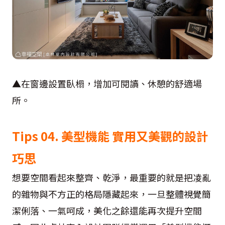
▲在窗邊設置臥榻，增加可閱讀、休憩的舒適場
所。
Tips 04. 美型機能 實用又美觀的設計
巧思
想要空間看起來整齊、乾淨，最重要的就是把凌亂
的雜物與不方正的格局隱藏起來，一旦整體視覺簡
潔俐落、一氣呵成，美化之餘還能再次提升空間