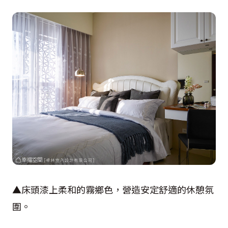
▲床頭漆上柔和的霧鄉色，營造安定舒適的休憩氛
圍。