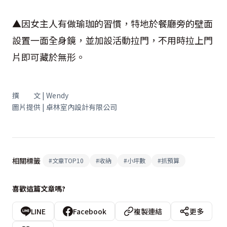
▲因女主人有做瑜珈的習慣，特地於餐廳旁的壁面
設置一面全身鏡，並加設活動拉門，不用時拉上門
片即可藏於無形。
撰 文 | Wendy
圖片提供 | 卓林室內設計有限公司
相關標籤
#
文章TOP10
#
收納
#
小坪數
#
抓預算
喜歡這篇文章嗎?
LINE
Facebook
複製連結
更多