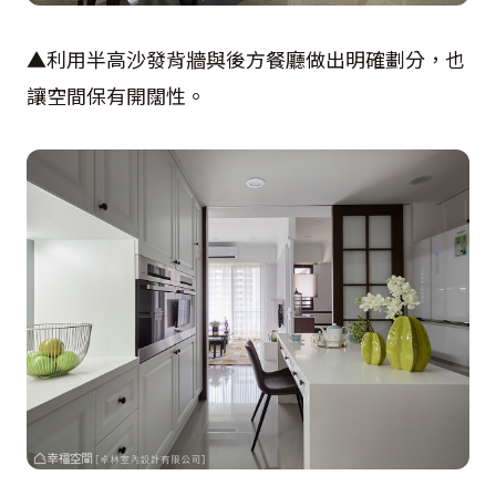
▲利用半高沙發背牆與後方餐廳做出明確劃分，也
讓空間保有開闊性。