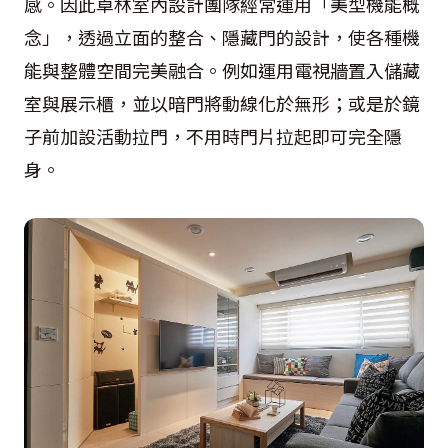
感。因此卓林室內設計團隊經常運用「美型機能概
念」，透過立面的整合、隱藏門的設計，使各種機
能與整體空間完美融合。例如運用電視牆置入儲藏
室與展示櫃，並以暗門將動線化於無形；或是於鏡
子前加設活動拉門，不用時門片拉起即可完全隱
身。