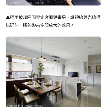
▲運用玻璃隔間界定客廳與書房，讓視線與光線得
以延伸，順勢帶來空間放大的效果。