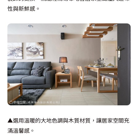
性與新鮮感。
▲選用溫暖的大地色調與木質材質，讓居家空間充
滿溫馨感。