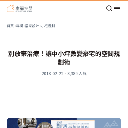
老屋預算分配與高 CP 值煥新術
看不見的居家風險和翻新關鍵
老屋預算分配與高 CP 值煥新術
小宅規劃
首頁
專欄
居家設計
別放棄治療！讓中小坪數變豪宅的空間規
劃術
2018-02-22
·
8,389
人氣