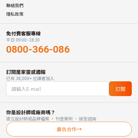
聯絡我們
隱私政策
免付費客服專線
平日 09:00~18:30
0800-366-086
訂閱居家靈感週報
已有 38,000+ 位讀者加入
訂閱
你是設計師或廠商嗎？
建立設計師或品牌檔案 · 刊登案例 · 接受諮詢
廣告合作