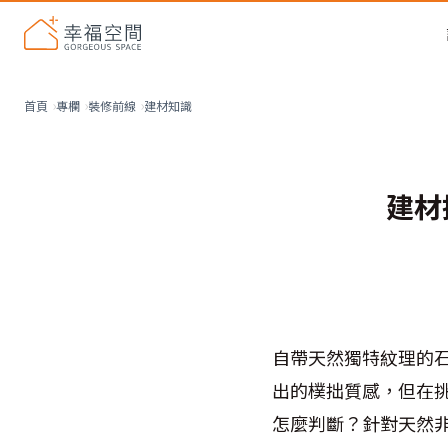
建材知識
首頁
專欄
裝修前線
建材
自帶天然獨特紋理的
出的樸拙質感，但在
怎麼判斷？針對天然