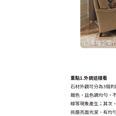
重點1.外貌這樣看
石材外觀可分為3個
雜色，且色調均勻，
線等現象產生；其次
挑選亮面光潔、有均