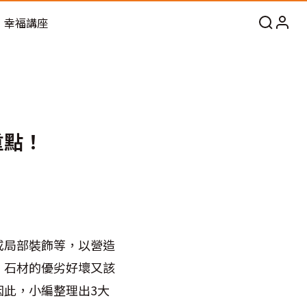
幸福講座
重點！
或局部裝飾等，以營造
，石材的優劣好壞又該
此，小編整理出3大