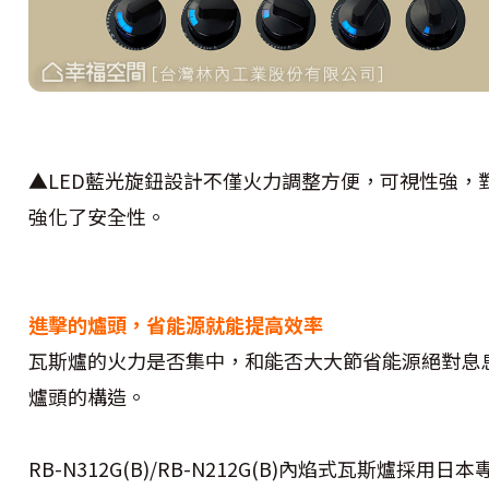
▲LED藍光旋鈕設計不僅火力調整方便，可視性強，
強化了安全性。
進擊的爐頭，省能源就能提高效率
瓦斯爐的火力是否集中，和能否大大節省能源絕對息
爐頭的構造。
RB-N312G(B)/RB-N212G(B)內焰式瓦斯爐