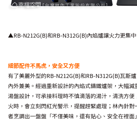
▲RB-N212G(B)和RB-N312G(B)內焰爐讓火力
細節配件不馬虎，安全又方便
有了美麗外型的RB-N212G(B)和RB-N312G(B
內外兼美。經過重新設計的內焰式鑄鐵爐架，大幅減
湯盤設計，可承接料理時不慎滴落的湯汁，清洗方便
火時，會立刻閃紅光警示，提醒趕緊處理；林內針對
者烹調出一盤盤「不僅美味，還有貼心、安全在裡面