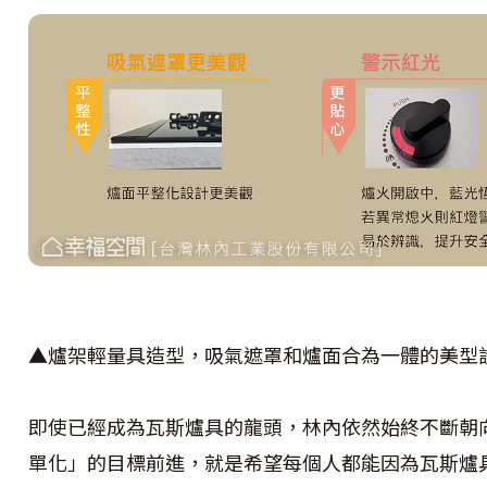
▲爐架輕量具造型，吸氣遮罩和爐面合為一體的美型
即使已經成為瓦斯爐具的龍頭，林內依然始終不斷朝
單化」的目標前進，就是希望每個人都能因為瓦斯爐