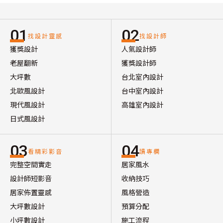
01
02
找設計靈感
找設計師
獲獎設計
人氣設計師
老屋翻新
獲獎設計師
大坪數
台北室內設計
北歐風設計
台中室內設計
現代風設計
高雄室內設計
日式風設計
03
04
看精彩影音
讀專欄
完整空間實走
居家風水
設計師短影音
收納技巧
居家佈置靈感
風格營造
大坪數設計
預算分配
小坪數設計
施工流程