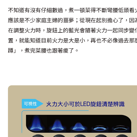
不知道有沒有仔細數過，煮一頓菜得不斷彎腰低頭看
應該是不少家庭主婦的噩夢；從現在起別擔心了，因為
在調整火力時，旋鈕上的藍光會隨著火力一起同步變
置，就能知道目前火力是大是小，再也不必像過去那
蹲」，煮完菜腰也跟著痠了。