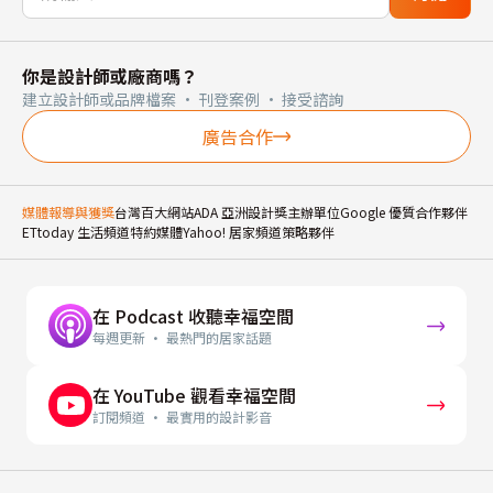
你是設計師或廠商嗎？
建立設計師或品牌檔案 · 刊登案例 · 接受諮詢
廣告合作
媒體報導與獲獎
台灣百大網站
ADA 亞洲設計獎主辦單位
Google 優質合作夥伴
ETtoday 生活頻道特約媒體
Yahoo! 居家頻道策略夥伴
在 Podcast 收聽幸福空間
每週更新 · 最熱門的居家話題
在 YouTube 觀看幸福空間
訂閱頻道 · 最實用的設計影音