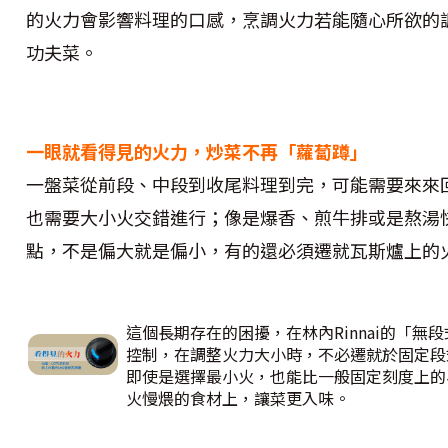
的火力會影響料理的口感，烹調火力若能隨心所欲的
功夫菜。
一眼就看得見的火力，炒菜不再「蘿蔔蹲」
一盤菜從前段、中段到收尾料理到完，可能需要來來
也需要大小火交錯進行；像是爆香、煎牛排或是熬湯
點，不是偏大就是偏小，有的還必須遷就瓦斯爐上的
這個長期存在的困擾，在林內Rinnai的「
控制，在調整火力大小時，不必遷就於固定段
即使是選擇最小火，也能比一般固定刻度上的
火慢煨的食材上，讓菜更入味。