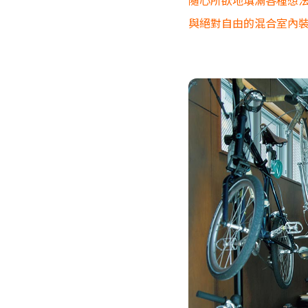
隨心所欲地填滿各種想
與絕對自由的混合室內