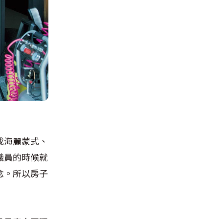
成海麗蒙式、
職員的時候就
念。所以房子