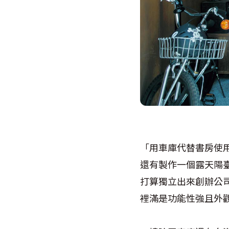
「用車庫代替書房使
還有製作一個露天陽
打算獨立出來創辦公
裡滿是功能性強且外