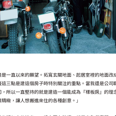
用是一直以來的願望。拓寬玄關地面、起居室裡的地面改
臺這三點是建這個房子時特別關注的重點。當我還是公司
司，所以一直堅持的就是建造一個能成為『樣板房』的理
觀精緻，讓人想搬進來住的各種創意。」