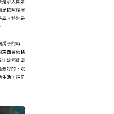
多是家人團聚
而是按照樓層
差異。特別是
。
個房子的時
的東西會價格
看比較節能環
是最好的，沒
地生活，這是