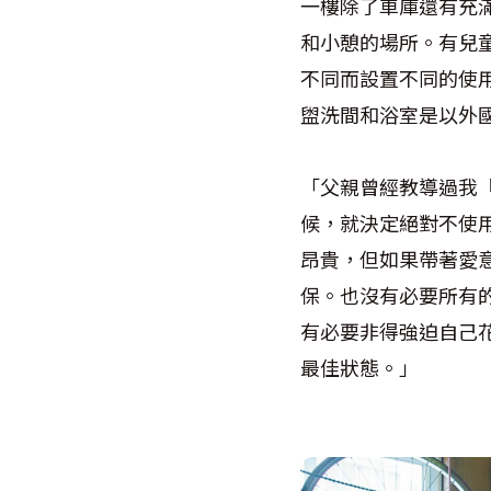
一樓除了車庫還有充
和小憩的場所。有兒
不同而設置不同的使
盥洗間和浴室是以外
「父親曾經教導過我
候，就決定絕對不使
昂貴，但如果帶著愛
保。也沒有必要所有
有必要非得強迫自己
最佳狀態。」