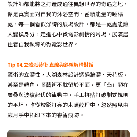
設計師都能將之打造成通往異想世界的奇遇之地，
像是真實面對自我的沐浴空間，蓄積能量的睡榻
處，每一個看似浮誇的展場設計，都是一處處能讓
人變換身分，走進心中微電影劇情的片場，展演居
住者自我執導的微電影世界。
Tip 04.立體派藝術 直線與斜線解構對話
藝術的立體性，大湖森林設計透過牆體、天花板，
甚至是轉角，將藝術不耽留於平面，更「凸」顯在
層疊與波紋起伏的律動中，手工拼貼打破制式規則
的平坦，唯從燈影打亮的木頭紋理中，忽然照見由
歲月手中拓印下來的睿智痕跡。