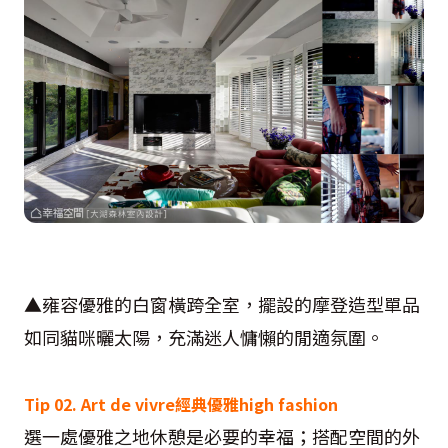
▲雍容優雅的白窗橫跨全室，擺設的摩登造型單品
如同貓咪曬太陽，充滿迷人慵懶的閒適氛圍。
Tip 02. Art de vivre經典優雅high fashion
選一處優雅之地休憩是必要的幸福；搭配空間的外