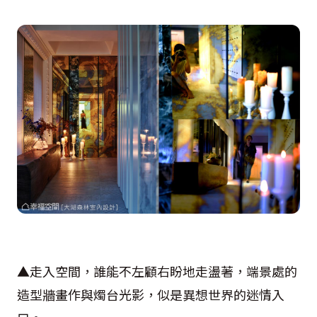
▲走入空間，誰能不左顧右盼地走盪著，端景處的
造型牆畫作與燭台光影，似是異想世界的迷情入