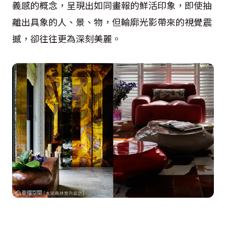
義感的概念，呈現出如同畫報的鮮活印象，即使抽
離出具象的人、景、物，但輪廓光影帶來的視覺震
撼，卻往往更為深刻美麗。