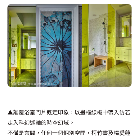
▲顛覆浴室門片既定印象，以畫框線板中帶入仿若
走入科幻迷離的時空幻域。
不僅是玄關，任何一個個別空間，柯竹書及楊愛蓮