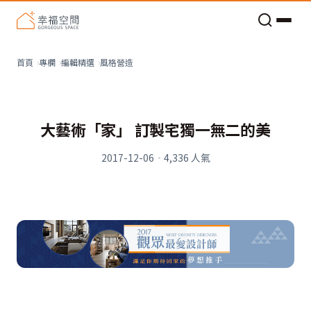
老屋預算分配與高 CP 值煥新術
風格營造
首頁
專欄
編輯精選
大藝術「家」 訂製宅獨一無二的美
2017-12-06
·
4,336
人氣