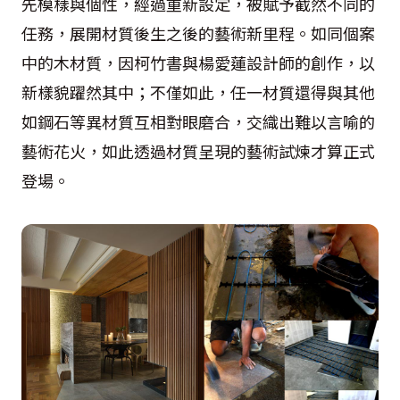
先模樣與個性，經過重新設定，被賦予截然不同的
任務，展開材質後生之後的藝術新里程。如同個案
中的木材質，因柯竹書與楊愛蓮設計師的創作，以
新樣貌躍然其中；不僅如此，任一材質還得與其他
如鋼石等異材質互相對眼磨合，交織出難以言喻的
藝術花火，如此透過材質呈現的藝術試煉才算正式
登場。