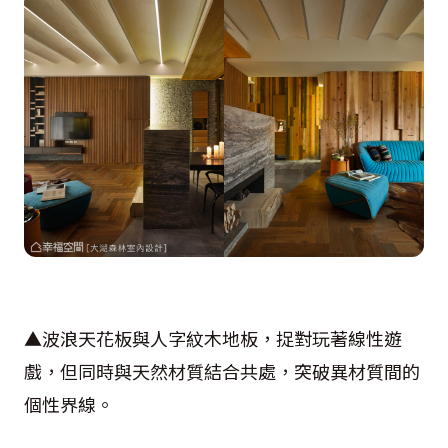
▲波浪天花板與人字紋木地板，捉對玩著線性遊
戲，但同時與天然材質結合共處，突破異材質間的
個性界線。