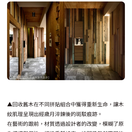
▲回收舊木在不同拼貼組合中獲得重新生命，讓木
紋肌理呈現出經歲月淬鍊後的斑駁痕跡。
在藝術的跟前，材質透過設計者的改變，模糊了原