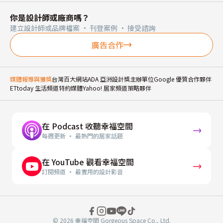
你是設計師或廠商嗎？
建立設計師或品牌檔案 · 刊登案例 · 接受諮詢
廣告合作
媒體報導與獲獎
台灣百大網站
ADA 亞洲設計獎主辦單位
Google 優質合作夥伴
ETtoday 生活頻道特約媒體
Yahoo! 居家頻道策略夥伴
在 Podcast 收聽幸福空間
每週更新 · 最熱門的居家話題
在 YouTube 觀看幸福空間
訂閱頻道 · 最實用的設計影音
© 2026 幸福空間 Gorgeous Space Co., Ltd.