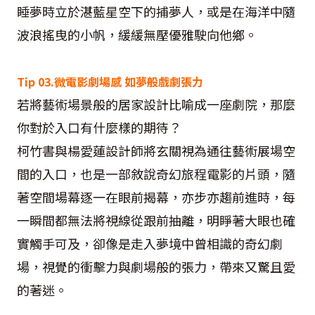
睡夢時立於湛藍星空下的捕夢人，或是在海洋中隨
波浪搖曳的小帆，緩緩無壓優雅駛向他鄉。
Tip 03.微電影劇場感 如夢般戲劇張力
若將藝術場景般的居家設計比喻成一座劇院，那麼
你對於入口有什麼樣的期待？
柯竹書與楊愛蓮設計師將玄關視為通往藝術展場空
間的入口，也是一部敘說奇幻旅程電影的片頭，隨
著空間場幕逐一在眼前揭幕，亦步亦趨前進時，每
一瞬間都無法將視線從跟前抽離，明睜著大眼也確
實觸手可及，卻像是走入夢境中曾相識的奇幻劇
場，視覺的衝擊力與劇場般的張力，帶來又驚且愛
的著迷。