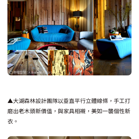
▲大湖森林設計團隊以垂直平行立體線條，手工打
磨出老木頭新價值，與家具相襯，美如一襲個性新
衣。