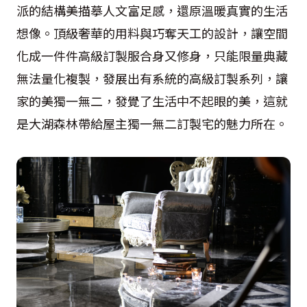
派的結構美描摹人文富足感，還原溫暖真實的生活
想像。頂級奢華的用料與巧奪天工的設計，讓空間
化成一件件高級訂製服合身又修身，只能限量典藏
無法量化複製，發展出有系統的高級訂製系列，讓
家的美獨一無二，發覺了生活中不起眼的美，這就
是大湖森林帶給屋主獨一無二訂製宅的魅力所在。