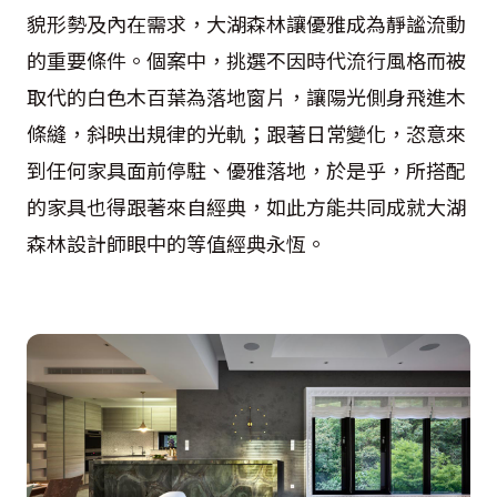
貌形勢及內在需求，大湖森林讓優雅成為靜謐流動
的重要條件。個案中，挑選不因時代流行風格而被
取代的白色木百葉為落地窗片，讓陽光側身飛進木
條縫，斜映出規律的光軌；跟著日常變化，恣意來
到任何家具面前停駐、優雅落地，於是乎，所搭配
的家具也得跟著來自經典，如此方能共同成就大湖
森林設計師眼中的等值經典永恆。