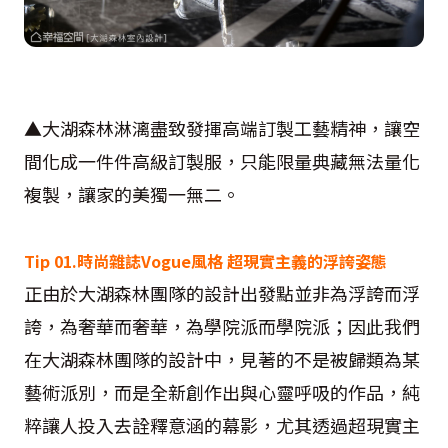
▲大湖森林淋漓盡致發揮高端訂製工藝精神，讓空
間化成一件件高級訂製服，只能限量典藏無法量化
複製，讓家的美獨一無二。
Tip 01.時尚雜誌Vogue風格 超現實主義的浮誇姿態
正由於大湖森林團隊的設計出發點並非為浮誇而浮
誇，為奢華而奢華，為學院派而學院派；因此我們
在大湖森林團隊的設計中，見著的不是被歸類為某
藝術派別，而是全新創作出與心靈呼吸的作品，純
粹讓人投入去詮釋意涵的幕影，尤其透過超現實主