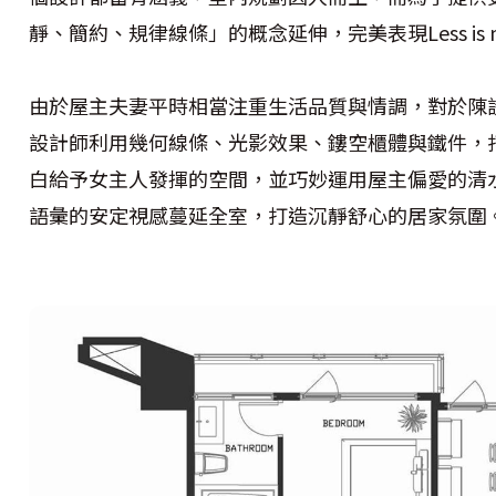
靜、簡約、規律線條」的概念延伸，完美表現Less is 
由於屋主夫妻平時相當注重生活品質與情調，對於陳
設計師利用幾何線條、光影效果、鏤空櫃體與鐵件，
白給予女主人發揮的空間，並巧妙運用屋主偏愛的清
語彙的安定視感蔓延全室，打造沉靜舒心的居家氛圍