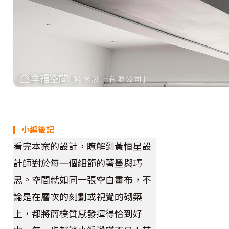
▎小編後記
看完本案的設計，瞭解到黃恒星設
計師對於每一個細節的著墨與巧
思。空間就如同一張空白畫布，不
論是在層次的刻劃或視覺的砌築
上，都將簡樸質感發揮得恰到好