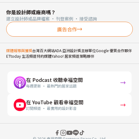
你是設計師或廠商嗎？
建立設計師或品牌檔案 · 刊登案例 · 接受諮詢
廣告合作
媒體報導與獲獎
台灣百大網站
ADA 亞洲設計獎主辦單位
Google 優質合作夥伴
ETtoday 生活頻道特約媒體
Yahoo! 居家頻道策略夥伴
在 Podcast 收聽幸福空間
每週更新 · 最熱門的居家話題
在 YouTube 觀看幸福空間
訂閱頻道 · 最實用的設計影音
© 2026 幸福空間 Gorgeous Space Co., Ltd.