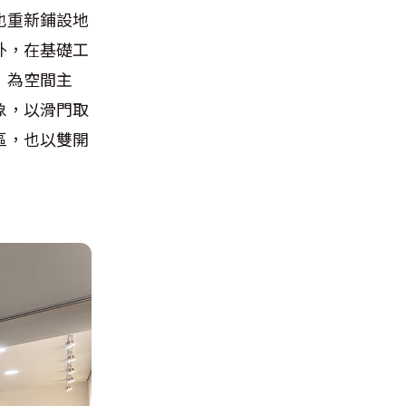
也重新鋪設地
外，在基礎工
」為空間主
象，以滑門取
區，也以雙開