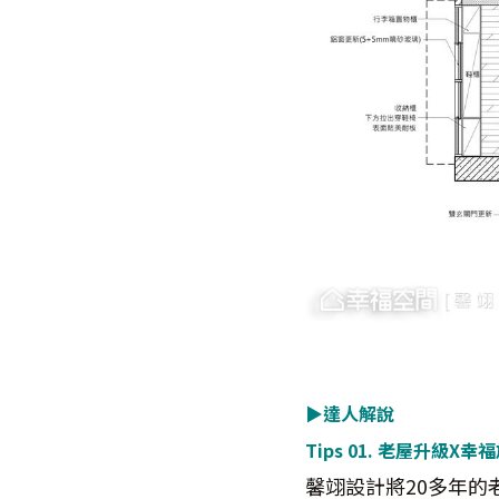
▶達人解說
Tips 01.
老屋升級X幸福
馨翊設計將20多年