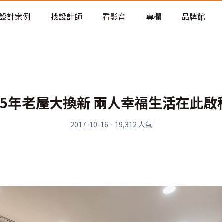
老屋預算分配與高 CP 值煥新術
設計案例
找設計師
看影音
專欄
品牌館
25年老屋大換新 兩人幸福生活在此啟
2017-10-16
·
19,312
人氣