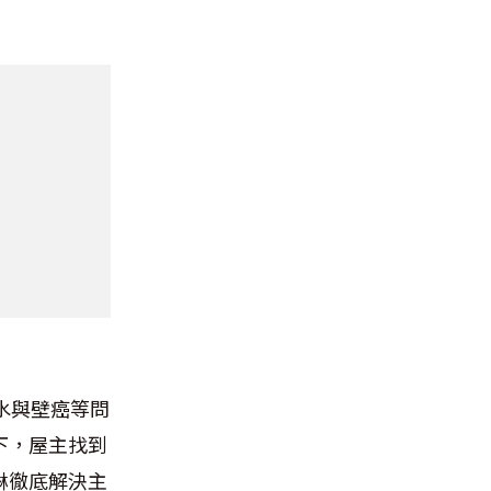
水與壁癌等問
下，屋主找到
琳徹底解決主