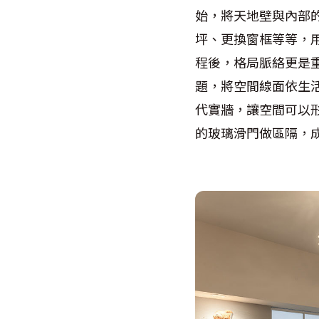
始，將天地壁與內部
坪、更換窗框等等，
程後，格局脈絡更是
題，將空間線面依生
代實牆，讓空間可以
的玻璃滑門做區隔，