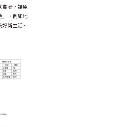
代實牆，讓原
色」，例如地
美好新生活。