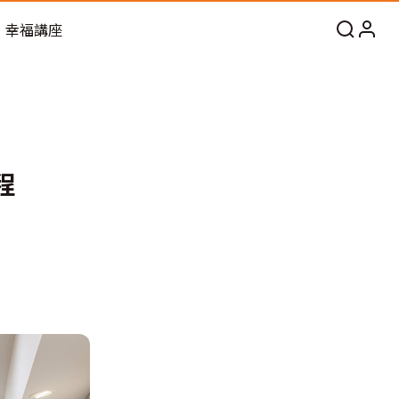
幸福講座
程