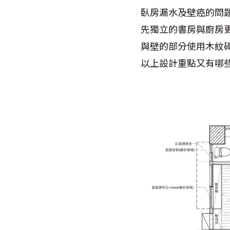
臥房漏水及壁癌的問
先獨立的書房與廚房
與壁的部分使用木紋
以上設計重點又有哪