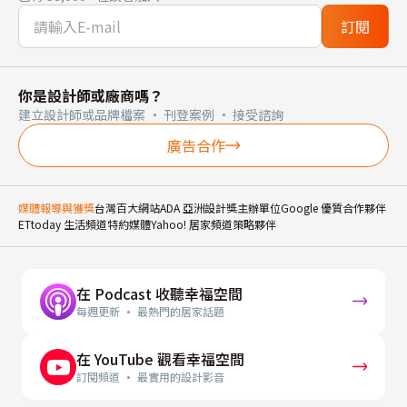
訂閱
你是設計師或廠商嗎？
建立設計師或品牌檔案 · 刊登案例 · 接受諮詢
廣告合作
媒體報導與獲獎
台灣百大網站
ADA 亞洲設計獎主辦單位
Google 優質合作夥伴
ETtoday 生活頻道特約媒體
Yahoo! 居家頻道策略夥伴
在 Podcast 收聽幸福空間
每週更新 · 最熱門的居家話題
在 YouTube 觀看幸福空間
訂閱頻道 · 最實用的設計影音