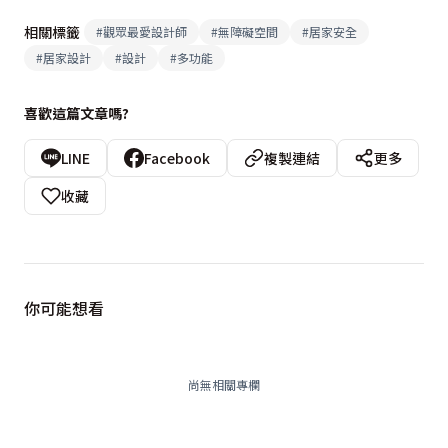
相關標籤
#
觀眾最愛設計師
#
無障礙空間
#
居家安全
#
居家設計
#
設計
#
多功能
喜歡這篇文章嗎?
LINE
Facebook
複製連結
更多
收藏
你可能想看
尚無相關專欄