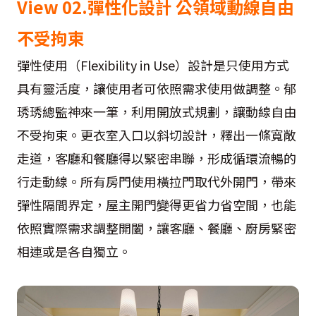
View 02.彈性化設計 公領域動線自由
不受拘束
彈性使用（Flexibility in Use）設計是只使用方式
具有靈活度，讓使用者可依照需求使用做調整。郁
琇琇總監神來一筆，利用開放式規劃，讓動線自由
不受拘束。更衣室入口以斜切設計，釋出一條寬敞
走道，客廳和餐廳得以緊密串聯，形成循環流暢的
行走動線。所有房門使用橫拉門取代外開門，帶來
彈性隔間界定，屋主開門變得更省力省空間，也能
依照實際需求調整開闔，讓客廳、餐廳、廚房緊密
相連或是各自獨立。