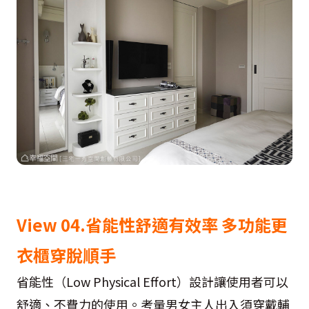
View 04.省能性舒適有效率 多功能更
衣櫃穿脫順手
省能性（Low Physical Effort）設計讓使用者可以
舒適、不費力的使用。考量男女主人出入須穿戴輔