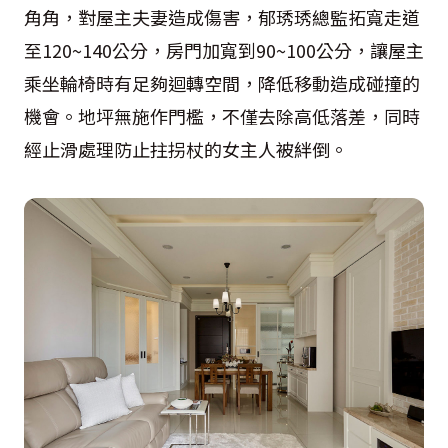
角角，對屋主夫妻造成傷害，郁琇琇總監拓寬走道
至120~140公分，房門加寬到90~100公分，讓屋主
乘坐輪椅時有足夠迴轉空間，降低移動造成碰撞的
機會。地坪無施作門檻，不僅去除高低落差，同時
經止滑處理防止拄拐杖的女主人被絆倒。