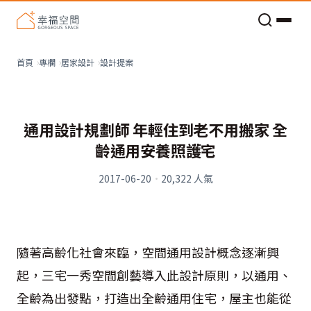
老屋預算分配與高 CP 值煥新術
設計提案
首頁
專欄
居家設計
通用設計規劃師 年輕住到老不用搬家 全
齡通用安養照護宅
2017-06-20
·
20,322
人氣
隨著高齡化社會來臨，空間通用設計概念逐漸興
起，三宅一秀空間創藝導入此設計原則，以通用、
全齡為出發點，打造出全齡通用住宅，屋主也能從