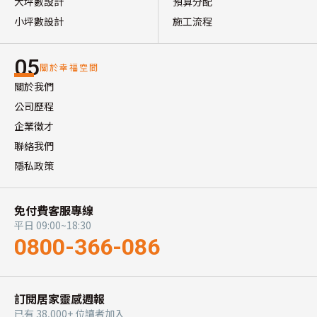
大坪數設計
預算分配
小坪數設計
施工流程
05
關於幸福空間
關於我們
公司歷程
企業徵才
聯絡我們
隱私政策
免付費客服專線
平日 09:00~18:30
0800-366-086
訂閱居家靈感週報
已有 38,000+ 位讀者加入