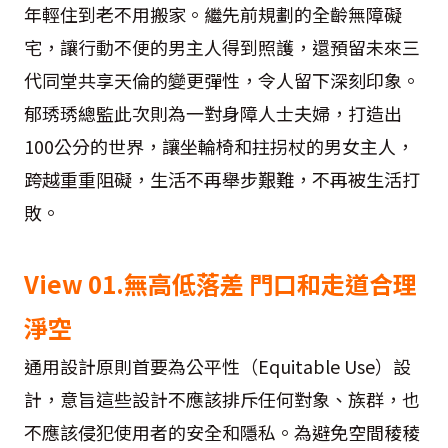
年輕住到老不用搬家。繼先前規劃的全齡無障礙
宅，讓行動不便的男主人得到照護，還預留未來三
代同堂共享天倫的變更彈性，令人留下深刻印象。
郁琇琇總監此次則為一對身障人士夫婦，打造出
100公分的世界，讓坐輪椅和拄拐杖的男女主人，
跨越重重阻礙，生活不再舉步艱難，不再被生活打
敗。
View 01.無高低落差 門口和走道合理
淨空
通用設計原則首要為公平性（Equitable Use）設
計，意旨這些設計不應該排斥任何對象、族群，也
不應該侵犯使用者的安全和隱私。為避免空間稜稜