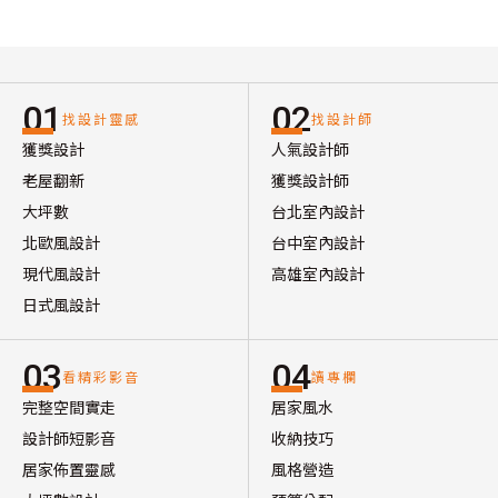
01
02
找設計靈感
找設計師
獲獎設計
人氣設計師
老屋翻新
獲獎設計師
大坪數
台北室內設計
北歐風設計
台中室內設計
現代風設計
高雄室內設計
日式風設計
03
04
看精彩影音
讀專欄
完整空間實走
居家風水
設計師短影音
收納技巧
居家佈置靈感
風格營造