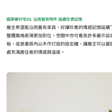
圓夢鄉村宅03. 沿用舊有物件 延續珍貴記憶
屋主希望能沿用舊有家具，好讓珍貴的情感記憶延續
整體風格表現更加到位。空間中亦可看見許多展示設
板，或是書房內以木作打造的造型櫃，讓屋主可以擺
處充滿居住者的情感與溫度。