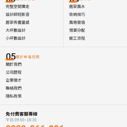
完整空間實走
居家風水
設計師短影音
收納技巧
居家佈置靈感
風格營造
大坪數設計
預算分配
小坪數設計
施工流程
05
關於幸福空間
關於我們
公司歷程
企業徵才
聯絡我們
隱私政策
免付費客服專線
平日 09:00~18:30