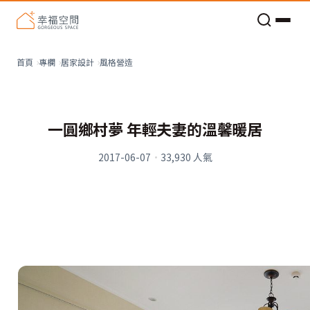
老屋預算分配與高 CP 值煥新術
風格營造
首頁
專欄
居家設計
一圓鄉村夢 年輕夫妻的溫馨暖居
2017-06-07
·
33,930
人氣