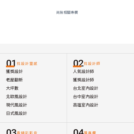
尚無相關專欄
01
02
找設計靈感
找設計師
獲獎設計
人氣設計師
老屋翻新
獲獎設計師
大坪數
台北室內設計
北歐風設計
台中室內設計
現代風設計
高雄室內設計
日式風設計
03
04
看精彩影音
讀專欄