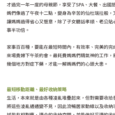
才過完一年一度的母親節，享受了SPA、大餐、出國
媽們像過了午夜十二點，變身為辛苦的仙杜瑞拉般，
讓媽媽過得省心又愜意，除了子女聽話孝順、老公貼
事半功倍。
家事百百種，要能在最短時間內，有效率、完美的完
來場貴婦下午茶約會。最耗費媽媽們精氣神的工作，
幾個地方對症下藥，才能一解媽媽們的心頭大患。
最短移動距離、最好收納策略
生活，本來就是由各種凌亂堆疊起來，但對需要收拾
將這些凌亂通通變不見，因此流暢居家動線以及收納
域皆有相對應、適合的收納空間，並能做好妥適的收