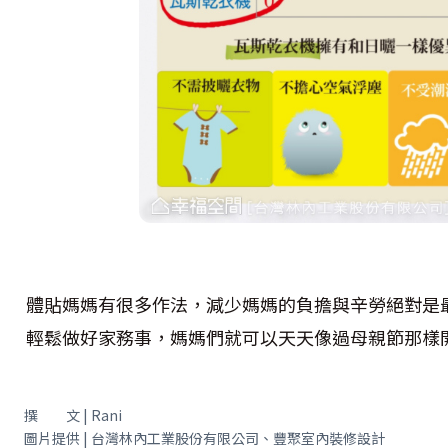
體貼媽媽有很多作法，減少媽媽的負擔與辛勞絕對是
輕鬆做好家務事，媽媽們就可以天天像過母親節那樣
撰 文 | Rani
圖片提供 | 台灣林內工業股份有限公司、豐聚室內裝修設計