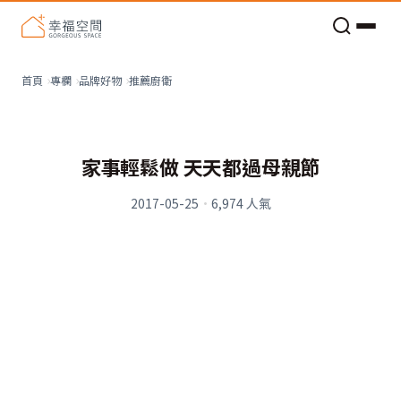
老屋預算分配與高 CP 值煥新術
推薦廚衛
首頁
專欄
品牌好物
家事輕鬆做 天天都過母親節
2017-05-25
·
6,974
人氣