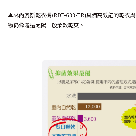
▲林內瓦斯乾衣機(RDT-600-TR)具備高效能的
物仍像曬過太陽一般柔軟乾爽。