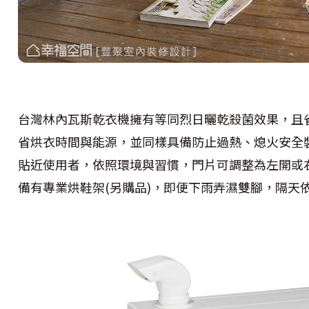
台灣林內瓦斯乾衣機擁有等同烈日曬乾殺菌效果，且
省烘衣時間與能源，並同樣具備防止過熱、熄火安全
貼近使用者，依照環境與習慣，門片可調整為左開或
備有專業烘鞋架(另購品)，即便下雨弄濕雙腳，隔天