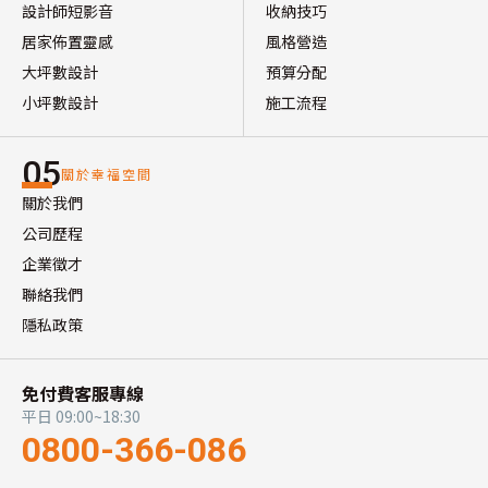
設計師短影音
收納技巧
居家佈置靈感
風格營造
大坪數設計
預算分配
小坪數設計
施工流程
05
關於幸福空間
關於我們
公司歷程
企業徵才
聯絡我們
隱私政策
免付費客服專線
平日 09:00~18:30
0800-366-086