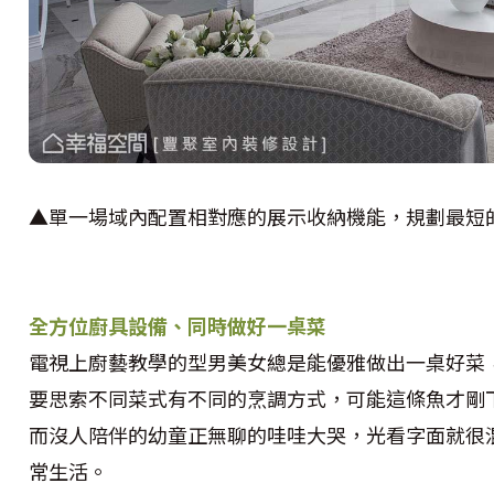
▲單一場域內配置相對應的展示收納機能，規劃最短
全方位廚具設備、同時做好一桌菜
電視上廚藝教學的型男美女總是能優雅做出一桌好菜
要思索不同菜式有不同的烹調方式，可能這條魚才剛
而沒人陪伴的幼童正無聊的哇哇大哭，光看字面就很
常生活。