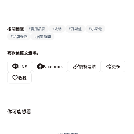
相關標籤
#
愛用品牌
#
收納
#
瓦斯爐
#
小家電
#
品牌好物
#
居家新聞
喜歡這篇文章嗎?
LINE
Facebook
複製連結
更多
收藏
你可能想看