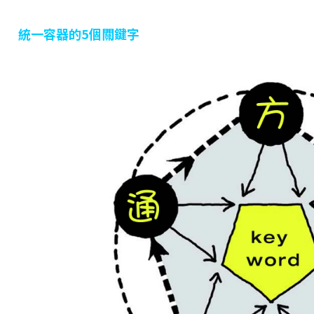
統一容器的5
個關鍵字