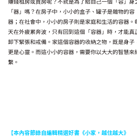
賺錢租房或買房呢？不就是為了給自己一個「容」身
「器」嗎？在房子中，小小的盒子、罐子是雜物的容
器；在社會中，小小的房子則是家庭和生活的容器。
天在外疲累奔波，只有回到這個「容器」時，才能真
卸下緊張和戒備。家這個容器的收納之物，既是身子
更是心靈。而這小小的容器，需要你以大大的智慧來
繫。
【本內容節錄自編輯精選好書《小家，越住越大》