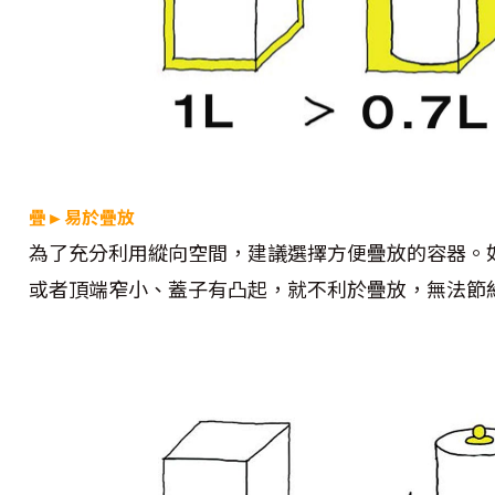
疊►易於疊放
為了充分利用縱向空間，建議選擇方便疊放的容器。
或者頂端窄小、蓋子有凸起，就不利於疊放，無法節