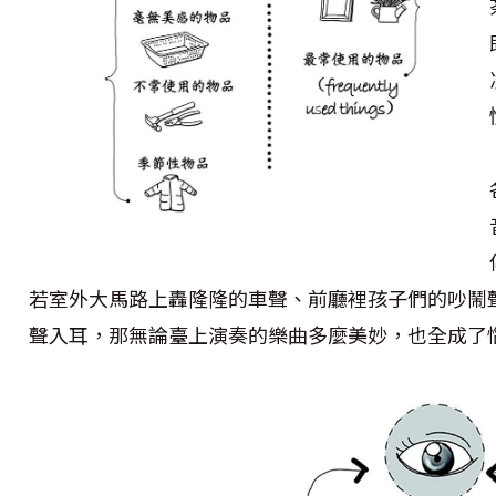
若室外大馬路上轟隆隆的車聲、前廳裡孩子們的吵鬧
聲入耳，那無論臺上演奏的樂曲多麼美妙，也全成了