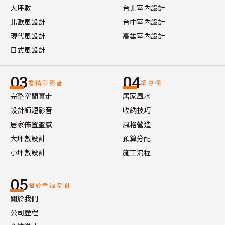
大坪數
台北室內設計
北歐風設計
台中室內設計
現代風設計
高雄室內設計
日式風設計
03
04
看精彩影音
讀專欄
完整空間實走
居家風水
設計師短影音
收納技巧
居家佈置靈感
風格營造
大坪數設計
預算分配
小坪數設計
施工流程
05
關於幸福空間
關於我們
公司歷程