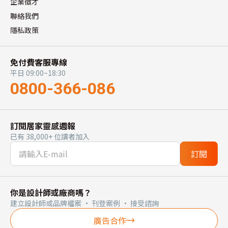
企業徵才
聯絡我們
隱私政策
免付費客服專線
平日 09:00~18:30
0800-366-086
訂閱居家靈感週報
已有 38,000+ 位讀者加入
訂閱
你是設計師或廠商嗎？
建立設計師或品牌檔案 · 刊登案例 · 接受諮詢
廣告合作