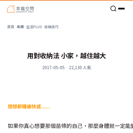
老屋預算分配與高 CP 值煥新術
收納技巧
首頁
專欄
生活PLUS
用對收納法 小家，越住越大
2017-05-05
·
22,130
人氣
想想那種痛快感......
如果你真心想要那個苗條的自己，那麼身體就一定能