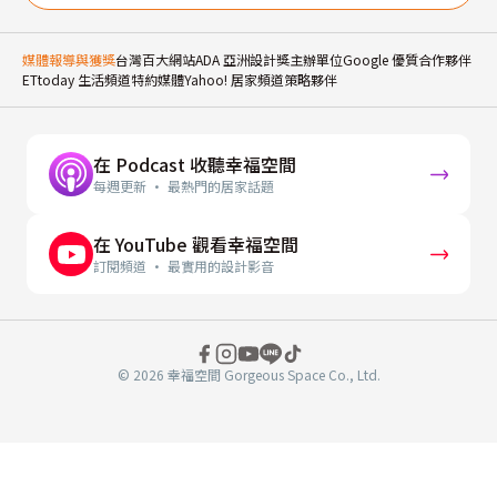
媒體報導與獲獎
台灣百大網站
ADA 亞洲設計獎主辦單位
Google 優質合作夥伴
ETtoday 生活頻道特約媒體
Yahoo! 居家頻道策略夥伴
在 Podcast 收聽幸福空間
每週更新 · 最熱門的居家話題
在 YouTube 觀看幸福空間
訂閱頻道 · 最實用的設計影音
© 2026 幸福空間 Gorgeous Space Co., Ltd.
分