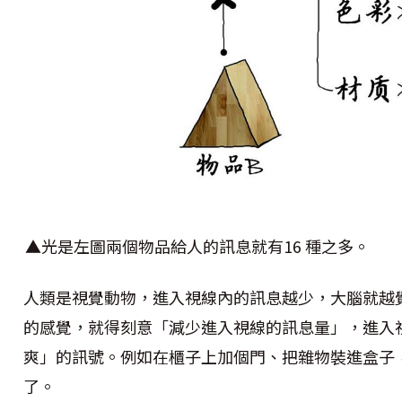
▲光是左圖兩個物品給人的訊息就有16 種之多。
人類是視覺動物，進入視線內的訊息越少，大腦就越
的感覺，就得刻意「減少進入視線的訊息量」，進入
爽」的訊號。例如在櫃子上加個門、把雜物裝進盒子
了。