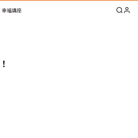
幸福講座
！