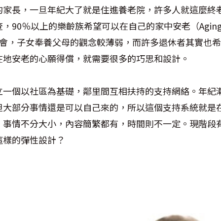
的家長，一旦年紀大了就是住進養老院，許多人就這麼終
90％以上的樂齡族希望可以在自己的家中安老（Aging 
方社會，子女奉養父母的觀念較薄弱，而許多退休者其實也
在地安老的心願得償，就需要很多的巧思和設計。
立一個以社區為基礎，鄰里間互相扶持的支持網絡。年紀
但大部分事情還是可以自己來的，所以這個支持系統就是
。事情不分大小，內容簡繁都有，時間則不一定。現階段
這樣的彈性設計？