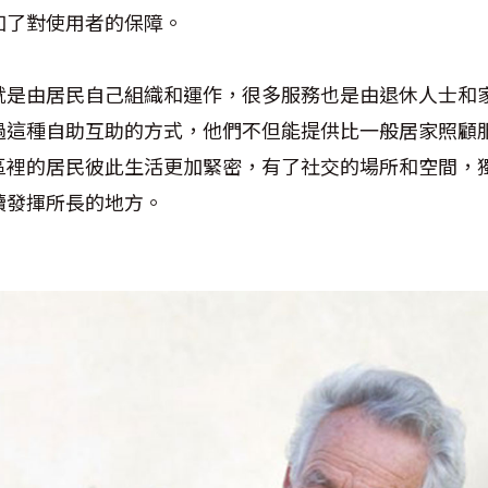
加了對使用者的保障。
就是由居民自己組織和運作，很多服務也是由退休人士和
過這種自助互助的方式，他們不但能提供比一般居家照顧
區裡的居民彼此生活更加緊密，有了社交的場所和空間，
續發揮所長的地方。