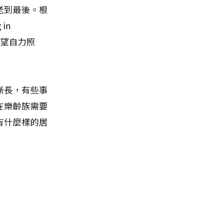
老到最後。根
in
希望自力照
漸長，有些事
在樂齡族需要
有什麼樣的居