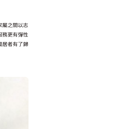
家屬之間以志
服務更有彈性
獨居者有了歸