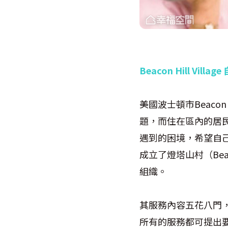
Beacon Hill Vi
美國波士頓市Beaco
題，而住在區內的居
遇到的困境，希望自己
成立了燈塔山村（Beac
組織。
其服務內容五花八門
所有的服務都可提出