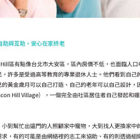
llage 自助與互助，安心在家終老
n Hill區有點像台北市大安區，區內房價不低，也面臨人
民，許多是受過高等教育的專業退休人士。他們看到自己
的黃金歲月可以自己打造、自己的老年可以自己設計，因此
on Hill Village），一個完全由社區居住者自己發起
，小到幫忙出遠門的人照顧家中寵物，大到找人更換家中
要求，有的可能是由網絡裡的志工來協助、有的則透過組