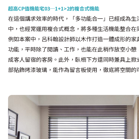
超高CP值機能宅03─1+1>2的複合式機能
在這個講求效率的時代，「多功能合一」已經成為生
中，也經常運用複合式概念，將多種生活機能整合在同
例如本案中，呂科翰設計師以木作打造一體成形的家
功能，平時除了閱讀、工作，也能在此稍作放空小憩
成客人留宿的客房。此外，臥榻下方還同時兼具上掀
部貼飾烤漆玻璃，能作為留言板使用，徹底將空間的