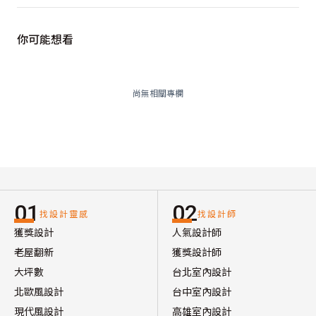
你可能想看
尚無相關專欄
01
02
找設計靈感
找設計師
獲獎設計
人氣設計師
老屋翻新
獲獎設計師
大坪數
台北室內設計
北歐風設計
台中室內設計
現代風設計
高雄室內設計