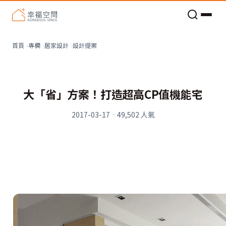
老屋預算分配與高 CP 值煥新術
設計提案
首頁
專欄
居家設計
大「省」方案！打造超高CP值機能宅
2017-03-17
·
49,502
人氣