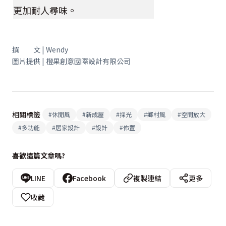
更加耐人尋味。
撰 文 | Wendy
圖片提供 | 橙果創意國際設計有限公司
相關標籤
#
休閒風
#
新成屋
#
採光
#
鄉村風
#
空間放大
#
多功能
#
居家設計
#
設計
#
佈置
喜歡這篇文章嗎?
LINE
Facebook
複製連結
更多
收藏