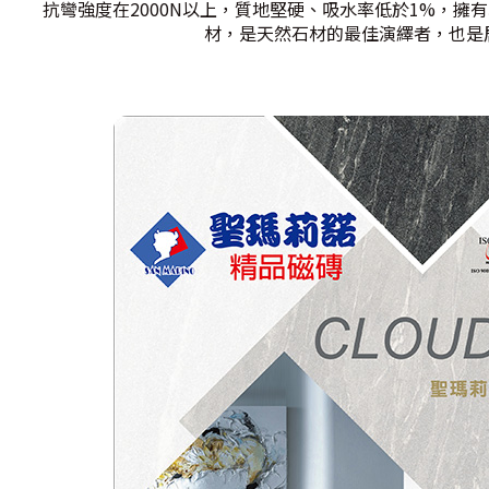
抗彎強度在2000N以上，質地堅硬、吸水率低於1%，擁
材，是天然石材的最佳演繹者，也是