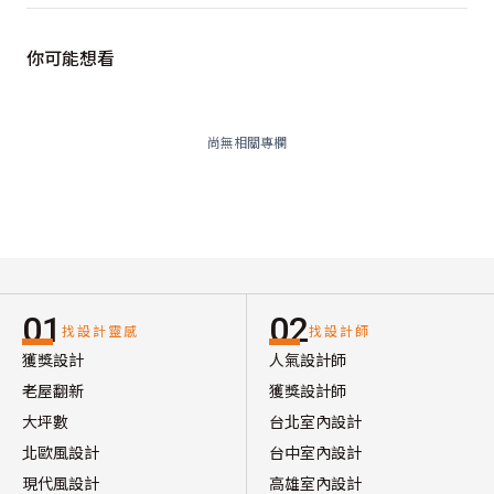
你可能想看
尚無相關專欄
01
02
找設計靈感
找設計師
獲獎設計
人氣設計師
老屋翻新
獲獎設計師
大坪數
台北室內設計
北歐風設計
台中室內設計
現代風設計
高雄室內設計