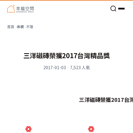
老屋預算分配與高 CP 值煥新術
不限
首頁
專欄
三洋磁磚榮獲2017台灣精品獎
2017-01-03
·
7,523
人氣
三洋磁磚榮獲2017台