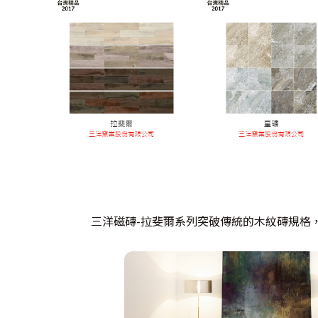
三洋磁磚-拉斐爾系列突破傳統的木紋磚規格