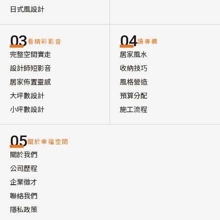
日式風設計
03
04
看精彩影音
讀專欄
完整空間實走
居家風水
設計師短影音
收納技巧
居家佈置靈感
風格營造
大坪數設計
預算分配
小坪數設計
施工流程
05
關於幸福空間
關於我們
公司歷程
企業徵才
聯絡我們
隱私政策