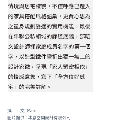
情境與居宅樣貌，不僅呼應已選入
的家具搭配風格語彙，更費心思為
之量身規劃妥適的實用機能，最後
在串聯公私領域的廊道底牆，邵昭
文設計師採家庭成員名字的第一個
字，以造型鐵件彎折出獨一無二的
設計家徽，呈現「家人緊密相依」
的情感意象，寫下「全方位好感
宅」的完美註解。
撰 文 |Rani
圖片提供 | 沐恩空間設計有限公司