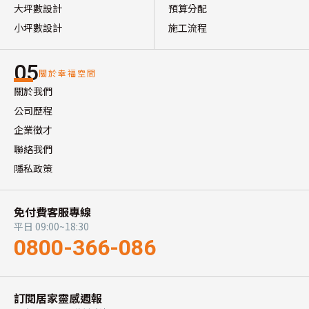
大坪數設計
預算分配
小坪數設計
施工流程
05
關於幸福空間
關於我們
公司歷程
企業徵才
聯絡我們
隱私政策
免付費客服專線
平日 09:00~18:30
0800-366-086
訂閱居家靈感週報