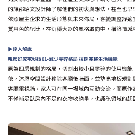
的讓邵昭文設計師了解他們的初衷與想法，甚至也早
依照屋主企求的生活形態與未來佈局，客變調整舒適
質用色的配比，在沉穩大器的風格取向中，構築情感
▶達人解說
親密好感宅秘技01-減少零碎格局 拉闊完整生活機能
原為四房規劃的格局，切割出較小且零碎的使用機能
依，沐恩空間設計移除客廳後牆面，並墊高地板規劃
客廳電視牆，家人可在同一場域內互動交流。而原作
不僅補足臥房內不足的衣物收納量，也讓私領域的起