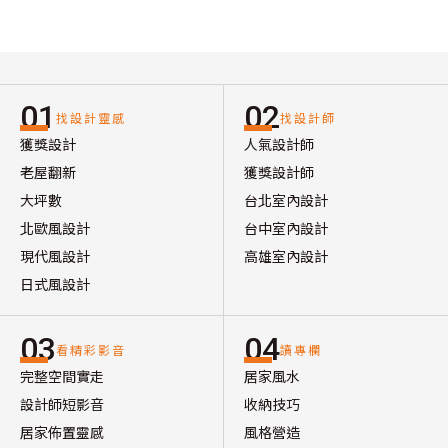
01
02
找設計靈感
找設計師
獲獎設計
人氣設計師
老屋翻新
獲獎設計師
大坪數
台北室內設計
北歐風設計
台中室內設計
現代風設計
高雄室內設計
日式風設計
03
04
看精彩影音
讀專欄
完整空間實走
居家風水
設計師短影音
收納技巧
居家佈置靈感
風格營造