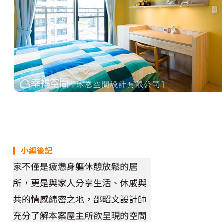
▎小編後記
家不僅是疲憊身軀休憩放鬆的居
所，更是與家人分享生活、休戚與
共的情感綿密之地，邵昭文設計師
充分了解本案屋主所欲呈現的空間