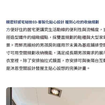
親密好感宅秘技03-客製化貼心設計 暖到心坎的收納規劃
方
便好住的居宅更講究生活動線的便利性與流暢度，
搭造型鐵件的細緻綴點，採雙面規劃的鞋櫃與大型家
景。而鮮亮繽紛的男孩房則運用芥末黃為基底鋪排空
寸可用空間規劃收納機能，滿足成長期男孩需求的展
衣室裡，除了安排抽拉式鏡面，亦安排可與後陽台互
是沐恩空間設計替屋主貼心設想的完美計畫。