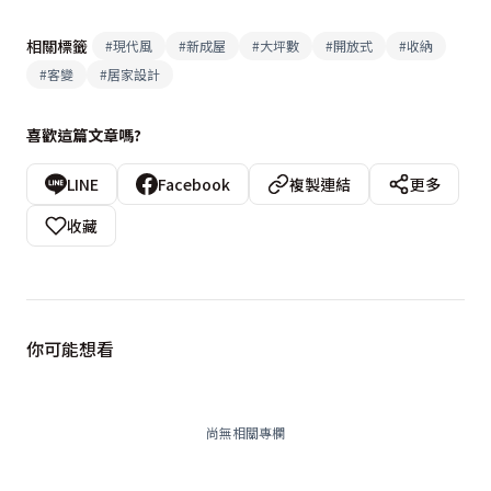
相關標籤
#
現代風
#
新成屋
#
大坪數
#
開放式
#
收納
#
客變
#
居家設計
喜歡這篇文章嗎?
LINE
Facebook
複製連結
更多
收藏
你可能想看
尚無相關專欄