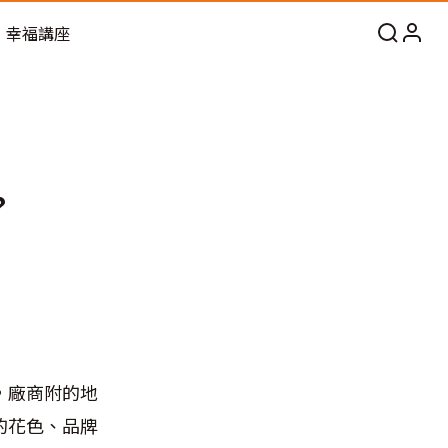
幸福講座
？
，廠商附的地
的花色、品牌