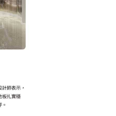
設計師表示，
地板扎實穩
坪。