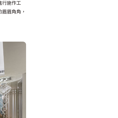
進行施作工
的眉眉角角，