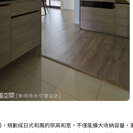
房，規劃成日式和風的架高和室，不僅能擴大收納容量，