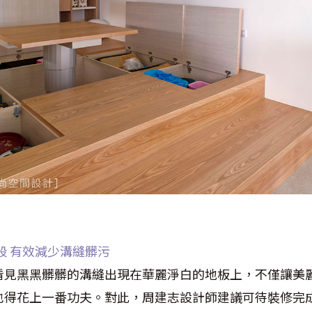
段 有效減少溝縫髒污
看見黑黑髒髒的溝縫出現在華麗淨白的地板上，不僅讓美
也得花上一番功夫。對此，周建志設計師建議可待裝修完