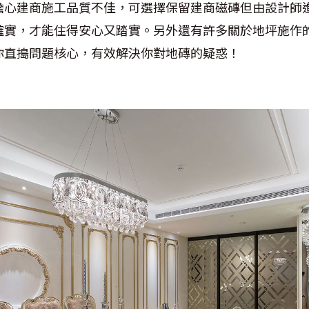
擔心建商施工品質不佳，可選擇保留建商磁磚但由設計師
確實，才能住得安心又踏實。另外還有許多關於地坪施作
你直搗問題核心，有效解決你對地磚的疑惑！