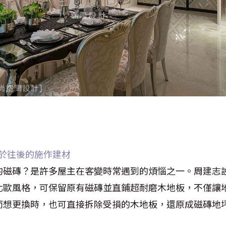
決於往後的施作建材
的磁磚？是許多屋主在客變時常遇到的煩惱之一。周建志
北歐風格，可保留原有磁磚並直鋪超耐磨木地板，不僅讓
而想更換時，也可直接拆除受損的木地板，還原成磁磚地