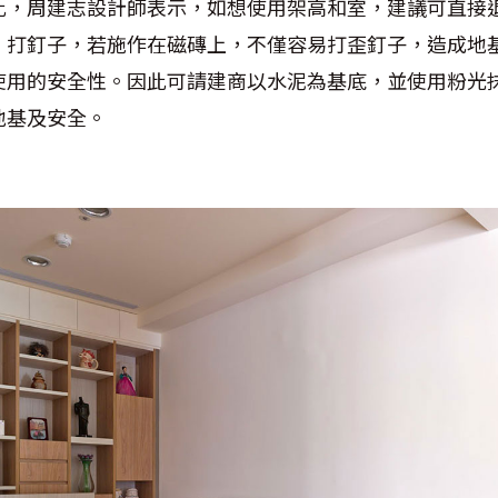
此，周建志設計師表示，如想使用架高和室，建議可直接
、打釘子，若施作在磁磚上，不僅容易打歪釘子，造成地
使用的安全性。因此可請建商以水泥為基底，並使用粉光
地基及安全。