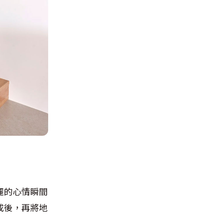
麗的心情瞬間
成後，再將地