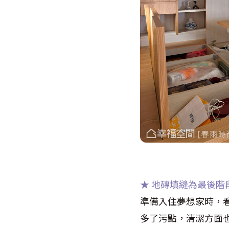
★ 地磚填縫為最後階
準備入住夢想家時，
多了污點，清潔方面