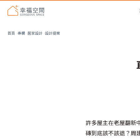
設計提案
首頁
專欄
居家設計
許多屋主在老屋翻新
磚到底該不該退？周