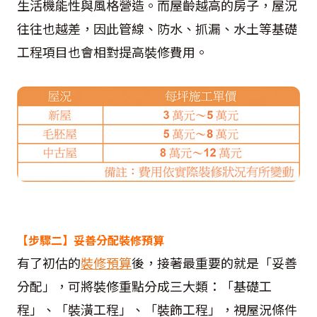
生活機能性與風格營造。而屋齡越高的房子，屋況
往往也越差，因此管線、防水、抓漏、水土等基礎
工程項目也會相對提高裝修費用。
【步驟二】妥善分配裝修預算
有了初估的
裝修預算
後，接著最重要的就是「妥善
分配」，可將裝修重點分成三大類：「基礎工
程」、「裝潢工程」、「裝飾工程」，視屋況條件