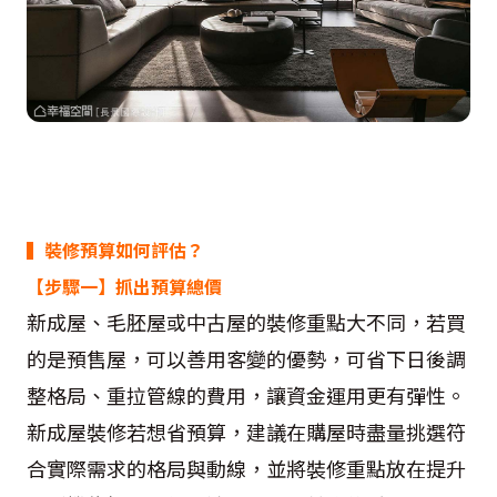
▍裝修預算如何評估？
【步驟一】抓出預算總價
新成屋、毛胚屋或中古屋的裝修重點大不同，若買
的是預售屋，可以善用客變的優勢，可省下日後調
整格局、重拉管線的費用，讓資金運用更有彈性。
新成屋裝修若想省預算，建議在購屋時盡量挑選符
合實際需求的格局與動線，並將裝修重點放在提升