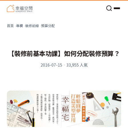
老屋預算分配與高 CP 值煥新術
預算分配
首頁
專欄
裝修前線
【裝修前基本功課】如何分配裝修預算？
2016-07-15
·
33,955
人氣