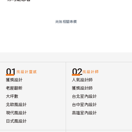
尚無相關專欄
01
02
找設計靈感
找設計師
獲獎設計
人氣設計師
老屋翻新
獲獎設計師
大坪數
台北室內設計
北歐風設計
台中室內設計
現代風設計
高雄室內設計
日式風設計