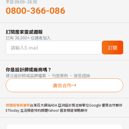
平日 09:00~18:30
0800-366-086
訂閱居家靈感週報
已有 38,000+ 位讀者加入
訂閱
你是設計師或廠商嗎？
建立設計師或品牌檔案 · 刊登案例 · 接受諮詢
廣告合作
媒體報導與獲獎
台灣百大網站
ADA 亞洲設計獎主辦單位
Google 優質合作夥伴
ETtoday 生活頻道特約媒體
Yahoo! 居家頻道策略夥伴